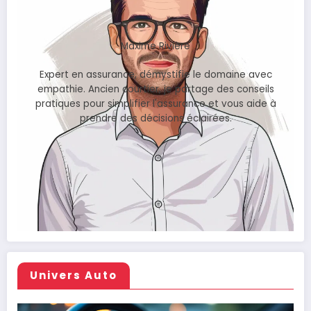
Maxime Rivière
Expert en assurance, démystifie le domaine avec
empathie. Ancien courtier, je partage des conseils
pratiques pour simplifier l'assurance et vous aide à
prendre des décisions éclairées.
Univers Auto