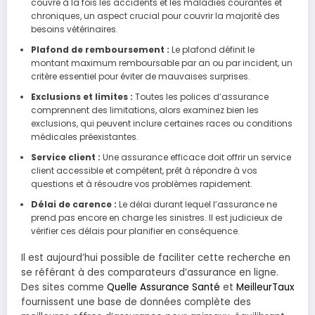
couvre à la fois les accidents et les maladies courantes et
chroniques, un aspect crucial pour couvrir la majorité des
besoins vétérinaires.
Plafond de remboursement :
Le plafond définit le
montant maximum remboursable par an ou par incident, un
critère essentiel pour éviter de mauvaises surprises.
Exclusions et limites :
Toutes les polices d’assurance
comprennent des limitations, alors examinez bien les
exclusions, qui peuvent inclure certaines races ou conditions
médicales préexistantes.
Service client :
Une assurance efficace doit offrir un service
client accessible et compétent, prêt à répondre à vos
questions et à résoudre vos problèmes rapidement.
Délai de carence :
Le délai durant lequel l’assurance ne
prend pas encore en charge les sinistres. Il est judicieux de
vérifier ces délais pour planifier en conséquence.
Il est aujourd’hui possible de faciliter cette recherche en
se référant à des comparateurs d’assurance en ligne.
Des sites comme
Quelle Assurance Santé
et
MeilleurTaux
fournissent une base de données complète des