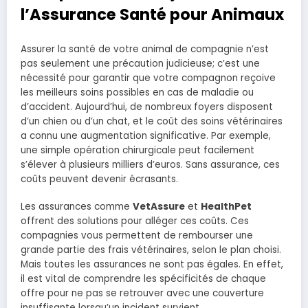
l’Assurance Santé pour Animaux
Assurer la santé de votre animal de compagnie n’est
pas seulement une précaution judicieuse; c’est une
nécessité pour garantir que votre compagnon reçoive
les meilleurs soins possibles en cas de maladie ou
d’accident. Aujourd’hui, de nombreux foyers disposent
d’un chien ou d’un chat, et le coût des soins vétérinaires
a connu une augmentation significative. Par exemple,
une simple opération chirurgicale peut facilement
s’élever à plusieurs milliers d’euros. Sans assurance, ces
coûts peuvent devenir écrasants.
Les assurances comme
VetAssure
et
HealthPet
offrent des solutions pour alléger ces coûts. Ces
compagnies vous permettent de rembourser une
grande partie des frais vétérinaires, selon le plan choisi.
Mais toutes les assurances ne sont pas égales. En effet,
il est vital de comprendre les spécificités de chaque
offre pour ne pas se retrouver avec une couverture
insuffisante lorsqu’un incident survient.