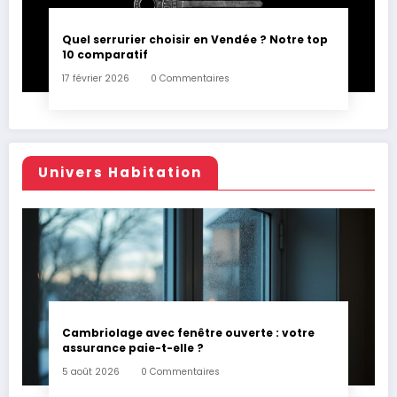
Quel serrurier choisir en Vendée ? Notre top
10 comparatif
17 février 2026
0 Commentaires
Univers Habitation
Cambriolage avec fenêtre ouverte : votre
assurance paie-t-elle ?
5 août 2026
0 Commentaires