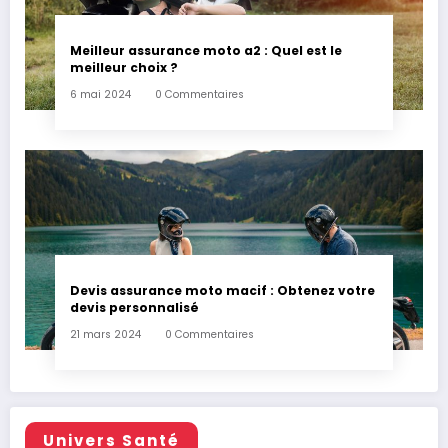
Meilleur assurance moto a2 : Quel est le
meilleur choix ?
6 mai 2024
0 Commentaires
Devis assurance moto macif : Obtenez votre
devis personnalisé
21 mars 2024
0 Commentaires
Univers Santé