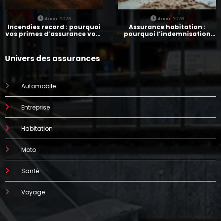
4 août 2026
4 août 2026
Incendies record : pourquoi
Assurance habitation :
vos primes d’assurance vont
pourquoi l’indemnisation
augmenter
prend parfois 7 mois
Univers des assurances
Automobile
Entreprise
Habitation
Moto
Santé
Voyage