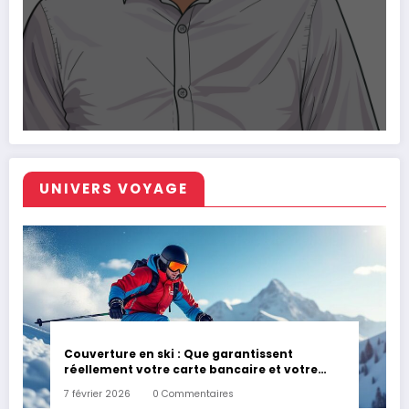
UNIVERS VOYAGE
Couverture en ski : Que garantissent
réellement votre carte bancaire et votre
assurance habitation en cas d’accident ?
7 février 2026
0 Commentaires