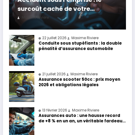
surcoût caché de votre
assurance
Maxime Riviere
22 juillet 2026
Maxime Riviere
Conduite sous stupéfiants : la double
pénalité d’assurance automobile
21 juillet 2026
Maxime Riviere
Assurance scooter 50cc : prix moyen
2026 et obligations légales
13 février 2026
Maxime Riviere
Assurances auto : une hausse record
de +8 % en un an, un véritable fardeau
pour les conducteurs