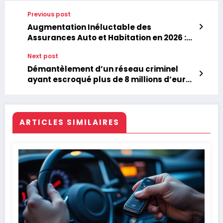
Previous post
Augmentation Inéluctable des
Assurances Auto et Habitation en 2026 :
Raisons et Perspectives
Next post
Démantèlement d’un réseau criminel
ayant escroqué plus de 8 millions d’euros
à l’Assurance maladie
ARTICLES SIMILAIRES