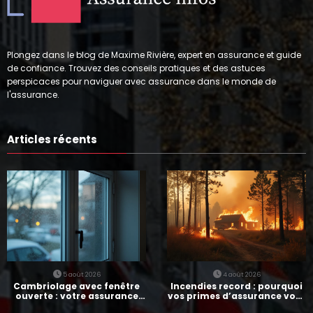
Plongez dans le blog de Maxime Rivière, expert en assurance et guide
de confiance. Trouvez des conseils pratiques et des astuces
perspicaces pour naviguer avec assurance dans le monde de
l'assurance.
Articles récents
5 août 2026
4 août 2026
Cambriolage avec fenêtre
Incendies record : pourquoi
ouverte : votre assurance
vos primes d’assurance vont
paie-t-elle ?
augmenter