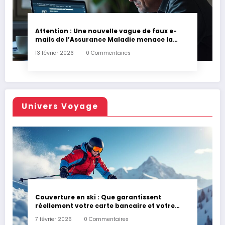
Attention : Une nouvelle vague de faux e-
mails de l’Assurance Maladie menace la
couverture de vos frais de santé
13 février 2026
0 Commentaires
Univers Voyage
Couverture en ski : Que garantissent
réellement votre carte bancaire et votre
assurance habitation en cas d’accident ?
7 février 2026
0 Commentaires