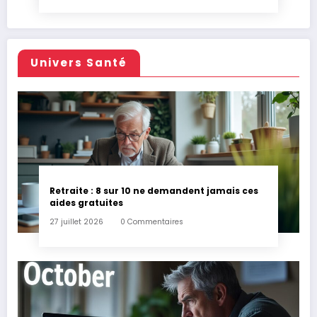
Univers Santé
Retraite : 8 sur 10 ne demandent jamais ces
aides gratuites
27 juillet 2026
0 Commentaires