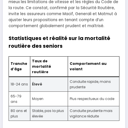
mieux les limitations de vitesse et les règles du Code de
la route. Ce constat, confirmé par la Sécurité Routière,
invite les assureurs comme Macif, Generali et Matmut à
ajuster leurs propositions en tenant compte d’un
comportement globalement prudent et maîtrisé.
Statistiques et réalité sur la mortalité
routière des seniors
Taux de
Tranche
Comportement au
mortalité
d’âge
volant
routière
Conduite rapide, moins
18-24 ans
Élevé
prudente
65-79
Moyen
Plus respectueux du code
ans
80 ans et
Stable, pas la plus
Conduite prudente mais
plus
élevée
vigilance réduite