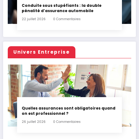
Conduite sous stupéfiants : la double
pénalité d’assurance automobile
22 juillet 2026
0 Commentaires
Univers Entreprise
Quelles assurances sont obligatoires quand
on est professionnel ?
26 juillet 2026
0 Commentaires