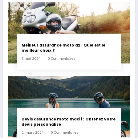
Meilleur assurance moto a2 : Quel est le
meilleur choix ?
6 mai 2024
0 Commentaires
Devis assurance moto macif : Obtenez votre
devis personnalisé
21 mars 2024
0 Commentaires