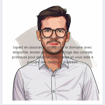
Maxime Rivière
Expert en assurance, démystifie le domaine avec
empathie. Ancien courtier, je partage des conseils
pratiques pour simplifier l'assurance et vous aide à
prendre des décisions éclairées.