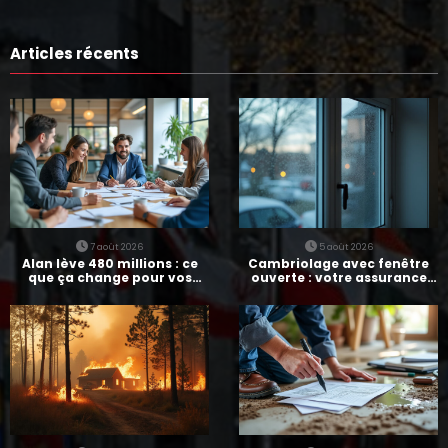
Articles récents
7 août 2026
5 août 2026
Alan lève 480 millions : ce
Cambriolage avec fenêtre
que ça change pour vos
ouverte : votre assurance
assurances
paie-t-elle ?