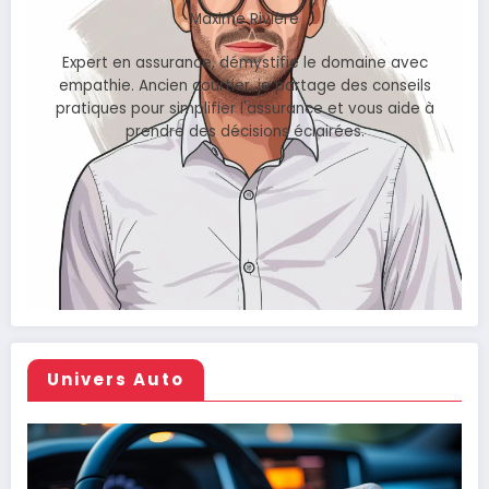
Maxime Rivière
Expert en assurance, démystifie le domaine avec
empathie. Ancien courtier, je partage des conseils
pratiques pour simplifier l'assurance et vous aide à
prendre des décisions éclairées.
Univers Auto