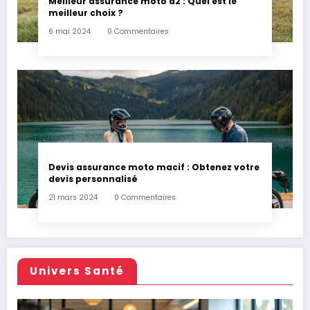
Meilleur assurance moto a2 : Quel est le
meilleur choix ?
6 mai 2024
0 Commentaires
Devis assurance moto macif : Obtenez votre
devis personnalisé
21 mars 2024
0 Commentaires
Univers Santé