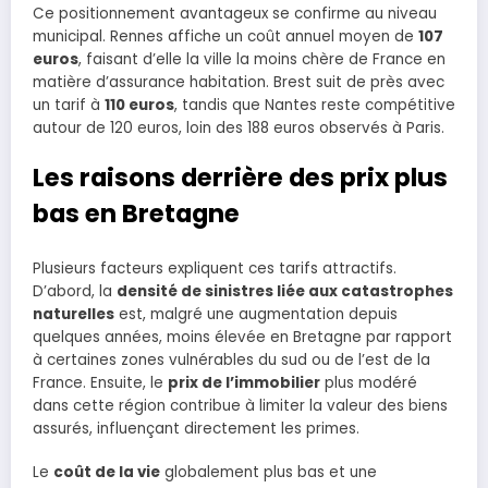
Ce positionnement avantageux se confirme au niveau
municipal. Rennes affiche un coût annuel moyen de
107
euros
, faisant d’elle la ville la moins chère de France en
matière d’assurance habitation. Brest suit de près avec
un tarif à
110 euros
, tandis que Nantes reste compétitive
autour de 120 euros, loin des 188 euros observés à Paris.
Les raisons derrière des prix plus
bas en Bretagne
Plusieurs facteurs expliquent ces tarifs attractifs.
D’abord, la
densité de sinistres liée aux catastrophes
naturelles
est, malgré une augmentation depuis
quelques années, moins élevée en Bretagne par rapport
à certaines zones vulnérables du sud ou de l’est de la
France. Ensuite, le
prix de l’immobilier
plus modéré
dans cette région contribue à limiter la valeur des biens
assurés, influençant directement les primes.
Le
coût de la vie
globalement plus bas et une