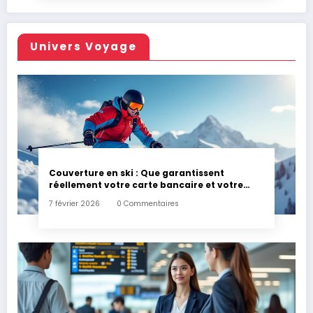
Univers Voyage
Couverture en ski : Que garantissent
réellement votre carte bancaire et votre
assurance habitation en cas d’accident ?
7 février 2026
0 Commentaires