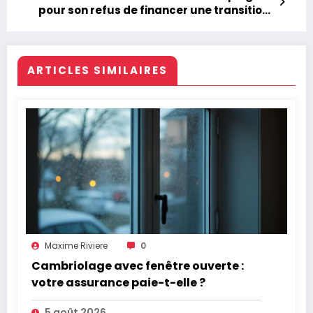
pour son refus de financer une transition
de genre
ARTICLES SIMILAIRES
Maxime Riviere
0
Cambriolage avec fenêtre ouverte :
votre assurance paie-t-elle ?
5 août 2026