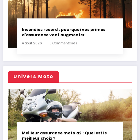
Incendies record : pourquoi vos primes
d’assurance vont augmenter
4 août 2026
0 Commentaires
Univers Moto
Meilleur assurance moto a2 : Quel est le
meilleur choix ?