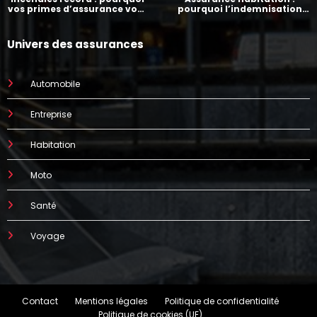
vos primes d’assurance vont
pourquoi l’indemnisation
augmenter
prend parfois 7 mois
Univers des assurances
Automobile
Entreprise
Habitation
Moto
Santé
Voyage
Contact
Mentions légales
Politique de confidentialité
Politique de cookies (UE)