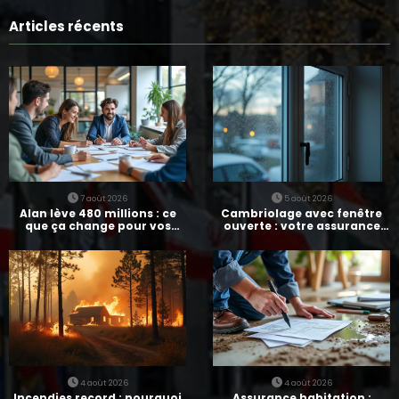
Articles récents
7 août 2026
5 août 2026
Alan lève 480 millions : ce
Cambriolage avec fenêtre
que ça change pour vos
ouverte : votre assurance
assurances
paie-t-elle ?
4 août 2026
4 août 2026
Incendies record : pourquoi
Assurance habitation :