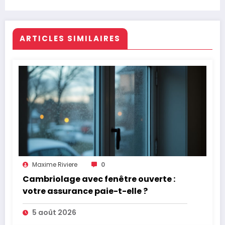
en gestion des risques et votre maîtrise
des polices d’assurance
ARTICLES SIMILAIRES
Maxime Riviere
0
Cambriolage avec fenêtre ouverte :
votre assurance paie-t-elle ?
5 août 2026