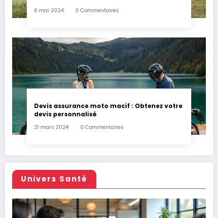
6 mai 2024
0 Commentaires
Devis assurance moto macif : Obtenez votre
devis personnalisé
21 mars 2024
0 Commentaires
Univers Santé