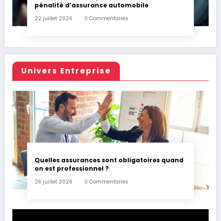
pénalité d’assurance automobile
22 juillet 2026
0 Commentaires
Univers Entreprise
Quelles assurances sont obligatoires quand
on est professionnel ?
26 juillet 2026
0 Commentaires