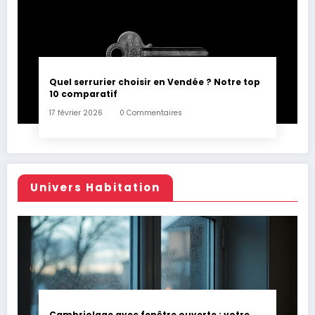
Quel serrurier choisir en Vendée ? Notre top
10 comparatif
17 février 2026
0 Commentaires
Univers Habitation
Cambriolage avec fenêtre ouverte : votre