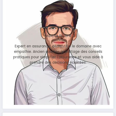
Maxime Rivière
Expert en assurance, démystifie le domaine avec
empathie. Ancien courtier, je partage des conseils
pratiques pour simplifier l'assurance et vous aide à
prendre des décisions éclairées.