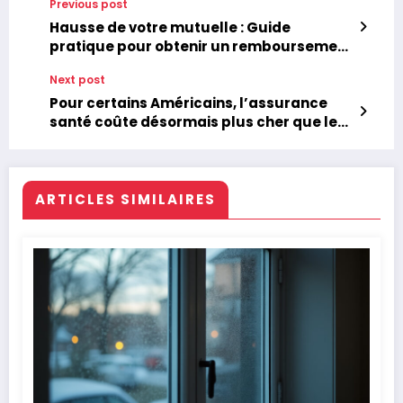
Previous post
Hausse de votre mutuelle : Guide
pratique pour obtenir un remboursement
efficacement
Next post
Pour certains Américains, l’assurance
santé coûte désormais plus cher que leur
prêt immobilier
ARTICLES SIMILAIRES