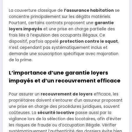
La couverture classique de
l’assurance habitation
se
concentre principalement sur les dégâts matériels.
Pourtant, certains contrats proposent une
garantie
loyers impayés
et une prise en charge partielle des
frais liés à l’expulsion des occupants illégaux. Ce
dispositif, parfois appelé
protection contre le squat
,
n’est cependant pas systématiquement inclus et
demande une souscription spécifique avec majoration
de la prime.
L’importance d’une garantie loyers
impayés et d’un recouvrement efficace
Pour assurer un
recouvrement de loyers
efficace, les
propriétaires doivent s’entourer d’un assureur proposant
une prise en charge des procédures juridiques, souvent
coûteuses. La
sécurité locative
passe aussi par la
vigilance lors de la sélection des locataires, afin d’éviter
les risques de fraude ou d’occupation illégale. Vérifier
systématiquement l’authenticité des dossiers évite bien