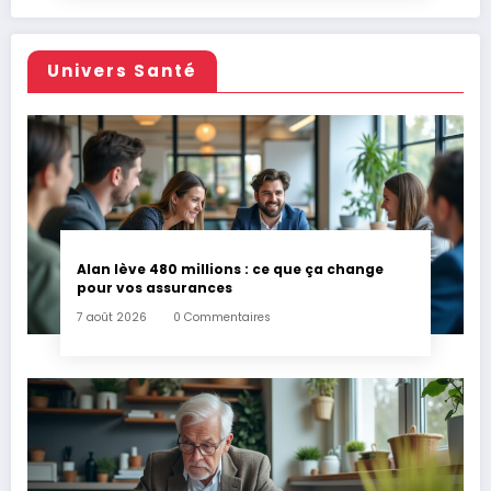
Univers Santé
Alan lève 480 millions : ce que ça change
pour vos assurances
7 août 2026
0 Commentaires