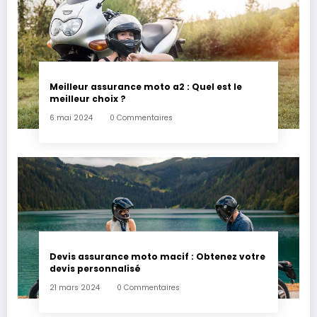
Meilleur assurance moto a2 : Quel est le
meilleur choix ?
6 mai 2024
0 Commentaires
Devis assurance moto macif : Obtenez votre
devis personnalisé
21 mars 2024
0 Commentaires