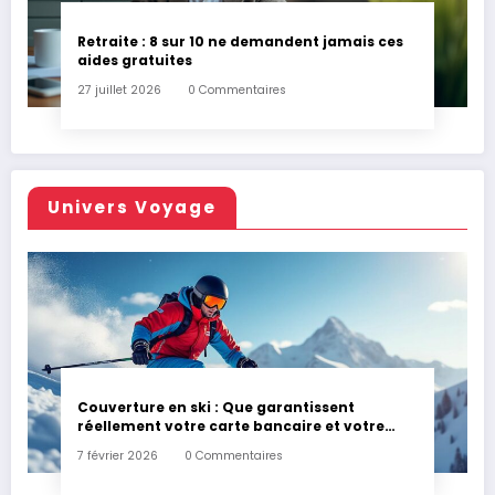
Retraite : 8 sur 10 ne demandent jamais ces
aides gratuites
27 juillet 2026
0 Commentaires
Univers Voyage
Couverture en ski : Que garantissent
réellement votre carte bancaire et votre
assurance habitation en cas d’accident ?
7 février 2026
0 Commentaires