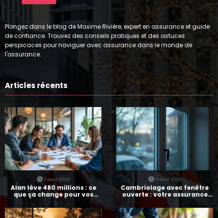
Plongez dans le blog de Maxime Rivière, expert en assurance et guide
de confiance. Trouvez des conseils pratiques et des astuces
perspicaces pour naviguer avec assurance dans le monde de
l'assurance.
Articles récents
7 août 2026
5 août 2026
Alan lève 480 millions : ce
Cambriolage avec fenêtre
que ça change pour vos
ouverte : votre assurance
assurances
paie-t-elle ?