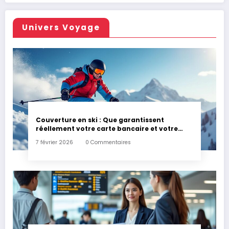
Univers Voyage
Couverture en ski : Que garantissent
réellement votre carte bancaire et votre
assurance habitation en cas d’accident ?
7 février 2026
0 Commentaires