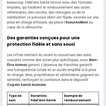
beaucoup. Fidél’ami Santé innove avec des formules
limpides, qui facilitent le remboursement des actes
vétérinaires, des vaccins, des chirurgies ou de la
stérilisation. Le parcours client est fluide, centrée sur une
prise en charge efficace, qui place l’
AssurAniBien
au
cœur de la démarche.
Des garanties conçues pour une
protection fidèle et sans souci
Les offres mettent en avant la couverture des soins
courants comme des actes plus spécifiques, avec
Bien-
Être Animal
garanti. L’absence de franchise garantit
une transparence totale et un accès simplifié à la prise
en charge. Ainsi, propriétaires et vétérinaires gagnent en
sérénité, renforçant la confiance dans le dispositif
Copain Santé Animale
.
Type de
Garanties
Exemple de
soin
Fidel’Ami Santé
remboursement