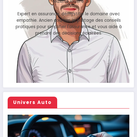
Maxime Rivière
Expert en assurance, démystifie le domaine avec
empathie. Ancien courtier, je partage des conseils
pratiques pour simplifier l'assurance et vous aide à
prendre des décisions éclairées.
Univers Auto