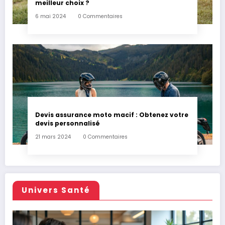
meilleur choix ?
6 mai 2024
0 Commentaires
Devis assurance moto macif : Obtenez votre
devis personnalisé
21 mars 2024
0 Commentaires
Univers Santé