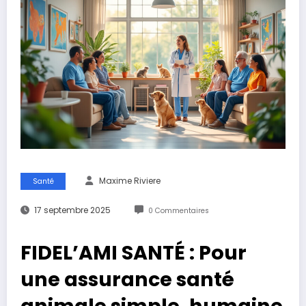
Maxime Riviere
Santé
17 septembre 2025
0 Commentaires
FIDEL’AMI SANTÉ : Pour
une assurance santé
animale simple, humaine