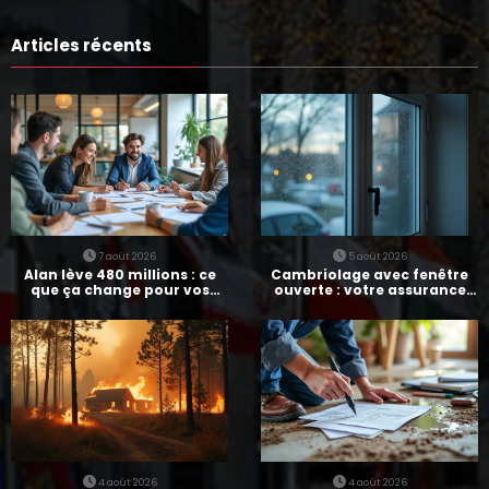
Articles récents
7 août 2026
5 août 2026
Alan lève 480 millions : ce
Cambriolage avec fenêtre
que ça change pour vos
ouverte : votre assurance
assurances
paie-t-elle ?
4 août 2026
4 août 2026