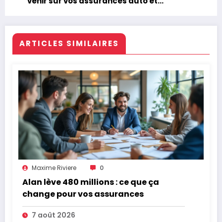
venir sur vos assurances auto et
habitation ?
ARTICLES SIMILAIRES
Maxime Riviere
0
Alan lève 480 millions : ce que ça
change pour vos assurances
7 août 2026