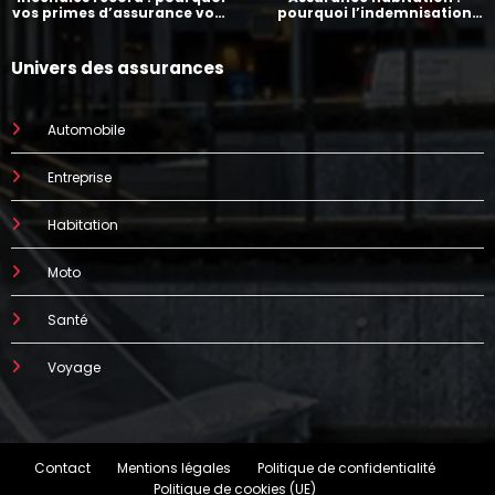
vos primes d’assurance vont
pourquoi l’indemnisation
augmenter
prend parfois 7 mois
Univers des assurances
Automobile
Entreprise
Habitation
Moto
Santé
Voyage
Contact
Mentions légales
Politique de confidentialité
Politique de cookies (UE)