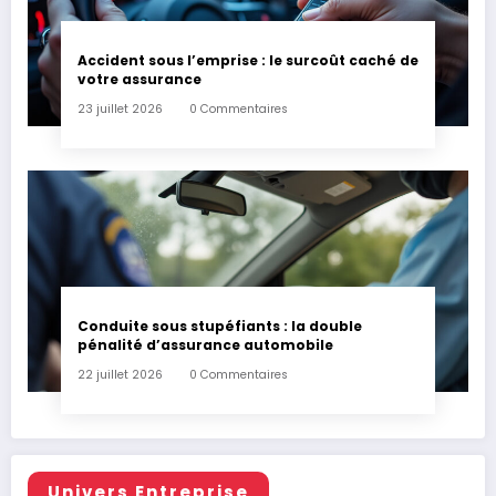
Accident sous l’emprise : le surcoût caché de
votre assurance
23 juillet 2026
0 Commentaires
Conduite sous stupéfiants : la double
pénalité d’assurance automobile
22 juillet 2026
0 Commentaires
Univers Entreprise