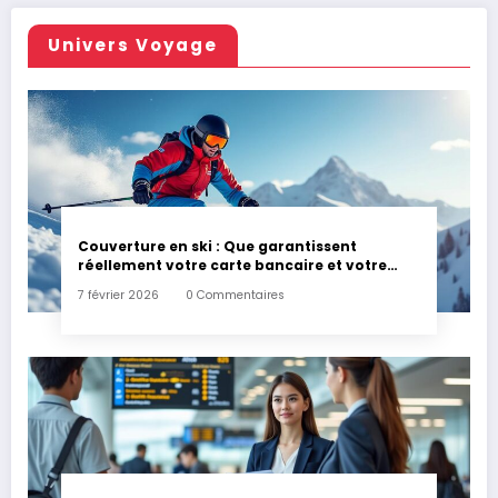
Univers Voyage
Couverture en ski : Que garantissent
réellement votre carte bancaire et votre
assurance habitation en cas d’accident ?
7 février 2026
0 Commentaires