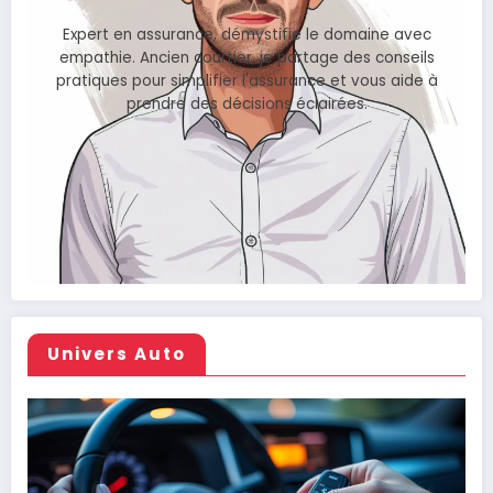
Expert en assurance, démystifie le domaine avec
empathie. Ancien courtier, je partage des conseils
pratiques pour simplifier l'assurance et vous aide à
prendre des décisions éclairées.
Univers Auto