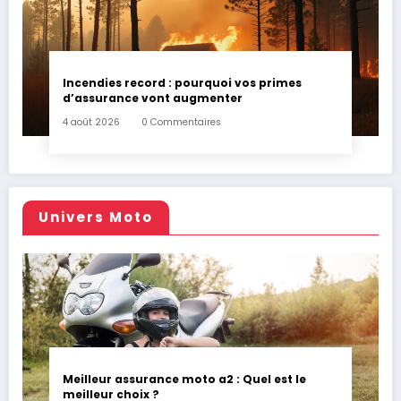
Incendies record : pourquoi vos primes
d’assurance vont augmenter
4 août 2026
0 Commentaires
Univers Moto
Meilleur assurance moto a2 : Quel est le
meilleur choix ?