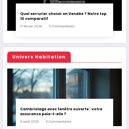
Quel serrurier choisir en Vendée ? Notre top
10 comparatif
17 février 2026
0 Commentaires
Univers Habitation
Cambriolage avec fenêtre ouverte : votre
assurance paie-t-elle ?
5 août 2026
0 Commentaires