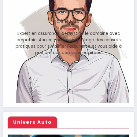
Maxime Rivière
Expert en assurance, démystifie le domaine avec
empathie. Ancien courtier, je partage des conseils
pratiques pour simplifier l'assurance et vous aide à
prendre des décisions éclairées.
Univers Auto