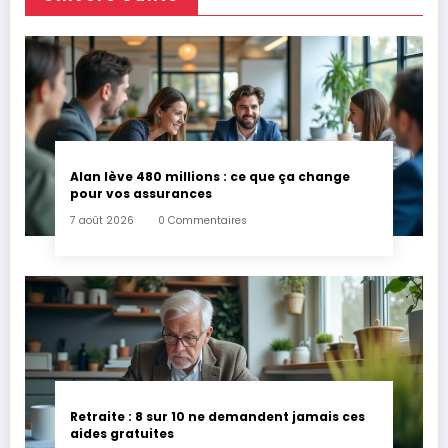
Alan lève 480 millions : ce que ça change
pour vos assurances
7 août 2026
0 Commentaires
Retraite : 8 sur 10 ne demandent jamais ces
aides gratuites