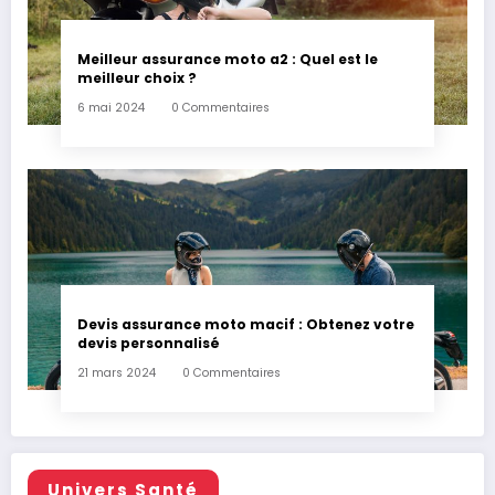
Meilleur assurance moto a2 : Quel est le
meilleur choix ?
6 mai 2024
0 Commentaires
Devis assurance moto macif : Obtenez votre
devis personnalisé
21 mars 2024
0 Commentaires
Univers Santé