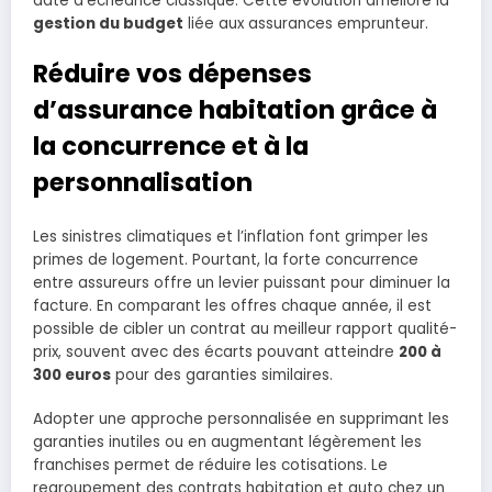
date d’échéance classique. Cette évolution améliore la
gestion du budget
liée aux assurances emprunteur.
Réduire vos dépenses
d’assurance habitation grâce à
la concurrence et à la
personnalisation
Les sinistres climatiques et l’inflation font grimper les
primes de logement. Pourtant, la forte concurrence
entre assureurs offre un levier puissant pour diminuer la
facture. En comparant les offres chaque année, il est
possible de cibler un contrat au meilleur rapport qualité-
prix, souvent avec des écarts pouvant atteindre
200 à
300 euros
pour des garanties similaires.
Adopter une approche personnalisée en supprimant les
garanties inutiles ou en augmentant légèrement les
franchises permet de réduire les cotisations. Le
regroupement des contrats habitation et auto chez un