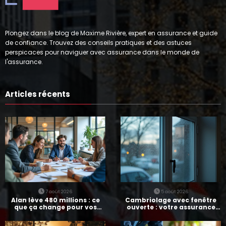
Plongez dans le blog de Maxime Rivière, expert en assurance et guide
de confiance. Trouvez des conseils pratiques et des astuces
perspicaces pour naviguer avec assurance dans le monde de
l'assurance.
Articles récents
7 août 2026
5 août 2026
Alan lève 480 millions : ce
Cambriolage avec fenêtre
que ça change pour vos
ouverte : votre assurance
assurances
paie-t-elle ?