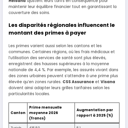
Helsana
ajustent leurs tarifs en conséquence pour
maintenir leur équilibre financier tout en garantissant la
couverture des soins.
Les disparités régionales influencent le
montant des primes à payer
Les primes varient aussi selon les cantons et les
communes. Certaines régions, où les frais médicaux et
l’utilisation des services de santé sont plus élevés,
enregistrent des hausses supérieures à la moyenne
nationale de 4,4 %. Par exemple, les assurés vivant dans
des zones urbaines peuvent s’attendre à une prime plus
élevée qu’en zones rurales.
CSS Assurance
et
Visana
doivent ainsi adapter leurs grilles tarifaires selon les
particularités locales.
Prime mensuelle
Augmentation par
Canton
moyenne 2026
rapport à 2025 (%)
(francs)
Zurich
415,50
5,1