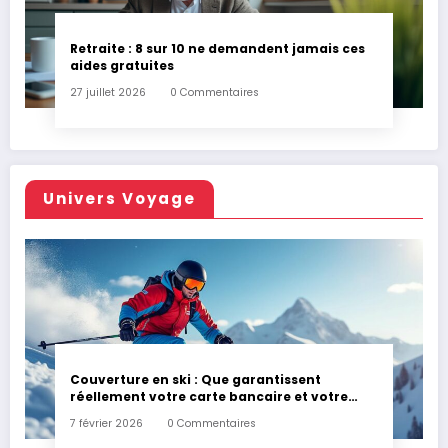
Retraite : 8 sur 10 ne demandent jamais ces
aides gratuites
27 juillet 2026
0 Commentaires
Univers Voyage
Couverture en ski : Que garantissent
réellement votre carte bancaire et votre
assurance habitation en cas d’accident ?
7 février 2026
0 Commentaires