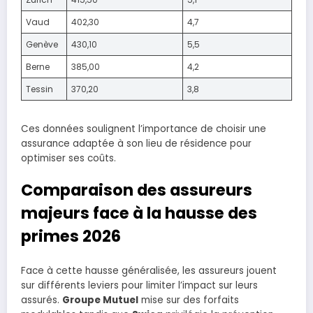
Vaud
402,30
4,7
Genève
430,10
5,5
Berne
385,00
4,2
Tessin
370,20
3,8
Ces données soulignent l’importance de choisir une
assurance adaptée à son lieu de résidence pour
optimiser ses coûts.
Comparaison des assureurs
majeurs face à la hausse des
primes 2026
Face à cette hausse généralisée, les assureurs jouent
sur différents leviers pour limiter l’impact sur leurs
assurés.
Groupe Mutuel
mise sur des forfaits