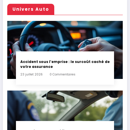
Univers Auto
Accident sous l’emprise : le surcoût caché de
votre assurance
23 juillet 2026
0 Commentaires