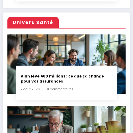
Univers Santé
Alan lève 480 millions : ce que ça change
pour vos assurances
7 août 2026
0 Commentaires