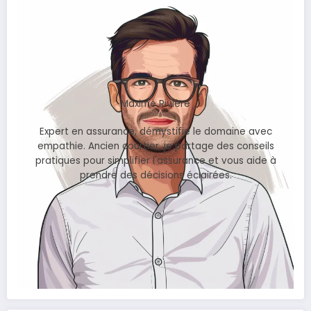
Maxime Rivière
Expert en assurance, démystifie le domaine avec
empathie. Ancien courtier, je partage des conseils
pratiques pour simplifier l'assurance et vous aide à
prendre des décisions éclairées.