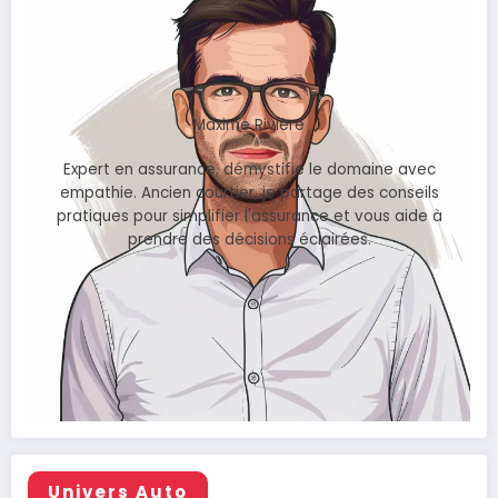
Maxime Rivière
Expert en assurance, démystifie le domaine avec
empathie. Ancien courtier, je partage des conseils
pratiques pour simplifier l'assurance et vous aide à
prendre des décisions éclairées.
Univers Auto