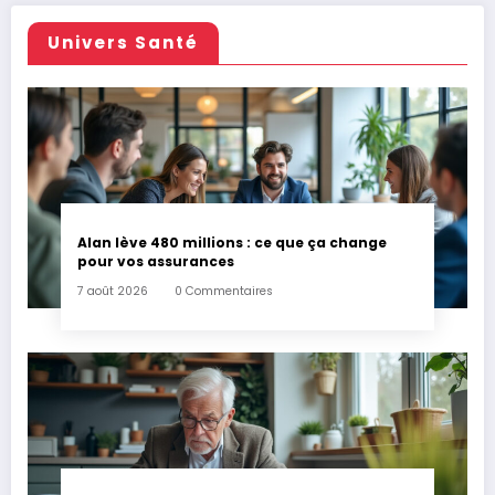
Univers Santé
Alan lève 480 millions : ce que ça change
pour vos assurances
7 août 2026
0 Commentaires