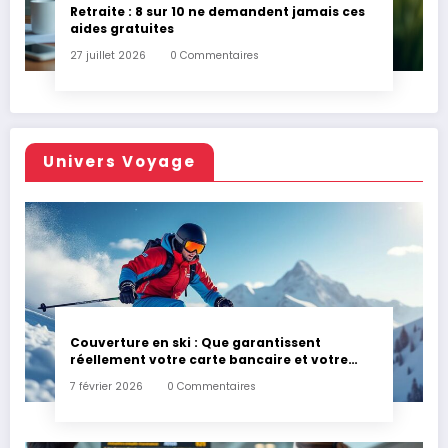
Retraite : 8 sur 10 ne demandent jamais ces
aides gratuites
27 juillet 2026
0 Commentaires
Univers Voyage
Couverture en ski : Que garantissent
réellement votre carte bancaire et votre
assurance habitation en cas d’accident ?
7 février 2026
0 Commentaires