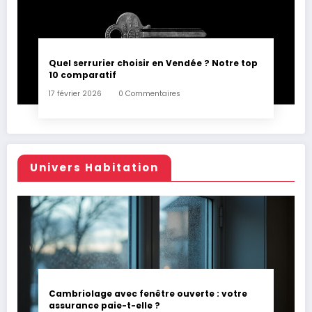
Quel serrurier choisir en Vendée ? Notre top
10 comparatif
17 février 2026
0 Commentaires
Univers Habitation
Cambriolage avec fenêtre ouverte : votre
assurance paie-t-elle ?