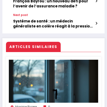
François Bayrou : un nouveau défi pour
l’avenir de l’assurance maladie ?
Next post
Système de santé : un médecin
généraliste en colère réagit à la pression
de l’Assurance maladie pour diminuer le
nombre d’arrêts de travail
ARTICLES SIMILAIRES
Maxime Riviere
0