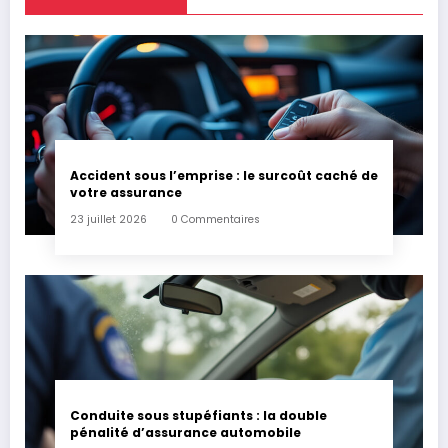
Accident sous l’emprise : le surcoût caché de
votre assurance
23 juillet 2026
0 Commentaires
Conduite sous stupéfiants : la double
pénalité d’assurance automobile