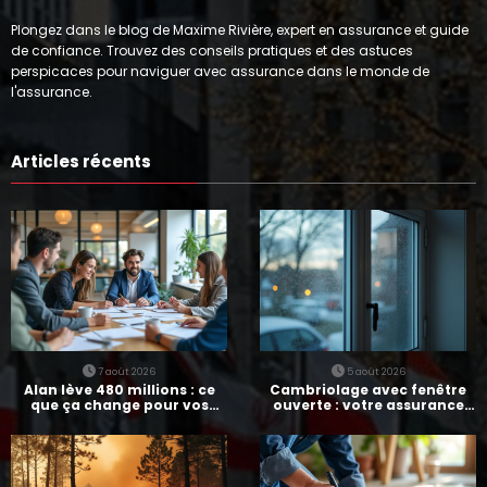
Plongez dans le blog de Maxime Rivière, expert en assurance et guide
de confiance. Trouvez des conseils pratiques et des astuces
perspicaces pour naviguer avec assurance dans le monde de
l'assurance.
Articles récents
7 août 2026
5 août 2026
Alan lève 480 millions : ce
Cambriolage avec fenêtre
que ça change pour vos
ouverte : votre assurance
assurances
paie-t-elle ?