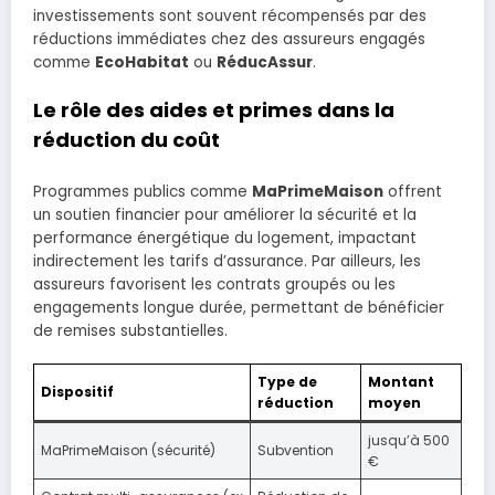
investissements sont souvent récompensés par des
réductions immédiates chez des assureurs engagés
comme
EcoHabitat
ou
RéducAssur
.
Le rôle des aides et primes dans la
réduction du coût
Programmes publics comme
MaPrimeMaison
offrent
un soutien financier pour améliorer la sécurité et la
performance énergétique du logement, impactant
indirectement les tarifs d’assurance. Par ailleurs, les
assureurs favorisent les contrats groupés ou les
engagements longue durée, permettant de bénéficier
de remises substantielles.
Type de
Montant
Dispositif
réduction
moyen
jusqu’à 500
MaPrimeMaison (sécurité)
Subvention
€