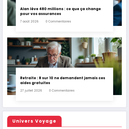
Alan lève 480 millions : ce que ça change
pour vos assurances
7 août 2026
0 Commentaires
Retraite : 8 sur 10 ne demandent jamais ces
aides gratuites
27 juillet 2026
0 Commentaires
Univers Voyage