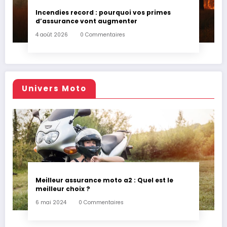
Incendies record : pourquoi vos primes
d’assurance vont augmenter
4 août 2026
0 Commentaires
Univers Moto
Meilleur assurance moto a2 : Quel est le
meilleur choix ?
6 mai 2024
0 Commentaires