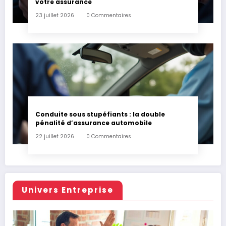
votre assurance
23 juillet 2026
0 Commentaires
Conduite sous stupéfiants : la double
pénalité d’assurance automobile
22 juillet 2026
0 Commentaires
Univers Entreprise