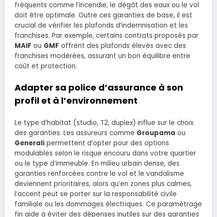
fréquents comme l’incendie, le dégât des eaux ou le vol
doit être optimale. Outre ces garanties de base, il est
crucial de vérifier les plafonds d’indemnisation et les
franchises. Par exemple, certains contrats proposés par
MAIF
ou
GMF
offrent des plafonds élevés avec des
franchises modérées, assurant un bon équilibre entre
coût et protection.
Adapter sa police d’assurance à son
profil et à l’environnement
Le type d’habitat (studio, T2, duplex) influe sur le choix
des garanties. Les assureurs comme
Groupama
ou
Generali
permettent d’opter pour des options
modulables selon le risque encouru dans votre quartier
ou le type d’immeuble. En milieu urbain dense, des
garanties renforcées contre le vol et le vandalisme
deviennent prioritaires, alors qu’en zones plus calmes,
l’accent peut se porter sur la responsabilité civile
familiale ou les dommages électriques. Ce paramétrage
fin aide à éviter des dépenses inutiles sur des garanties