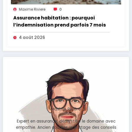
Maxime Riviere
0
Assurance habitation : pourquoi
l’indemnisation prend parfois 7 mois
4 août 2026
Maxime Rivière
Expert en assurance, démystifie le domaine avec
empathie. Ancien courtier, je partage des conseils