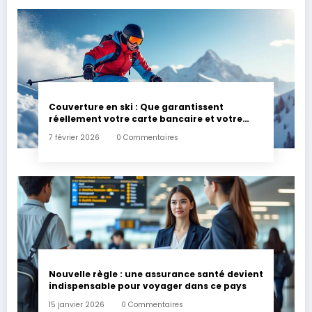
Couverture en ski : Que garantissent
réellement votre carte bancaire et votre
assurance habitation en cas d’accident ?
7 février 2026
0 Commentaires
Nouvelle règle : une assurance santé devient
indispensable pour voyager dans ce pays
15 janvier 2026
0 Commentaires