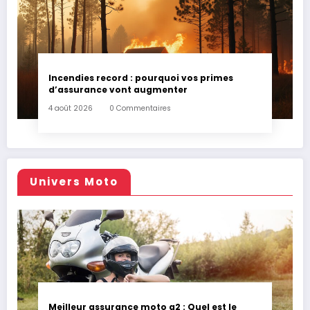
Incendies record : pourquoi vos primes
d’assurance vont augmenter
4 août 2026
0 Commentaires
Univers Moto
Meilleur assurance moto a2 : Quel est le