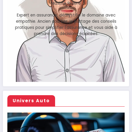
Maxime Rivière
Expert en assurance, démystifie le domaine avec
empathie. Ancien courtier, je partage des conseils
pratiques pour simplifier l'assurance et vous aide à
prendre des décisions éclairées.
Univers Auto