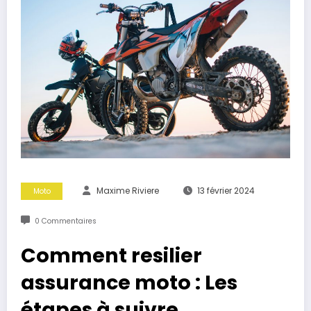
Maxime Riviere
13 février 2024
Moto
0 Commentaires
Comment resilier
assurance moto : Les
étapes à suivre