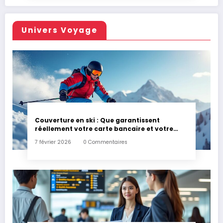
Univers Voyage
Couverture en ski : Que garantissent
réellement votre carte bancaire et votre
assurance habitation en cas d’accident ?
7 février 2026
0 Commentaires