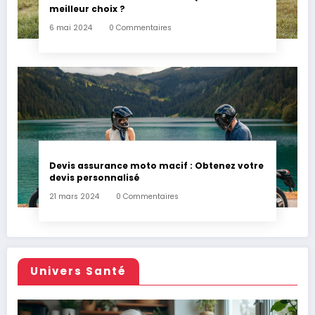
meilleur choix ?
6 mai 2024
0 Commentaires
Devis assurance moto macif : Obtenez votre
devis personnalisé
21 mars 2024
0 Commentaires
Univers Santé