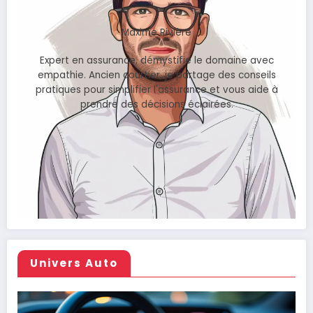
Maxime Rivière
Expert en assurance, démystifie le domaine avec
empathie. Ancien courtier, je partage des conseils
pratiques pour simplifier l'assurance et vous aide à
prendre des décisions éclairées.
Univers Auto