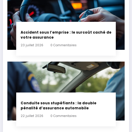
Accident sous l’emprise : le surcoût caché de
votre assurance
23 juillet 2026
0 Commentaires
Conduite sous stupéfiants : la double
pénalité d’assurance automobile
22 juillet 2026
0 Commentaires