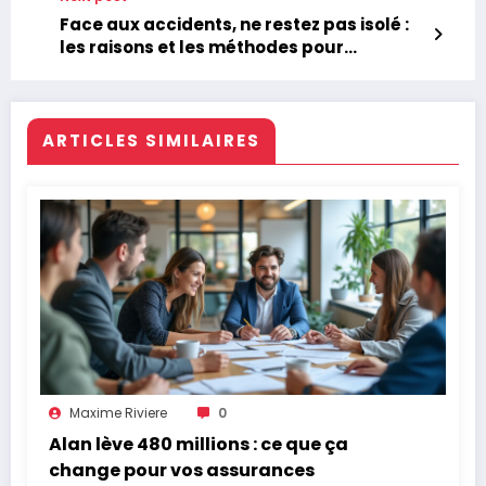
Face aux accidents, ne restez pas isolé :
les raisons et les méthodes pour
bénéficier d’un accompagnement en
matière d’assurance
ARTICLES SIMILAIRES
Maxime Riviere
0
Alan lève 480 millions : ce que ça
change pour vos assurances