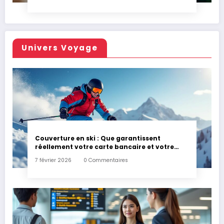
Univers Voyage
Couverture en ski : Que garantissent
réellement votre carte bancaire et votre
assurance habitation en cas d’accident ?
7 février 2026
0 Commentaires