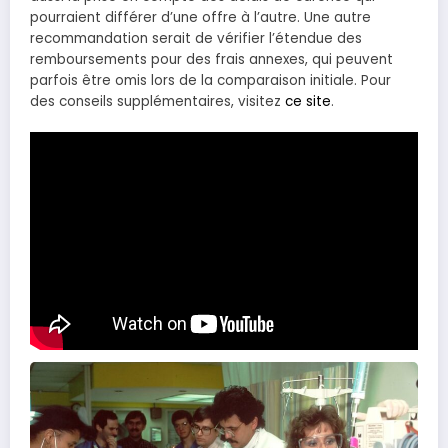
pourraient différer d’une offre à l’autre. Une autre
recommandation serait de vérifier l’étendue des
remboursements pour des frais annexes, qui peuvent
parfois être omis lors de la comparaison initiale. Pour
des conseils supplémentaires, visitez
ce site
.