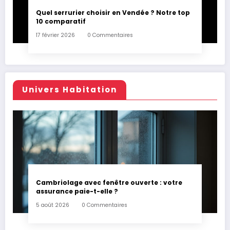
Quel serrurier choisir en Vendée ? Notre top
10 comparatif
17 février 2026
0 Commentaires
Univers Habitation
Cambriolage avec fenêtre ouverte : votre
assurance paie-t-elle ?
5 août 2026
0 Commentaires