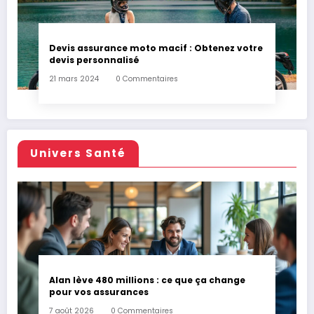
Devis assurance moto macif : Obtenez votre
devis personnalisé
21 mars 2024
0 Commentaires
Univers Santé
Alan lève 480 millions : ce que ça change
pour vos assurances
7 août 2026
0 Commentaires