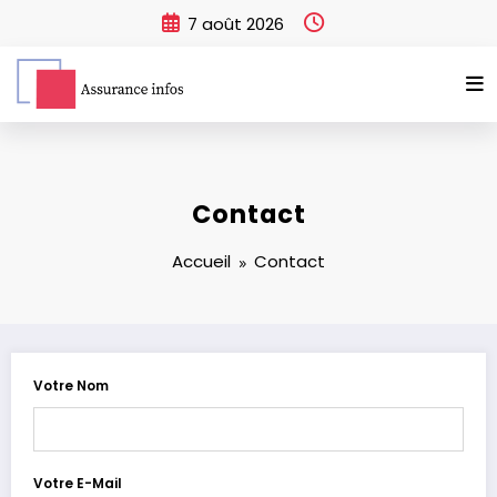
Aller
7 août 2026
au
contenu
Contact
Accueil
Contact
Votre Nom
Votre E-Mail