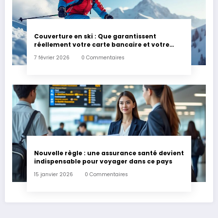
Couverture en ski : Que garantissent
réellement votre carte bancaire et votre
assurance habitation en cas d’accident ?
7 février 2026
0 Commentaires
Nouvelle règle : une assurance santé devient
indispensable pour voyager dans ce pays
15 janvier 2026
0 Commentaires