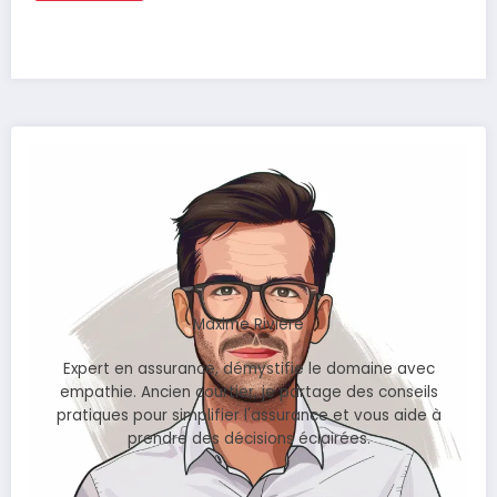
Maxime Rivière
Expert en assurance, démystifie le domaine avec
empathie. Ancien courtier, je partage des conseils
pratiques pour simplifier l'assurance et vous aide à
prendre des décisions éclairées.