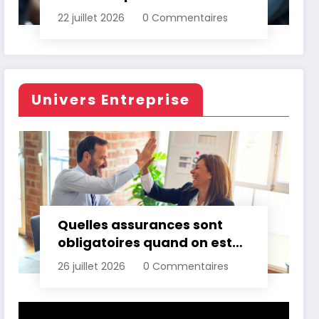
d’assurance automobile
22 juillet 2026
0 Commentaires
Univers Entreprise
Quelles assurances sont
obligatoires quand on est
professionnel ?
26 juillet 2026
0 Commentaires