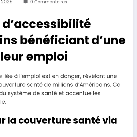
 2025
0 Commentaires
d’accessibilité
ns bénéficiant d’une
leur emploi
 liée à l’emploi est en danger, révélant une
ouverture santé de millions d’Américains. Ce
 du système de santé et accentue les
le.
 la couverture santé via