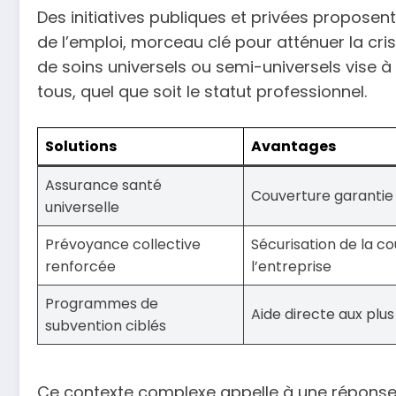
Des initiatives publiques et privées propose
de l’emploi, morceau clé pour atténuer la c
de soins universels ou semi-universels vise à 
tous, quel que soit le statut professionnel.
Solutions
Avantages
Assurance santé
Couverture garantie 
universelle
Prévoyance collective
Sécurisation de la c
renforcée
l’entreprise
Programmes de
Aide directe aux plu
subvention ciblés
Ce contexte complexe appelle à une réponse