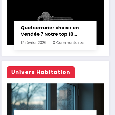
Quel serrurier choisir en
Vendée ? Notre top 10
comparatif
17 février 2026
0 Commentaires
Univers Habitation