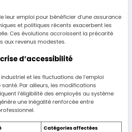
e leur emploi pour bénéficier d’une assurance
ues et politiques récents exacerbent les
elle. Ces évolutions accroissent la précarité
eurs aux revenus modestes.
 crise d’accessibilité
ndustriel et les fluctuations de l’emploi
santé. Par ailleurs, les modifications
iquent l’éligibilité des employés au système
 génère une inégalité renforcée entre
professionnel.
é
Catégories affectées