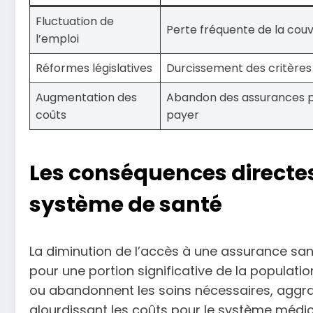
Fluctuation de
Perte fréquente de la cou
l’emploi
Réformes législatives
Durcissement des critères d
Augmentation des
Abandon des assurances p
coûts
payer
Les conséquences directes 
système de santé
La diminution de l’accès à une assurance sant
pour une portion significative de la populatio
ou abandonnent les soins nécessaires, aggra
alourdissant les coûts pour le système médic