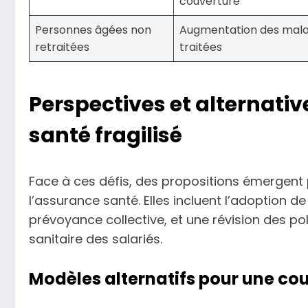
couverture
Personnes âgées non
Augmentation des mala
retraitées
traitées
Perspectives et alternati
santé fragilisé
Face à ces défis, des propositions émergent p
l’assurance santé. Elles incluent l’adoption d
prévoyance collective, et une révision des po
sanitaire des salariés.
Modèles alternatifs pour une cou