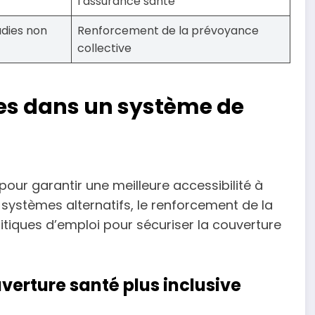
l’assurance santé
dies non
Renforcement de la prévoyance
collective
ves dans un système de
our garantir une meilleure accessibilité à
e systèmes alternatifs, le renforcement de la
litiques d’emploi pour sécuriser la couverture
verture santé plus inclusive