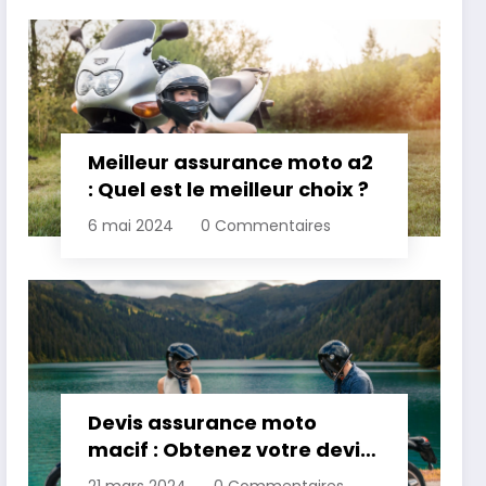
Meilleur assurance moto a2
: Quel est le meilleur choix ?
6 mai 2024
0 Commentaires
Devis assurance moto
macif : Obtenez votre devis
personnalisé