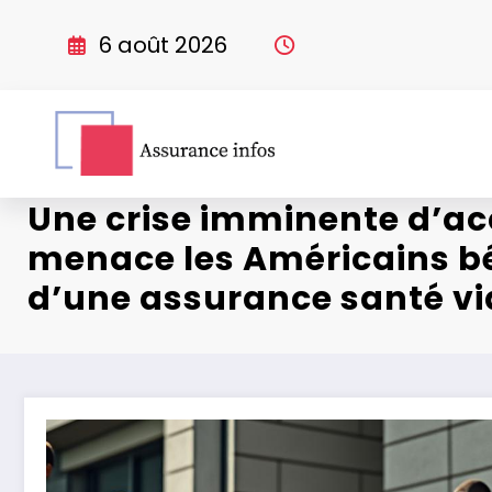
Aller
au
6 août 2026
contenu
Une crise imminente d’acc
menace les Américains b
d’une assurance santé vi