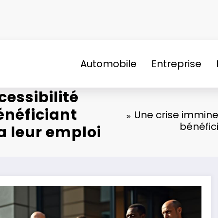
Automobile
Entreprise
essibilité
énéficiant
Une crise immine
bénéfic
a leur emploi