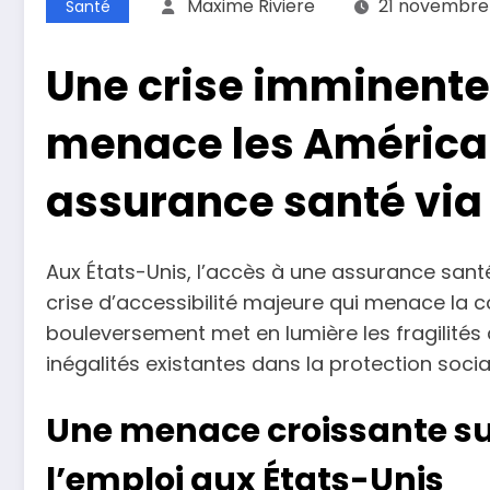
Maxime Riviere
21 novembre
Santé
Une crise imminente 
menace les Américai
assurance santé via 
Aux États-Unis, l’accès à une assurance santé
crise d’accessibilité majeure qui menace la c
bouleversement met en lumière les fragilités
inégalités existantes dans la protection socia
Une menace croissante sur
l’emploi aux États-Unis