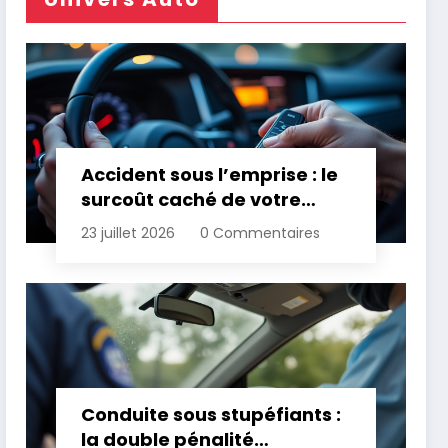
Accident sous l’emprise : le
surcoût caché de votre
assurance
23 juillet 2026
0 Commentaires
Conduite sous stupéfiants :
la double pénalité