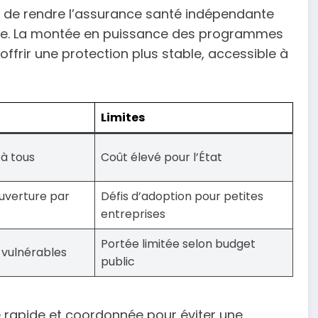
nt de rendre l’assurance santé indépendante
rise. La montée en puissance des programmes
offrir une protection plus stable, accessible à
Limites
à tous
Coût élevé pour l’État
ouverture par
Défis d’adoption pour petites
entreprises
Portée limitée selon budget
s vulnérables
public
 rapide et coordonnée pour éviter une