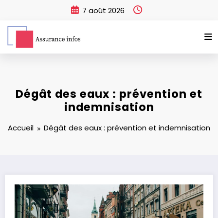
Aller
7 août 2026
au
contenu
Dégât des eaux : prévention et
indemnisation
Accueil
Dégât des eaux : prévention et indemnisation