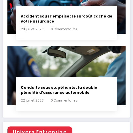
Accident sous l’emprise : le surcoût caché de
votre assurance
23 juillet 2026
0 Commentaires
Conduite sous stupéfiants : la double
pénalité d’assurance automobile
22 juillet 2026
0 Commentaires
Univers Entreprise