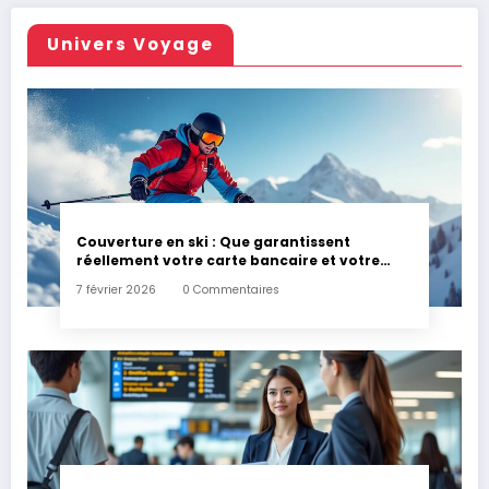
Univers Voyage
Couverture en ski : Que garantissent
réellement votre carte bancaire et votre
assurance habitation en cas d’accident ?
7 février 2026
0 Commentaires