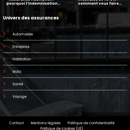
pourquoi l’indemnisation
comment vous faire
prend parfois 7 mois
indemniser par votre
assurance
Univers des assurances
Automobile
Entreprise
Habitation
Moto
Santé
Voyage
Contact
Mentions légales
Politique de confidentialité
Politique de cookies (UE)