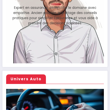
Expert en assurance, démystifie le domaine avec
empathie. Ancien courtier, je partage des conseils
pratiques pour simplifier l'assurance et vous aide à
prendre des décisions éclairées.
Univers Auto