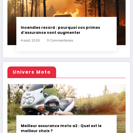
Incendies record : pourquoi vos primes
d’assurance vont augmenter
4 août 2026
0 Commentaires
Univers Moto
Meilleur assurance moto a2 : Quel est le
meilleur choix ?