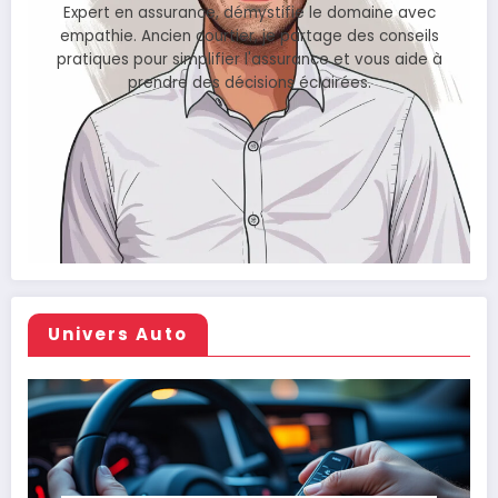
Expert en assurance, démystifie le domaine avec
empathie. Ancien courtier, je partage des conseils
pratiques pour simplifier l'assurance et vous aide à
prendre des décisions éclairées.
Univers Auto