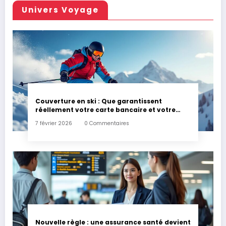
Univers Voyage
Couverture en ski : Que garantissent
réellement votre carte bancaire et votre
assurance habitation en cas d’accident ?
7 février 2026
0 Commentaires
Nouvelle règle : une assurance santé devient