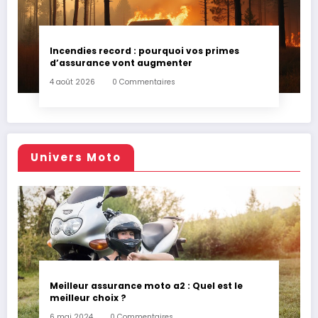
Incendies record : pourquoi vos primes
d’assurance vont augmenter
4 août 2026
0 Commentaires
Univers Moto
Meilleur assurance moto a2 : Quel est le
meilleur choix ?
6 mai 2024
0 Commentaires