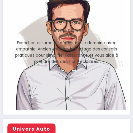
Maxime Rivière
Expert en assurance, démystifie le domaine avec
empathie. Ancien courtier, je partage des conseils
pratiques pour simplifier l'assurance et vous aide à
prendre des décisions éclairées.
Univers Auto