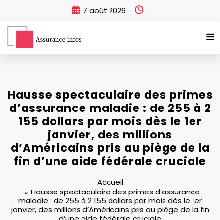
Aller
7 août 2026
au
contenu
Hausse spectaculaire des primes
d’assurance maladie : de 255 à 2
155 dollars par mois dès le 1er
janvier, des millions
d’Américains pris au piège de la
fin d’une aide fédérale cruciale
Accueil
Hausse spectaculaire des primes d’assurance
maladie : de 255 à 2 155 dollars par mois dès le 1er
janvier, des millions d’Américains pris au piège de la fin
d’une aide fédérale cruciale