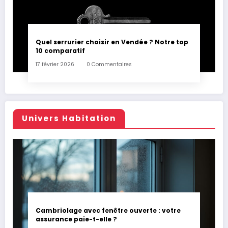
Quel serrurier choisir en Vendée ? Notre top
10 comparatif
17 février 2026
0 Commentaires
Univers Habitation
Cambriolage avec fenêtre ouverte : votre
assurance paie-t-elle ?