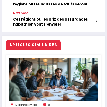
régions où les hausses de tarifs seront
les plus marquées
Next post
Ces régions où les prix des assurances
habitation vont s’envoler
ARTICLES SIMILAIRES
Maxime Riviere
0