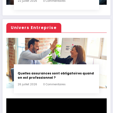
22 juillet 2026
0 Commentaires
Univers Entreprise
Quelles assurances sont obligatoires quand
on est professionnel ?
26 juillet 2026
0 Commentaires