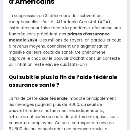
d’Américains
La suppression au 31 décembre des subventions
exceptionnelles liées à l’Affordable Care Act (ACA),
instaurées pour faire face à la pandémie, déclenche une
flambée sans précédent des
primes d’assurance
maladie 2024
. Des millions de foyers, en particulier ceux
à revenus moyens, connaissent une augmentation
massive de leurs coûts de santé. Ce phénomène
aggrave le choc sur le pouvoir d’achat dans un contexte
où l’inflation reste élevée aux États-Unis.
Qui subit le plus la fin de l’aide fédérale
assurance santé ?
La fin de cette
aide fédérale
impacte principalement
les ménages gagnant plus de 400% du seuil de
pauvreté fédéral, notamment les indépendants,
retraités anticipés ou chefs de petites entreprises sans
couverture employeur. Ce seuil correspond à environ
62.600 dollars annuels pour une personne seule, et