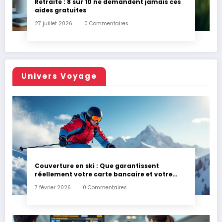
Retraite : 8 sur 10 ne demandent jamais ces
aides gratuites
27 juillet 2026
0 Commentaires
Univers Voyage
Couverture en ski : Que garantissent
réellement votre carte bancaire et votre
assurance habitation en cas d’accident ?
7 février 2026
0 Commentaires