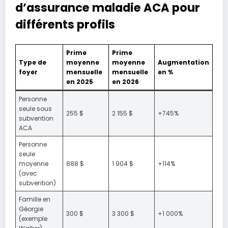
d’assurance maladie ACA pour
différents profils
Prime
Prime
Type de
moyenne
moyenne
Augmentation
foyer
mensuelle
mensuelle
en %
en 2025
en 2026
Personne
seule sous
255 $
2 155 $
+745%
subvention
ACA
Personne
seule
moyenne
888 $
1 904 $
+114%
(avec
subvention)
Famille en
Géorgie
300 $
3 300 $
+1 000%
(exemple