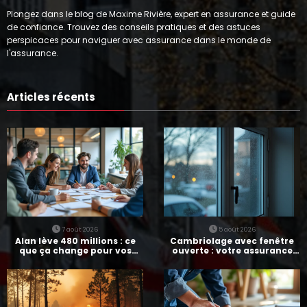
Plongez dans le blog de Maxime Rivière, expert en assurance et guide
de confiance. Trouvez des conseils pratiques et des astuces
perspicaces pour naviguer avec assurance dans le monde de
l'assurance.
Articles récents
7 août 2026
5 août 2026
Alan lève 480 millions : ce
Cambriolage avec fenêtre
que ça change pour vos
ouverte : votre assurance
assurances
paie-t-elle ?