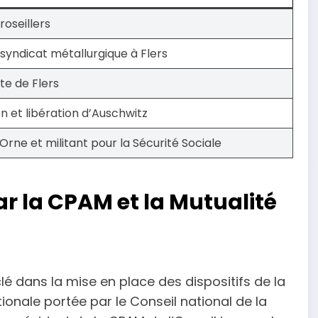
oseillers
syndicat métallurgique à Flers
te de Flers
n et libération d’Auschwitz
rne et militant pour la Sécurité Sociale
ar la CPAM et la Mutualité
lé dans la mise en place des dispositifs de la
ionale portée par le Conseil national de la