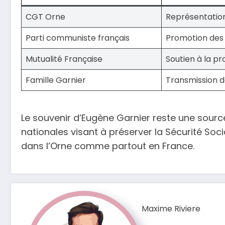
CGT Orne
Représentation
Parti communiste français
Promotion des v
Mutualité Française
Soutien à la pr
Famille Garnier
Transmission d
Le souvenir d’Eugène Garnier reste une source d
nationales visant à préserver la Sécurité Soci
dans l’Orne comme partout en France.
Maxime Riviere