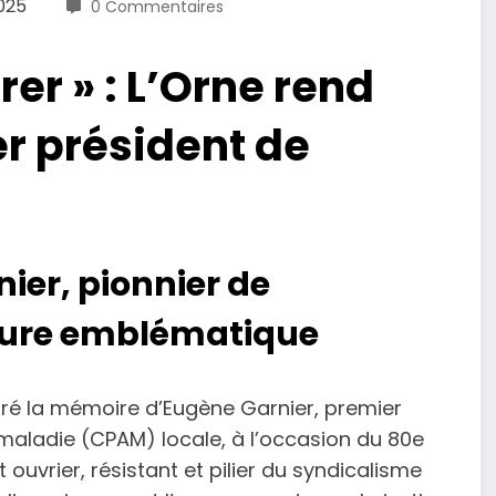
025
0 Commentaires
rer » : L’Orne rend
 président de
ier, pionnier de
igure emblématique
ré la mémoire d’Eugène Garnier, premier
maladie (CPAM) locale, à l’occasion du 80e
t ouvrier, résistant et pilier du syndicalisme