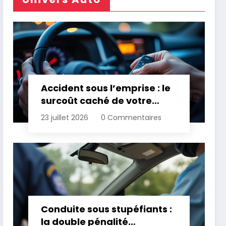
Accident sous l’emprise : le
surcoût caché de votre
assurance
23 juillet 2026
0 Commentaires
Conduite sous stupéfiants :
la double pénalité