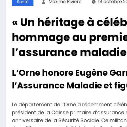
Maxime Riviere
18 octobre 2
Santé
« Un héritage à céléb
hommage au premier
l’assurance maladie
L’Orne honore Eugène Garn
l’Assurance Maladie et f
Le département de l’Orne a récemment céléb
président de la Caisse primaire d’assurance 
anniversaire de la Sécurité Sociale. Ce militan