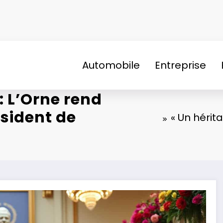
Automobile
Entreprise
 : L’Orne rend
sident de
« Un hérit