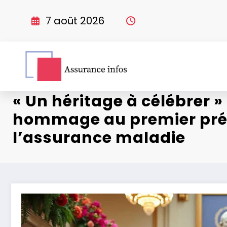
Aller
au
7 août 2026
contenu
« Un héritage à célébrer »
hommage au premier pré
l’assurance maladie