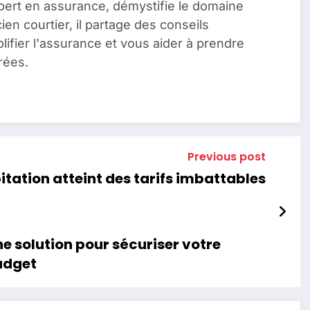
pert en assurance, démystifie le domaine
en courtier, il partage des conseils
lifier l'assurance et vous aider à prendre
rées.
Previous post
bitation atteint des tarifs imbattables
ne solution pour sécuriser votre
udget