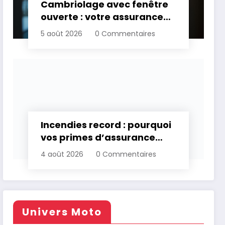
Cambriolage avec fenêtre
ouverte : votre assurance
paie-t-elle ?
5 août 2026
0 Commentaires
Incendies record : pourquoi
vos primes d’assurance
vont augmenter
4 août 2026
0 Commentaires
Univers Moto