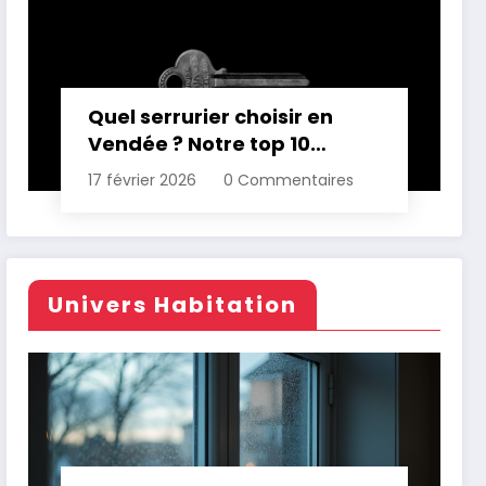
Quel serrurier choisir en
Vendée ? Notre top 10
comparatif
17 février 2026
0 Commentaires
Univers Habitation