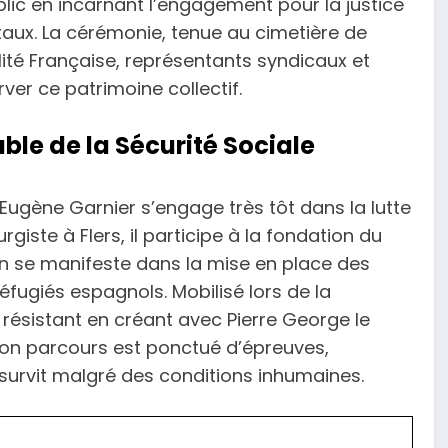
blic en incarnant l’engagement pour la justice
taux. La cérémonie, tenue au cimetière de
lité Française, représentants syndicaux et
rver ce patrimoine collectif.
ble de la Sécurité Sociale
Eugène Garnier s’engage très tôt dans la lutte
giste à Flers, il participe à la fondation du
on se manifeste dans la mise en place des
éfugiés espagnols. Mobilisé lors de la
 résistant en créant avec Pierre George le
 Son parcours est ponctué d’épreuves,
survit malgré des conditions inhumaines.