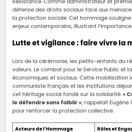
Résistance. Comme administrateur et premier 
défense des droits sociaux face aux menaces ac
la protection sociale. Cet hommage souligne 
enjeux contemporains, illustrant l’importance
Lutte et vigilance : faire vivre 
Lors de la cérémonie, les petits-enfants du ré
valeurs. Le combat pour le Service Public et l
économiques et sociaux. Cette mobilisation lo
communiste français et les institutions dépa
cet héritage social fondé sur la solidarité.
« C
le défendre sans faiblir »
, rappelait Eugène
pour renforcer la protection collective.
Acteurs de l’Hommage
Rôles et Eng