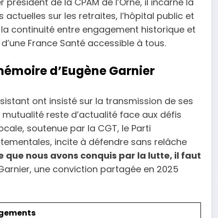
président de la CPAM de l’Orne, il incarne la
tuelles sur les retraites, l’hôpital public et
la continuité entre engagement historique et
 d’une France Santé accessible à tous.
la mémoire d’Eugène Garnier
sistant ont insisté sur la transmission de ses
a mutualité reste d’actualité face aux défis
cale, soutenue par la CGT, le Parti
rtementales, incite à défendre sans relâche
e que nous avons conquis par la lutte, il faut
 Garnier, une conviction partagée en 2025
agements