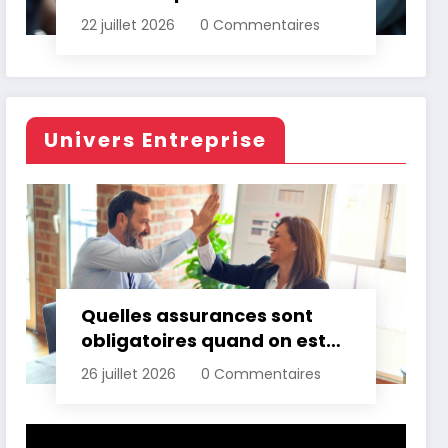
d’assurance automobile
22 juillet 2026
0 Commentaires
Univers Entreprise
Quelles assurances sont
obligatoires quand on est
professionnel ?
26 juillet 2026
0 Commentaires