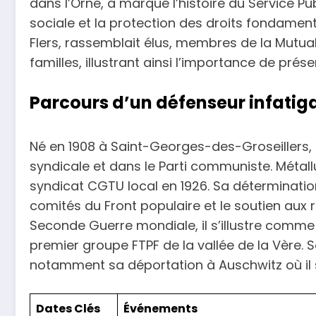
dans l’Orne, a marqué l’histoire du Service Pu
sociale et la protection des droits fondamen
Flers, rassemblait élus, membres de la Mutua
familles, illustrant ainsi l’importance de prése
Parcours d’un défenseur infatiga
Né en 1908 à Saint-Georges-des-Groseillers, 
syndicale et dans le Parti communiste. Métallur
syndicat CGTU local en 1926. Sa déterminati
comités du Front populaire et le soutien aux r
Seconde Guerre mondiale, il s’illustre comme
premier groupe FTPF de la vallée de la Vère.
notamment sa déportation à Auschwitz où il 
Dates Clés
Événements