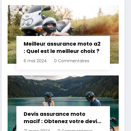
Meilleur assurance moto a2
: Quel est le meilleur choix ?
6 mai 2024
0 Commentaires
Devis assurance moto
macif : Obtenez votre devis
personnalisé