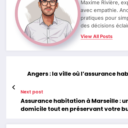
Maxime Rivière, ex
avec empathie. Anci
pratiques pour simp
des décisions éclai
View All Posts
Angers : la ville où l’assurance ha
Next post
Assurance habitation à Marseille : u
domicile tout en préservant votre b