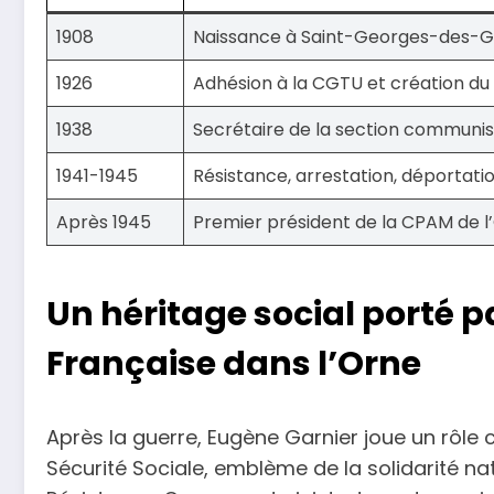
1908
Naissance à Saint-Georges-des-Gr
1926
Adhésion à la CGTU et création du 
1938
Secrétaire de la section communis
1941-1945
Résistance, arrestation, déportatio
Après 1945
Premier président de la CPAM de l’O
Un héritage social porté p
Française dans l’Orne
Après la guerre, Eugène Garnier joue un rôle c
Sécurité Sociale, emblème de la solidarité nat