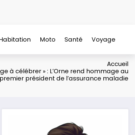
Habitation
Moto
Santé
Voyage
Accueil
age à célébrer » : L’Orne rend hommage au
premier président de l’assurance maladie