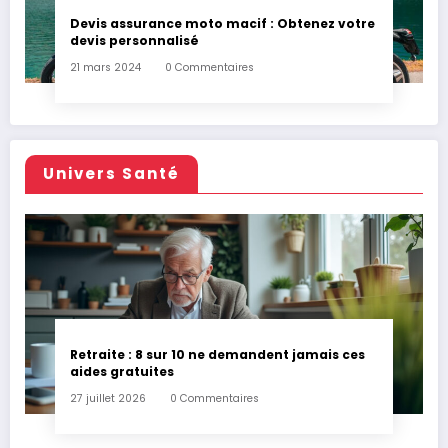
Devis assurance moto macif : Obtenez votre
devis personnalisé
21 mars 2024
0 Commentaires
Univers Santé
Retraite : 8 sur 10 ne demandent jamais ces
aides gratuites
27 juillet 2026
0 Commentaires