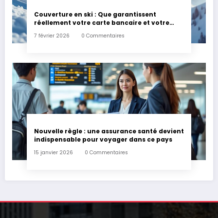
Couverture en ski : Que garantissent
réellement votre carte bancaire et votre
assurance habitation en cas d’accident ?
7 février 2026
0 Commentaires
Nouvelle règle : une assurance santé devient
indispensable pour voyager dans ce pays
15 janvier 2026
0 Commentaires