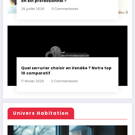
on est professionnel ?
26 juillet 2026
0 Commentaires
Quel serrurier choisir en Vendée ? Notre top
10 comparatif
17 février 2026
0 Commentaires
Univers Habitation