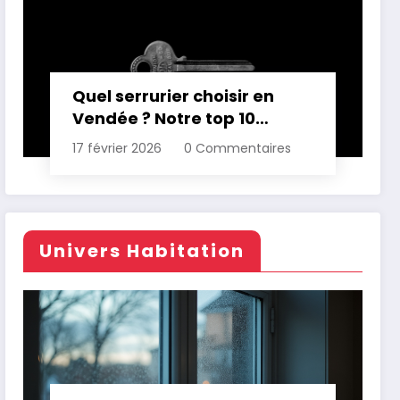
Quel serrurier choisir en
Vendée ? Notre top 10
comparatif
17 février 2026
0 Commentaires
Univers Habitation