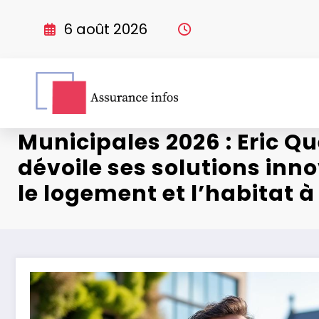
Aller
au
6 août 2026
contenu
Municipales 2026 : Eric Q
dévoile ses solutions inn
le logement et l’habitat 