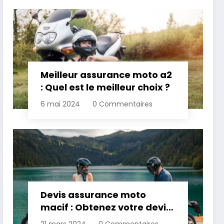
Meilleur assurance moto a2
: Quel est le meilleur choix ?
6 mai 2024
0 Commentaires
Devis assurance moto
macif : Obtenez votre devis
personnalisé