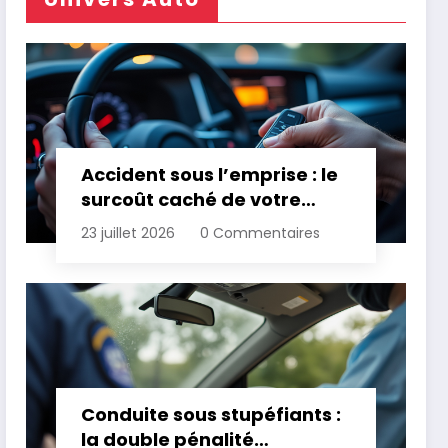
Accident sous l’emprise : le
surcoût caché de votre
assurance
23 juillet 2026
0 Commentaires
Conduite sous stupéfiants :
la double pénalité