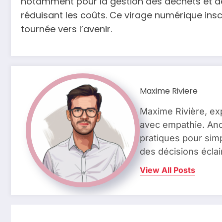
notamment pour la gestion des déchets et de l
réduisant les coûts. Ce virage numérique in
tournée vers l’avenir.
Maxime Riviere
Maxime Rivière, ex
avec empathie. Anci
pratiques pour simp
des décisions éclai
View All Posts