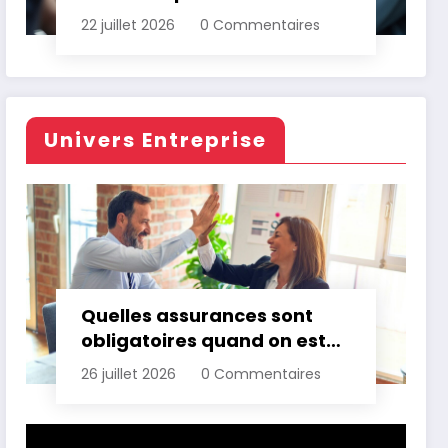
d’assurance automobile
22 juillet 2026
0 Commentaires
Univers Entreprise
Quelles assurances sont
obligatoires quand on est
professionnel ?
26 juillet 2026
0 Commentaires