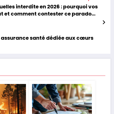
elles interdite en 2026 : pourquoi vos
ut et comment contester ce paradoxe
légal
ne assurance santé dédiée aux cœurs