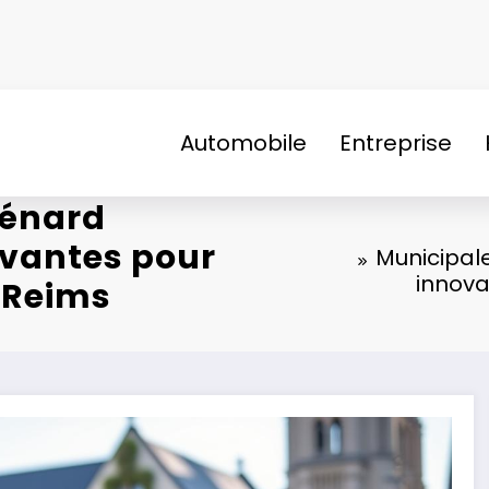
Automobile
Entreprise
uénard
ovantes pour
Municipale
innova
à Reims