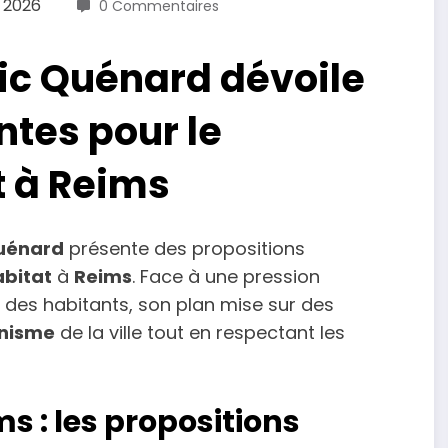
r 2026
0 Commentaires
ric Quénard dévoile
ntes pour le
t à Reims
Quénard
présente des propositions
abitat
à
Reims
. Face à une pression
s des habitants, son plan mise sur des
nisme
de la ville tout en respectant les
s : les propositions