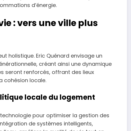
sommations d’énergie.
e : vers une ville plus
ut holistique. Eric Quénard envisage un
rgénérationnelle, créant ainsi une dynamique
seront renforcés, offrant des lieux
a cohésion locale.
olitique locale du logement
 technologie pour optimiser la gestion des
intégration de systèmes intelligents,