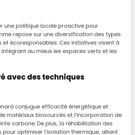
r une politique locale proactive pour
mme repose sur une diversification des types
et écoresponsables. Ces initiatives visent à
 intégrant au mieux les espaces verts et les
evé avec des techniques
énard conjugue efficacité énergétique et
 de matériaux biosourcés et l’incorporation de
inte carbone. De plus, la réhabilitation des
our optimiser l’isolation thermique, alliant