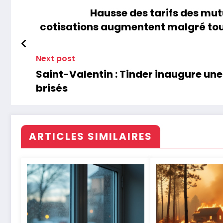
Hausse des tarifs des mutu
cotisations augmentent malgré to
Next post
Saint-Valentin : Tinder inaugure u
brisés
ARTICLES SIMILAIRES