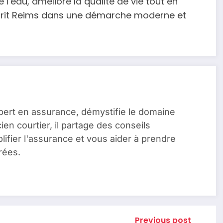
’eau, améliore la qualité de vie tout en
scrit Reims dans une démarche moderne et
pert en assurance, démystifie le domaine
en courtier, il partage des conseils
lifier l'assurance et vous aider à prendre
rées.
Previous post