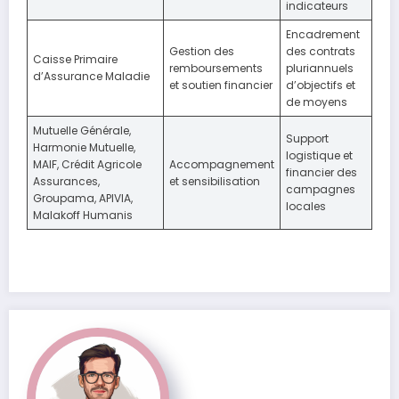
indicateurs
Encadrement
Gestion des
des contrats
Caisse Primaire
remboursements
pluriannuels
d’Assurance Maladie
et soutien financier
d’objectifs et
de moyens
Mutuelle Générale,
Support
Harmonie Mutuelle,
logistique et
MAIF, Crédit Agricole
Accompagnement
financier des
Assurances,
et sensibilisation
campagnes
Groupama, APIVIA,
locales
Malakoff Humanis