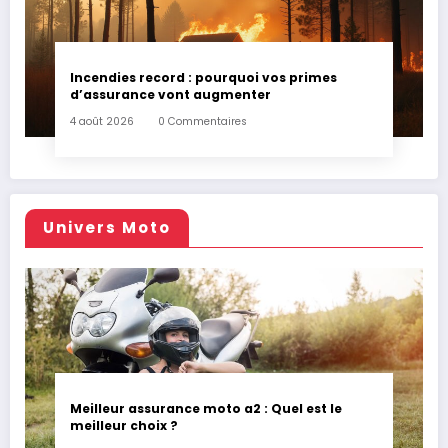
Incendies record : pourquoi vos primes
d’assurance vont augmenter
4 août 2026
0 Commentaires
Univers Moto
Meilleur assurance moto a2 : Quel est le
meilleur choix ?