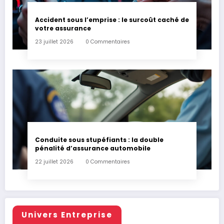
Accident sous l’emprise : le surcoût caché de
votre assurance
23 juillet 2026
0 Commentaires
Conduite sous stupéfiants : la double
pénalité d’assurance automobile
22 juillet 2026
0 Commentaires
Univers Entreprise