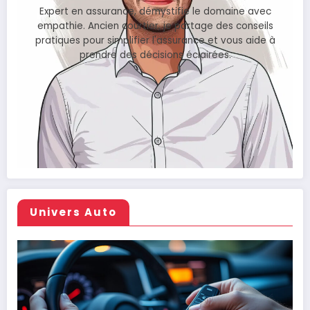
Expert en assurance, démystifie le domaine avec
empathie. Ancien courtier, je partage des conseils
pratiques pour simplifier l'assurance et vous aide à
prendre des décisions éclairées.
Univers Auto