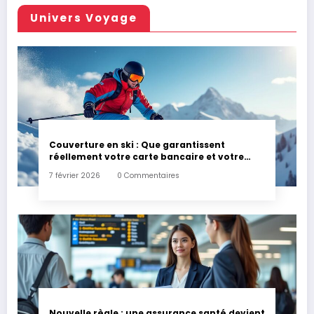
Univers Voyage
Couverture en ski : Que garantissent
réellement votre carte bancaire et votre
assurance habitation en cas d’accident ?
7 février 2026
0 Commentaires
Nouvelle règle : une assurance santé devient