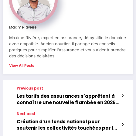
Maxime Riviere
Maxime Rivière, expert en assurance, démystifie le domaine
avec empathie. Ancien courtier, il partage des conseils
pratiques pour simplifier l'assurance et vous aider à prendre
des décisions éclairées.
View All Posts
Previous post
Les tarifs des assurances s’apprêtent à
connaître une nouvelle flambée en 2025 :
découvrez les raisons derrière cette
Next post
hausse
Création d’un fonds national pour
soutenir les collectivités touchées par les
émeutes