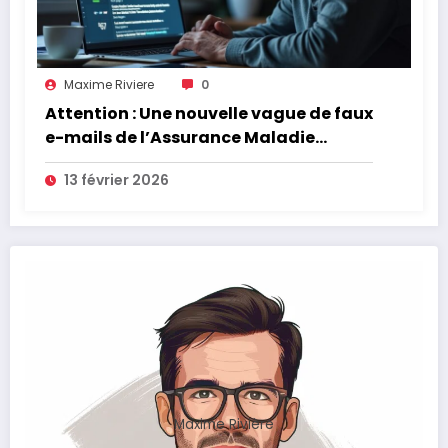
Maxime Riviere
0
Attention : Une nouvelle vague de faux
e-mails de l’Assurance Maladie
menace la couverture de vos frais de
13 février 2026
santé
Maxime Rivière