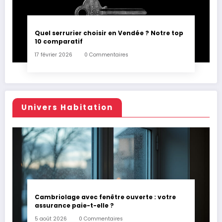
Quel serrurier choisir en Vendée ? Notre top
10 comparatif
17 février 2026
0 Commentaires
Univers Habitation
Cambriolage avec fenêtre ouverte : votre
assurance paie-t-elle ?
5 août 2026
0 Commentaires