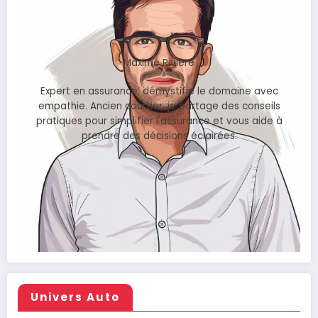
Maxime Rivière
Expert en assurance, démystifie le domaine avec
empathie. Ancien courtier, je partage des conseils
pratiques pour simplifier l'assurance et vous aide à
prendre des décisions éclairées.
Univers Auto