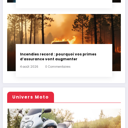
Incendies record : pourquoi vos primes
d’assurance vont augmenter
4 août 2026
0 Commentaires
Univers Moto