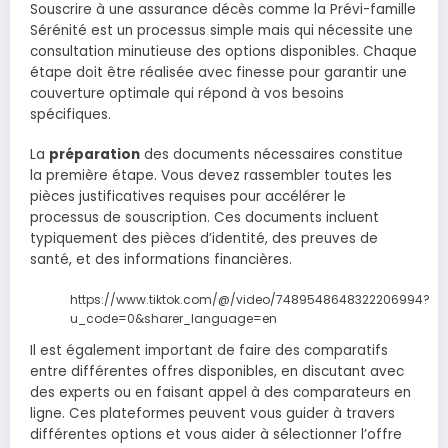
Souscrire à une assurance décès comme la Prévi-famille
Sérénité est un processus simple mais qui nécessite une
consultation minutieuse des options disponibles. Chaque
étape doit être réalisée avec finesse pour garantir une
couverture optimale qui répond à vos besoins
spécifiques.
La
préparation
des documents nécessaires constitue
la première étape. Vous devez rassembler toutes les
pièces justificatives requises pour accélérer le
processus de souscription. Ces documents incluent
typiquement des pièces d’identité, des preuves de
santé, et des informations financières.
https://www.tiktok.com/@/video/7489548648322206994?
u_code=0&sharer_language=en
Il est également important de faire des comparatifs
entre différentes offres disponibles, en discutant avec
des experts ou en faisant appel à des comparateurs en
ligne. Ces plateformes peuvent vous guider à travers
différentes options et vous aider à sélectionner l’offre