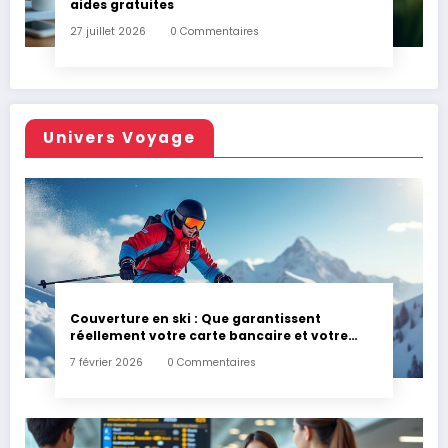
aides gratuites
27 juillet 2026
0 Commentaires
Univers Voyage
Couverture en ski : Que garantissent
réellement votre carte bancaire et votre
assurance habitation en cas d’accident ?
7 février 2026
0 Commentaires