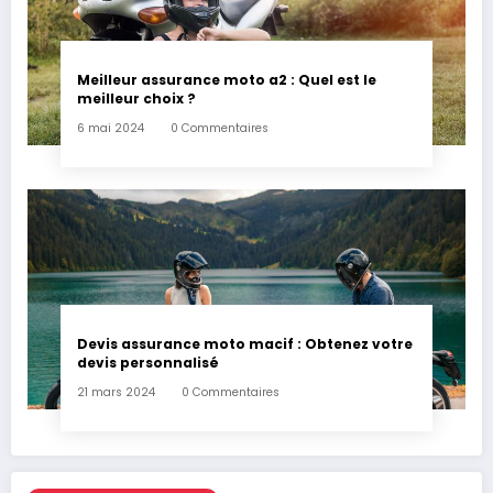
Meilleur assurance moto a2 : Quel est le
meilleur choix ?
6 mai 2024
0 Commentaires
Devis assurance moto macif : Obtenez votre
devis personnalisé
21 mars 2024
0 Commentaires