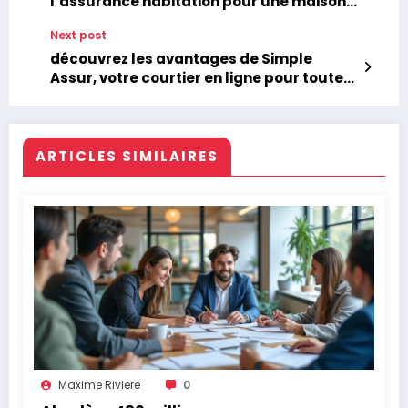
l’assurance habitation pour une maison
neuve
Next post
découvrez les avantages de Simple
Assur, votre courtier en ligne pour toutes
vos assurances
ARTICLES SIMILAIRES
Maxime Riviere
0