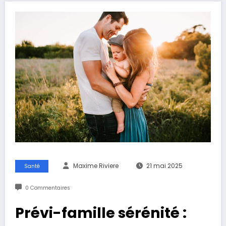
Maxime Riviere
21 mai 2025
Santé
0 Commentaires
Prévi-famille sérénité :