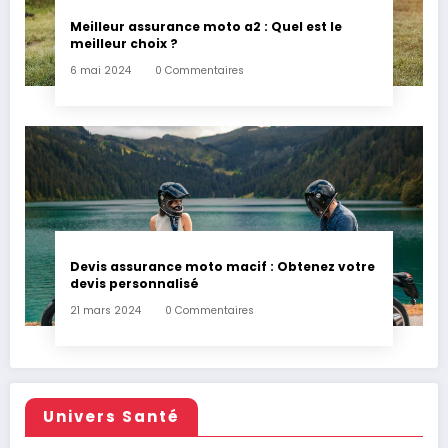
Meilleur assurance moto a2 : Quel est le
meilleur choix ?
6 mai 2024
0 Commentaires
Devis assurance moto macif : Obtenez votre
devis personnalisé
21 mars 2024
0 Commentaires
Univers Santé