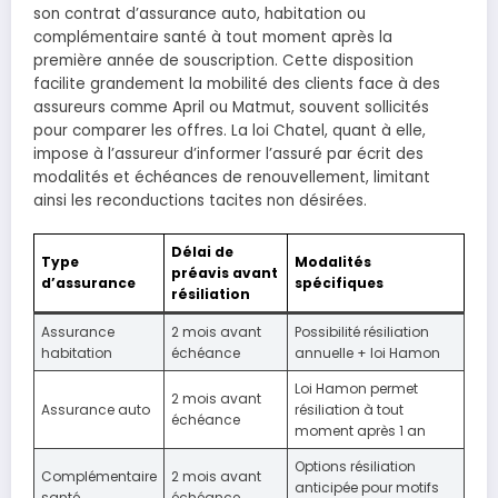
son contrat d’assurance auto, habitation ou
complémentaire santé à tout moment après la
première année de souscription. Cette disposition
facilite grandement la mobilité des clients face à des
assureurs comme April ou Matmut, souvent sollicités
pour comparer les offres. La loi Chatel, quant à elle,
impose à l’assureur d’informer l’assuré par écrit des
modalités et échéances de renouvellement, limitant
ainsi les reconductions tacites non désirées.
Délai de
Type
Modalités
préavis avant
d’assurance
spécifiques
résiliation
Assurance
2 mois avant
Possibilité résiliation
habitation
échéance
annuelle + loi Hamon
Loi Hamon permet
2 mois avant
Assurance auto
résiliation à tout
échéance
moment après 1 an
Options résiliation
Complémentaire
2 mois avant
anticipée pour motifs
santé
échéance