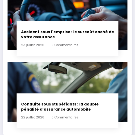
Accident sous l’emprise : le surcoût caché de
votre assurance
23 juillet 2026
0 Commentaires
Conduite sous stupéfiants : la double
pénalité d’assurance automobile
22 juillet 2026
0 Commentaires