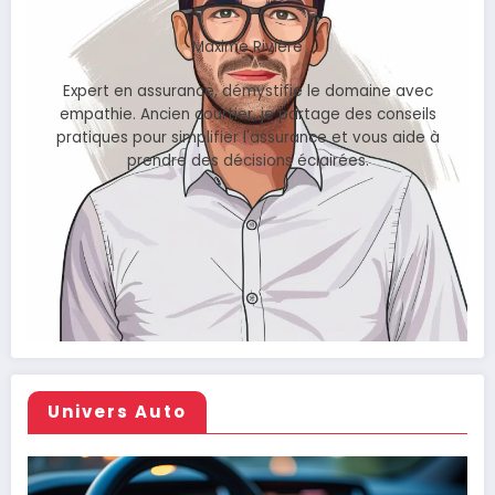
Maxime Rivière
Expert en assurance, démystifie le domaine avec
empathie. Ancien courtier, je partage des conseils
pratiques pour simplifier l'assurance et vous aide à
prendre des décisions éclairées.
Univers Auto