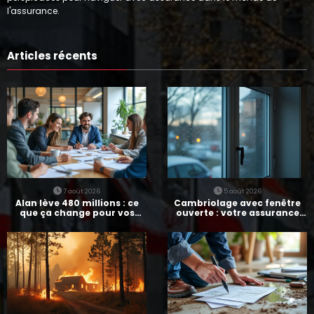
l'assurance.
Articles récents
7 août 2026
5 août 2026
Alan lève 480 millions : ce
Cambriolage avec fenêtre
que ça change pour vos
ouverte : votre assurance
assurances
paie-t-elle ?