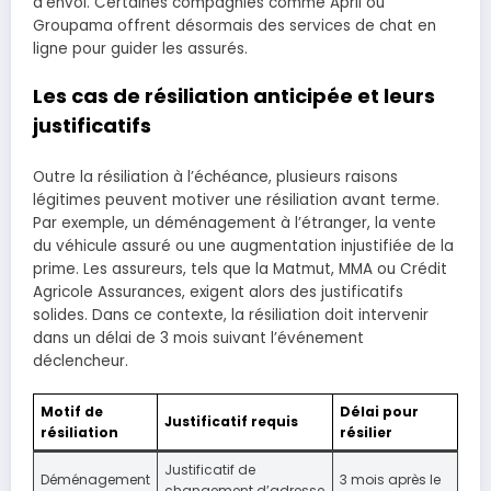
d’envoi. Certaines compagnies comme April ou
Groupama offrent désormais des services de chat en
ligne pour guider les assurés.
Les cas de résiliation anticipée et leurs
justificatifs
Outre la résiliation à l’échéance, plusieurs raisons
légitimes peuvent motiver une résiliation avant terme.
Par exemple, un déménagement à l’étranger, la vente
du véhicule assuré ou une augmentation injustifiée de la
prime. Les assureurs, tels que la Matmut, MMA ou Crédit
Agricole Assurances, exigent alors des justificatifs
solides. Dans ce contexte, la résiliation doit intervenir
dans un délai de 3 mois suivant l’événement
déclencheur.
Motif de
Délai pour
Justificatif requis
résiliation
résilier
Justificatif de
Déménagement
3 mois après le
changement d’adresse