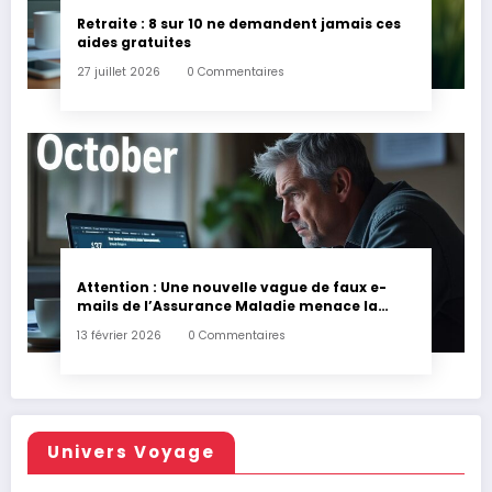
Retraite : 8 sur 10 ne demandent jamais ces
aides gratuites
27 juillet 2026
0 Commentaires
Attention : Une nouvelle vague de faux e-
mails de l’Assurance Maladie menace la
couverture de vos frais de santé
13 février 2026
0 Commentaires
Univers Voyage