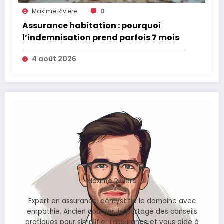
Maxime Riviere
0
Assurance habitation : pourquoi
l’indemnisation prend parfois 7 mois
4 août 2026
Maxime Rivière
Expert en assurance, démystifie le domaine avec
empathie. Ancien courtier, je partage des conseils
pratiques pour simplifier l'assurance et vous aide à