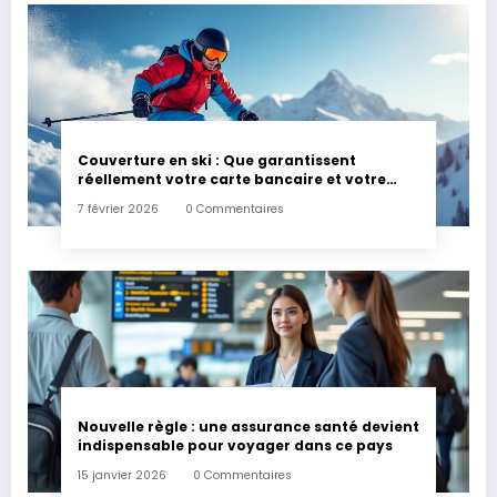
Couverture en ski : Que garantissent
réellement votre carte bancaire et votre
assurance habitation en cas d’accident ?
7 février 2026
0 Commentaires
Nouvelle règle : une assurance santé devient
indispensable pour voyager dans ce pays
15 janvier 2026
0 Commentaires