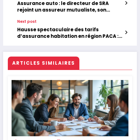
Assurance auto : le directeur de SRA
rejoint un assureur mutualiste, son
successeur déjà nommé
Next post
Hausse spectaculaire des tarifs
d’assurance habitation en région PACA :
une nouvelle inquiétante pour les
résidents
ARTICLES SIMILAIRES