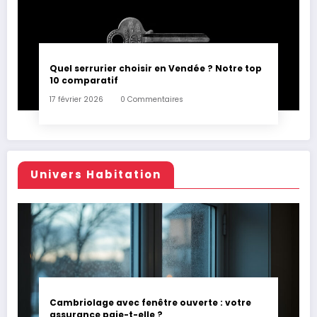
Quel serrurier choisir en Vendée ? Notre top
10 comparatif
17 février 2026
0 Commentaires
Univers Habitation
Cambriolage avec fenêtre ouverte : votre
assurance paie-t-elle ?