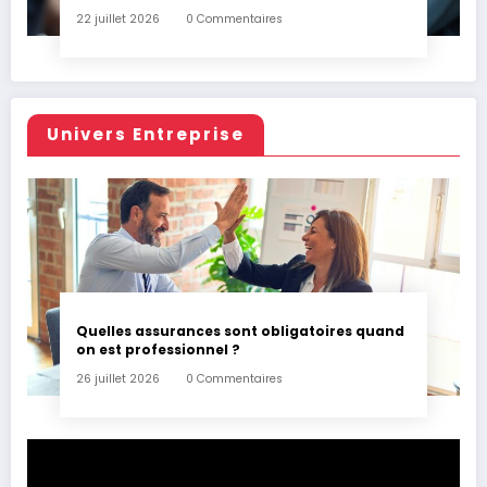
22 juillet 2026
0 Commentaires
Univers Entreprise
Quelles assurances sont obligatoires quand
on est professionnel ?
26 juillet 2026
0 Commentaires