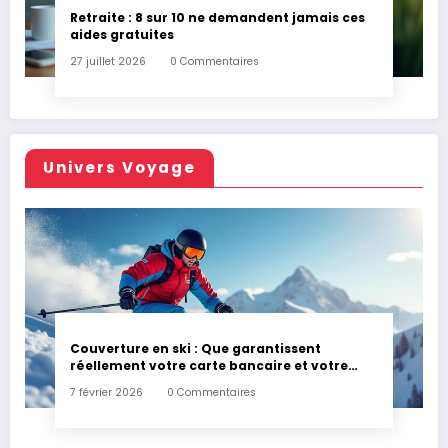
Retraite : 8 sur 10 ne demandent jamais ces
aides gratuites
27 juillet 2026
0 Commentaires
Univers Voyage
Couverture en ski : Que garantissent
réellement votre carte bancaire et votre
assurance habitation en cas d’accident ?
7 février 2026
0 Commentaires