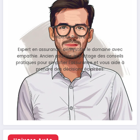
Maxime Rivière
Expert en assurance, démystifie le domaine avec
empathie. Ancien courtier, je partage des conseils
pratiques pour simplifier l'assurance et vous aide à
prendre des décisions éclairées.