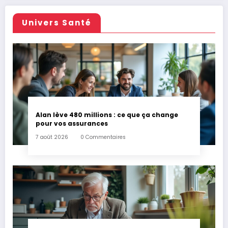
Univers Santé
Alan lève 480 millions : ce que ça change
pour vos assurances
7 août 2026
0 Commentaires