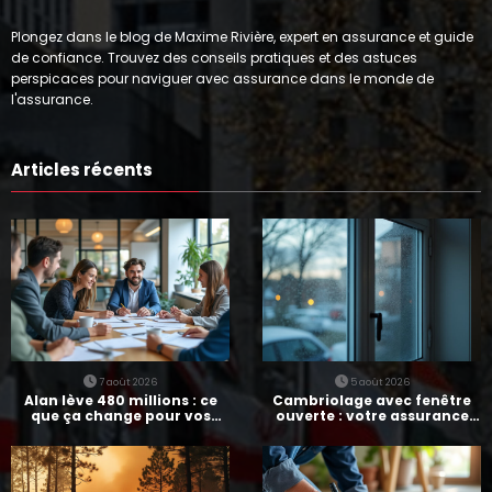
Plongez dans le blog de Maxime Rivière, expert en assurance et guide
de confiance. Trouvez des conseils pratiques et des astuces
perspicaces pour naviguer avec assurance dans le monde de
l'assurance.
Articles récents
7 août 2026
5 août 2026
Alan lève 480 millions : ce
Cambriolage avec fenêtre
que ça change pour vos
ouverte : votre assurance
assurances
paie-t-elle ?