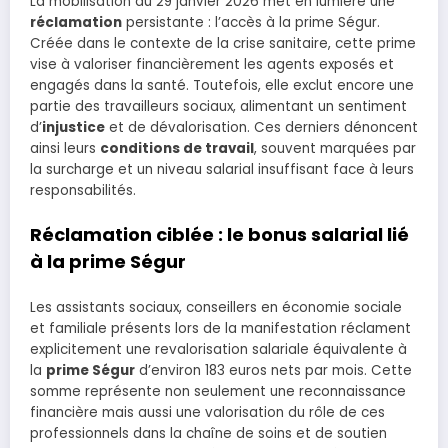
La mobilisation du 29 janvier 2026 met en lumière une
réclamation
persistante : l’accès à la prime Ségur.
Créée dans le contexte de la crise sanitaire, cette prime
vise à valoriser financièrement les agents exposés et
engagés dans la santé. Toutefois, elle exclut encore une
partie des travailleurs sociaux, alimentant un sentiment
d’
injustice
et de dévalorisation. Ces derniers dénoncent
ainsi leurs
conditions de travail
, souvent marquées par
la surcharge et un niveau salarial insuffisant face à leurs
responsabilités.
Réclamation ciblée : le bonus salarial lié
à la prime Ségur
Les assistants sociaux, conseillers en économie sociale
et familiale présents lors de la manifestation réclament
explicitement une revalorisation salariale équivalente à
la
prime Ségur
d’environ 183 euros nets par mois. Cette
somme représente non seulement une reconnaissance
financière mais aussi une valorisation du rôle de ces
professionnels dans la chaîne de soins et de soutien