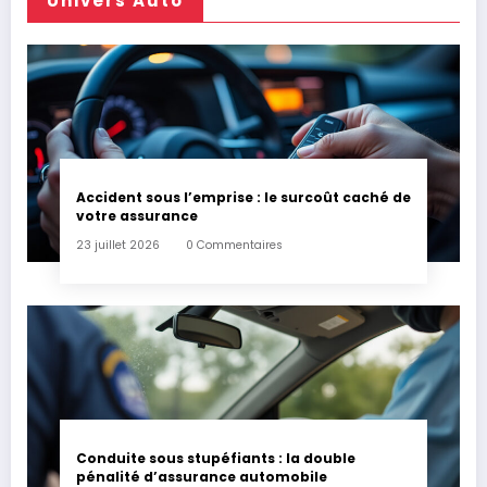
Univers Auto
Accident sous l’emprise : le surcoût caché de
votre assurance
23 juillet 2026
0 Commentaires
Conduite sous stupéfiants : la double
pénalité d’assurance automobile