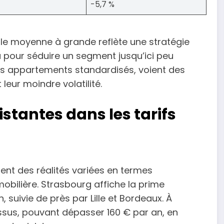
-5,7 %
lle moyenne à grande reflète une stratégie
 pour séduire un segment jusqu’ici peu
 des appartements standardisés, voient des
 leur moindre volatilité.
istantes dans les tarifs
sent des réalités variées en termes
mobilière. Strasbourg affiche la prime
 suivie de près par Lille et Bordeaux. À
dessus, pouvant dépasser 160 € par an, en