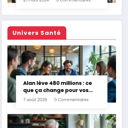
21 mars 2024
0 Commentaires
Univers Santé
Alan lève 480 millions : ce
que ça change pour vos
assurances
7 août 2026
0 Commentaires