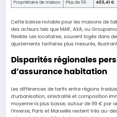
Propriétaire de maison
Plus de 110
403,41 €
Cette baisse notable pour les maisons de tai
des acteurs tels que MAIF, AXA, ou Groupama
flexible. Les locataires, souvent logés dans
ajustements tarifaires plus mesurés, illustrant
Disparités régionales pers
d’assurance habitation
Les différences de tarifs entre régions tradui
d’urbanisation, sinistralité et composition im
moyenne la plus basse, autour de 119 € par an,
l’inverse, Paris et Marseille restent très au-