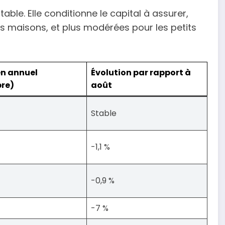
table. Elle conditionne le capital à assurer,
s maisons, et plus modérées pour les petits
en annuel
Évolution par rapport à
re)
août
Stable
-1,1 %
-0,9 %
-7 %