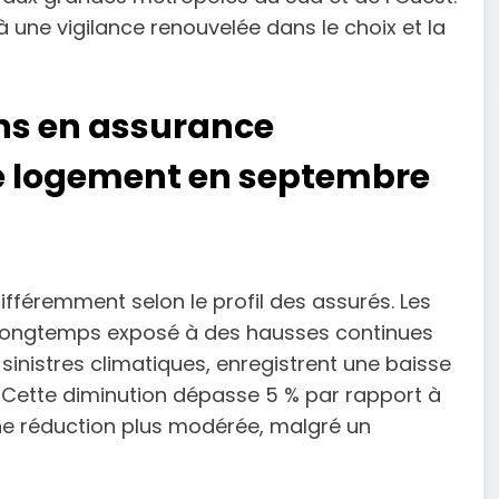
à une vigilance renouvelée dans le choix et la
ns en assurance
de logement en septembre
fféremment selon le profil des assurés. Les
 longtemps exposé à des hausses continues
sinistres climatiques, enregistrent une baisse
. Cette diminution dépasse 5 % par rapport à
une réduction plus modérée, malgré un