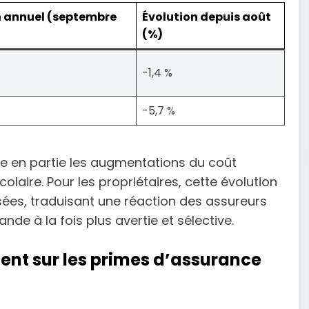
n annuel (septembre
Évolution depuis août
(%)
-1,4 %
-5,7 %
se en partie les augmentations du coût
laire. Pour les propriétaires, cette évolution
es, traduisant une réaction des assureurs
de à la fois plus avertie et sélective.
ent sur les primes d’assurance