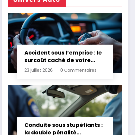
Accident sous l’emprise : le
surcoût caché de votre
assurance
23 juillet 2026
0 Commentaires
Conduite sous stupéfiants :
la double pénalité