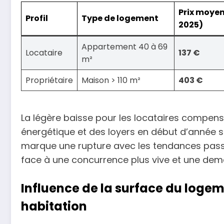
Prix moye
Profil
Type de logement
2025)
Appartement 40 à 69
Locataire
137 €
m²
Propriétaire
Maison > 110 m²
403 €
La légère baisse pour les locataires compen
énergétique et des loyers en début d’année sco
marque une rupture avec les tendances passé
face à une concurrence plus vive et une deman
Influence de la surface du logem
habitation