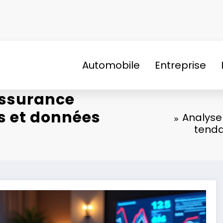
Automobile
Entreprise
assurance
s et données
Analyse
tenda