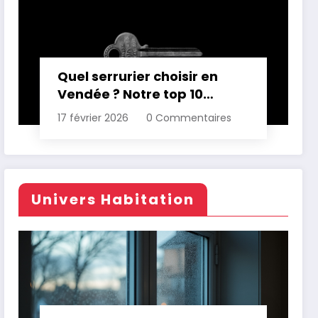
Quel serrurier choisir en
Vendée ? Notre top 10
comparatif
17 février 2026
0 Commentaires
Univers Habitation