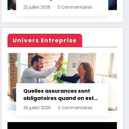
d’assurance automobile
22 juillet 2026
0 Commentaires
Univers Entreprise
Quelles assurances sont
obligatoires quand on est
professionnel ?
26 juillet 2026
0 Commentaires