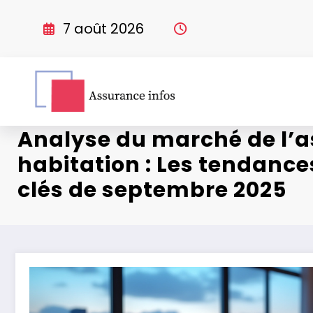
Aller
au
7 août 2026
contenu
Analyse du marché de l’
habitation : Les tendance
clés de septembre 2025