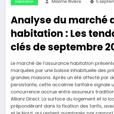
Maxime Riviere
5 septe
Habitation
Analyse du marché d
habitation : Les ten
clés de septembre 2
Le marché de l’assurance habitation présent
marquées par une baisse inhabituelle des pr
grandes maisons. Après un été affecté par de
persistante, cette accalmie tarifaire signale
concurrence accrue entre assureurs traditio
Allianz Direct. La surface du logement et la l
prépondérant dans la fixation des tarifs, avec
et le Nord, qui restent avantagés par rappor