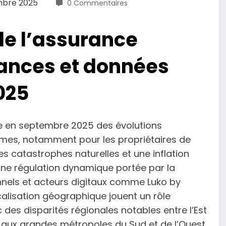
mbre 2025
0 Commentaires
e l’assurance
dances et données
025
e en septembre 2025 des évolutions
imes, notamment pour les propriétaires de
s catastrophes naturelles et une inflation
 une régulation dynamique portée par la
nnels et acteurs digitaux comme Luko by
ocalisation géographique jouent un rôle
 des disparités régionales notables entre l’Est
t aux grandes métropoles du Sud et de l’Ouest.