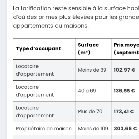
La tarification reste sensible à la surface habi
d’où des primes plus élevées pour les grande
appartements ou maisons.
Surface
Prix moy
Type d’occupant
(m²)
(septemb
Locataire
Moins de 39
102,97 €
d’appartement
Locataire
40 à 69
136,55 €
d’appartement
Locataire
Plus de 70
173,41 €
d’appartement
Propriétaire de maison
Moins de 109
303,66 €