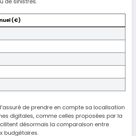
u de sinistres.
nuel (€)
l’assuré de prendre en compte sa localisation
mes digitales, comme celles proposées par la
cilitent désormais la comparaison entre
ix budgétaires.