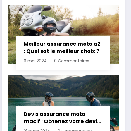
Meilleur assurance moto a2
: Quel est le meilleur choix ?
6 mai 2024
0 Commentaires
Devis assurance moto
macif : Obtenez votre devis
personnalisé