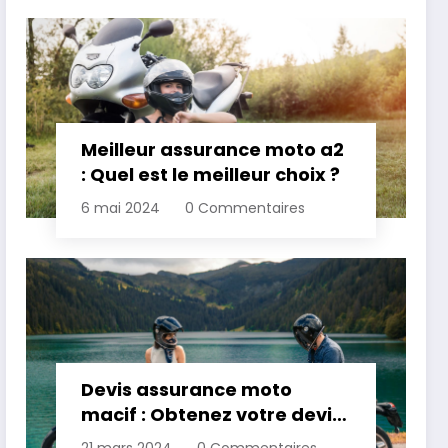
Meilleur assurance moto a2
: Quel est le meilleur choix ?
6 mai 2024
0 Commentaires
Devis assurance moto
macif : Obtenez votre devis
personnalisé