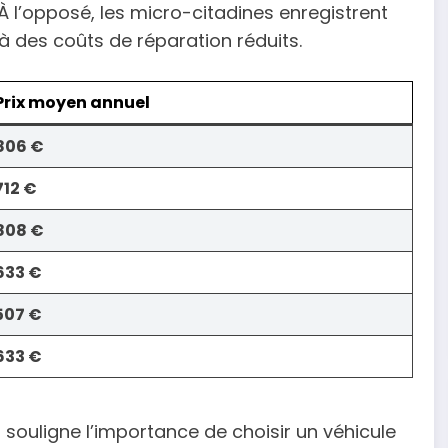
 l’opposé, les micro-citadines enregistrent
 des coûts de réparation réduits.
Prix moyen annuel
806 €
712 €
808 €
633 €
507 €
633 €
 souligne l’importance de choisir un véhicule