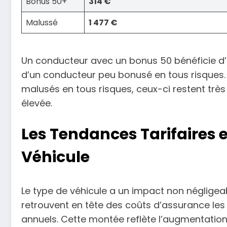
Bonus 50+
314 €
Malussé
1 477 €
Un conducteur avec un bonus 50 bénéficie d’un
d’un conducteur peu bonusé en tous risques. 
malusés en tous risques, ceux-ci restent très p
élevée.
Les Tendances Tarifaires 
Véhicule
Le type de véhicule a un impact non négligeabl
retrouvent en tête des coûts d’assurance les
annuels. Cette montée reflète l’augmentatio