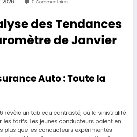
r 2026
0 Commentaires
alyse des Tendances
Baromètre de Janvier
surance Auto : Toute la
révèle un tableau contrasté, où la sinistralité
 les tarifs. Les jeunes conducteurs paient en
ois plus que les conducteurs expérimentés