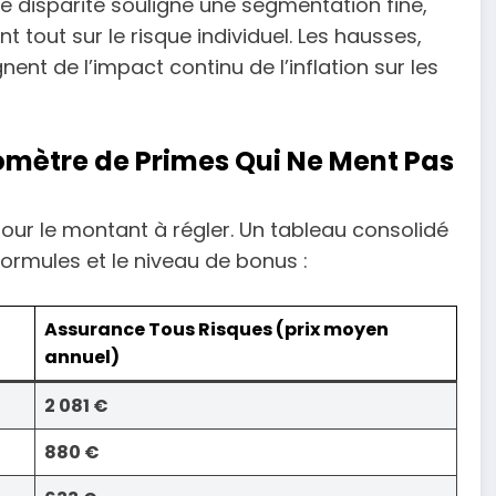
te disparité souligne une segmentation fine,
t tout sur le risque individuel. Les hausses,
nt de l’impact continu de l’inflation sur les
omètre de Primes Qui Ne Ment Pas
our le montant à régler. Un tableau consolidé
ormules et le niveau de bonus :
Assurance Tous Risques (prix moyen
annuel)
2 081 €
880 €