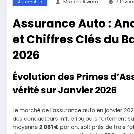
Maxime Riviere
7 févrie
Automobile
Assurance Auto : An
et Chiffres Clés du 
2026
Évolution des Primes d’As
vérité sur Janvier 2026
Le marché de l’assurance auto en janvier 2026 
des conducteurs influe toujours fortement sur
moyenne
2 081 €
par an, soit près de trois f