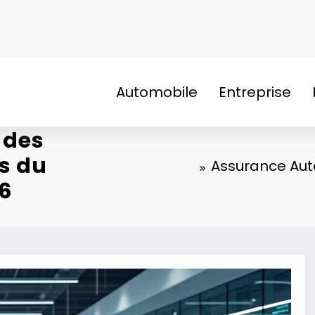
Automobile
Entreprise
 des
s du
Assurance Auto
26