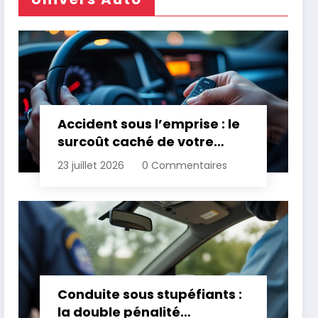
Accident sous l’emprise : le
surcoût caché de votre
assurance
23 juillet 2026
0 Commentaires
Conduite sous stupéfiants :
la double pénalité