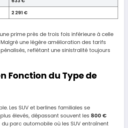
633 €
2 291 €
e prime près de trois fois inférieure à celle
Malgré une légère amélioration des tarifs
énalisés, reflétant une sinistralité toujours
en Fonction du Type de
e. Les SUV et berlines familiales se
 plus élevés, dépassant souvent les
800 €
n du parc automobile où les SUV entraînent