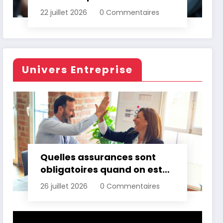
d’assurance automobile
22 juillet 2026
0 Commentaires
Univers Entreprise
Quelles assurances sont
obligatoires quand on est
professionnel ?
26 juillet 2026
0 Commentaires