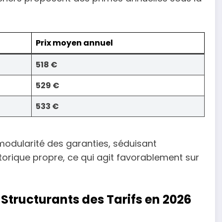
Prix moyen annuel
518 €
529 €
533 €
 modularité des garanties, séduisant
torique propre, ce qui agit favorablement sur
Structurants des Tarifs en 2026