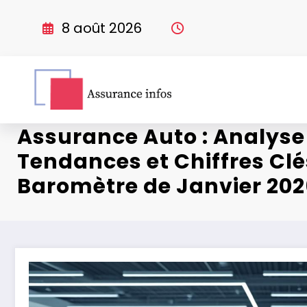
Aller
au
8 août 2026
contenu
Assurance Auto : Analyse
Tendances et Chiffres Clé
Baromètre de Janvier 20