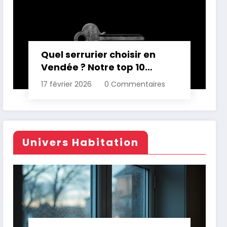
Quel serrurier choisir en
Vendée ? Notre top 10
comparatif
17 février 2026
0 Commentaires
Univers Habitation