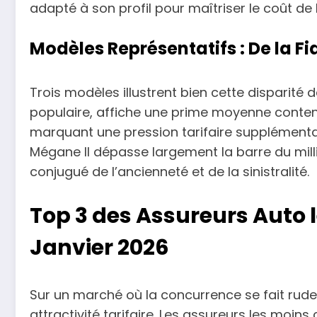
adapté à son profil pour maîtriser le coût de 
Modèles Représentatifs : De la Fi
Trois modèles illustrent bien cette disparité 
populaire, affiche une prime moyenne conte
marquant une pression tarifaire supplémentaire
Mégane II dépasse largement la barre du mill
conjugué de l’ancienneté et de la sinistralité.
Top 3 des Assureurs Auto 
Janvier 2026
Sur un marché où la concurrence se fait rude
attractivité tarifaire. Les assureurs les moi