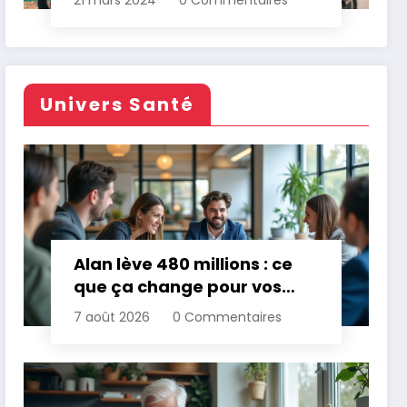
21 mars 2024
0 Commentaires
Univers Santé
Alan lève 480 millions : ce
que ça change pour vos
assurances
7 août 2026
0 Commentaires