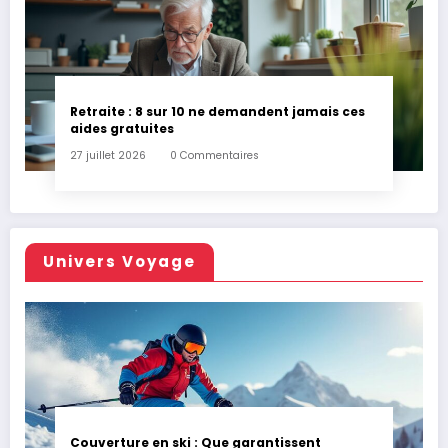
Retraite : 8 sur 10 ne demandent jamais ces
aides gratuites
27 juillet 2026
0 Commentaires
Univers Voyage
Couverture en ski : Que garantissent