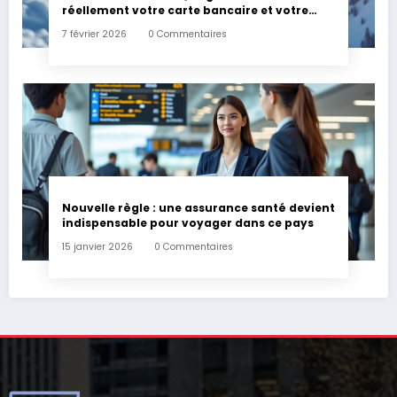
réellement votre carte bancaire et votre
assurance habitation en cas d’accident ?
7 février 2026
0 Commentaires
Nouvelle règle : une assurance santé devient
indispensable pour voyager dans ce pays
15 janvier 2026
0 Commentaires