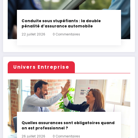
Conduite sous stupéfiants : la double
pénalité d’assurance automobile
22 juillet 2026
0 Commentaires
Univers Entreprise
Quelles assurances sont obligatoires quand
on est professionnel ?
26 juillet 2026
0 Commentaires