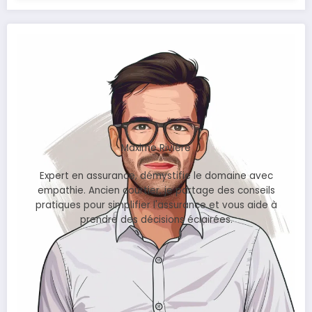
Maxime Rivière
Expert en assurance, démystifie le domaine avec
empathie. Ancien courtier, je partage des conseils
pratiques pour simplifier l'assurance et vous aide à
prendre des décisions éclairées.