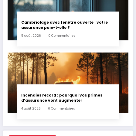
Cambriolage avec fenêtre ouverte : votre
assurance paie-t-elle ?
5 août 2026
0 Commentaires
Incendies record : pourquoi vos primes
d’assurance vont augmenter
4 août 2026
0 Commentaires