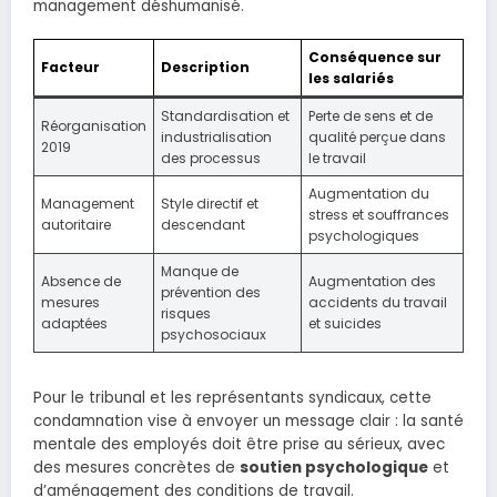
management déshumanisé.
Conséquence sur
Facteur
Description
les salariés
Standardisation et
Perte de sens et de
Réorganisation
industrialisation
qualité perçue dans
2019
des processus
le travail
Augmentation du
Management
Style directif et
stress et souffrances
autoritaire
descendant
psychologiques
Manque de
Absence de
Augmentation des
prévention des
mesures
accidents du travail
risques
adaptées
et suicides
psychosociaux
Pour le tribunal et les représentants syndicaux, cette
condamnation vise à envoyer un message clair : la santé
mentale des employés doit être prise au sérieux, avec
des mesures concrètes de
soutien psychologique
et
d’aménagement des conditions de travail.