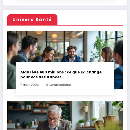
Univers Santé
Alan lève 480 millions : ce que ça change
pour vos assurances
7 août 2026
0 Commentaires