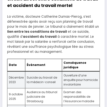
et accident du travail mortel
La victime, docteure Catherine Dumas-Pierog, s’est
défenestrée après avoir reçu son planning de travail
pour le mois de janvier. Le tribunal a clairement établi un
lien entre les conditions de travail
et ce suicide,
qualifié d’
accident du travail
à caractère mortel. Le
mot laissé par la salariée a renforcé cette conclusion,
révélant une souffrance psychologique liée au stress
professionnel et au management.
Conséquence
Date
Événement
juridique
Ouverture d’une
Décembre
Suicide au travail de
enquête pour homicide
2023
la médecin-conseil
involontaire
Audience au tribunal
Examen des
9 octobre
judiciaire de
responsabilités de
2025
Strasbourg
l’Assurance maladie