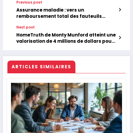
Previous post
Assurance maladie : vers un
remboursement total des fauteuils
roulants pour tous les bénéficiaires
Next post
HomeTruth de Monty Munford atteint une
valorisation de 4 millions de dollars pour
révolutionner l’assurance habitation et la
finance
ARTICLES SIMILAIRES