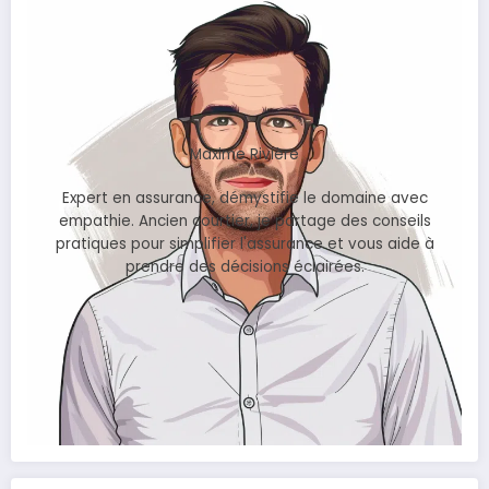
Maxime Rivière
Expert en assurance, démystifie le domaine avec
empathie. Ancien courtier, je partage des conseils
pratiques pour simplifier l'assurance et vous aide à
prendre des décisions éclairées.