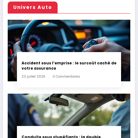
Univers Auto
Accident sous l’emprise : le surcoût caché de
votre assurance
23 juillet 2026
0 Commentaires
Conduite sous stupéfiants : la double