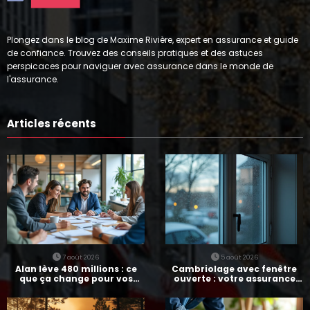
Plongez dans le blog de Maxime Rivière, expert en assurance et guide
de confiance. Trouvez des conseils pratiques et des astuces
perspicaces pour naviguer avec assurance dans le monde de
l'assurance.
Articles récents
7 août 2026
5 août 2026
Alan lève 480 millions : ce
Cambriolage avec fenêtre
que ça change pour vos
ouverte : votre assurance
assurances
paie-t-elle ?