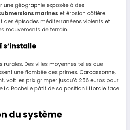
ar une géographie exposée à des
submersions marines
et érosion côtière.
t des épisodes méditerranéens violents et
les mouvements de terrain.
 s’installe
 rurales. Des villes moyennes telles que
ssent une flambée des primes. Carcassonne,
, voit les prix grimper jusqu’à 256 euros pour
La Rochelle pâtit de sa position littorale face
ion du système