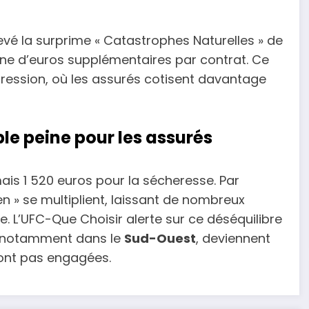
elevé la surprime « Catastrophes Naturelles » de
ine d’euros supplémentaires par contrat. Ce
ression, où les assurés cotisent davantage
ble peine pour les assurés
ais 1 520 euros pour la sécheresse. Par
ien » se multiplient, laissant de nombreux
e. L’UFC-Que Choisir alerte sur ce déséquilibre
s, notamment dans le
Sud-Ouest
, deviennent
sont pas engagées.