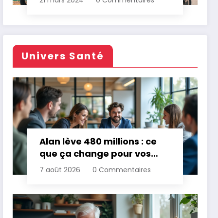
21 mars 2024
0 Commentaires
Univers Santé
Alan lève 480 millions : ce
que ça change pour vos
assurances
7 août 2026
0 Commentaires