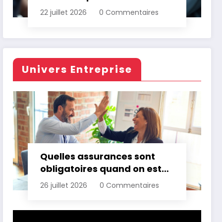
d’assurance automobile
22 juillet 2026
0 Commentaires
Univers Entreprise
Quelles assurances sont
obligatoires quand on est
professionnel ?
26 juillet 2026
0 Commentaires