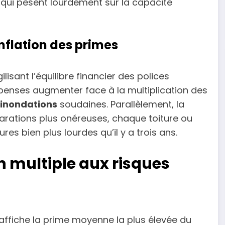
qui pèsent lourdement sur la capacité
inflation des primes
ilisant l’équilibre financier des polices
penses augmenter face à la multiplication des
inondations
soudaines. Parallèlement, la
arations plus onéreuses, chaque toiture ou
 bien plus lourdes qu’il y a trois ans.
n multiple aux risques
, affiche la prime moyenne la plus élevée du