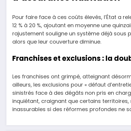
Pour faire face à ces coûts élevés, l’État a r
12 % à 20 %, ajoutant en moyenne une quinza
rajustement souligne un système déjà sous p
alors que leur couverture diminue.
Franchises et exclusions : la dou
Les franchises ont grimpé, atteignant désorm
ailleurs, les exclusions pour « défaut d’entret
sinistrés face à des dégâts non pris en charg
inquiétant, craignant que certains territoire
inassurables si des réformes profondes ne 