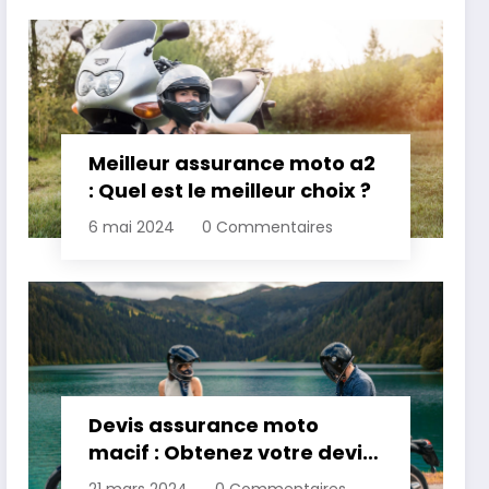
Meilleur assurance moto a2
: Quel est le meilleur choix ?
6 mai 2024
0 Commentaires
Devis assurance moto
macif : Obtenez votre devis
personnalisé