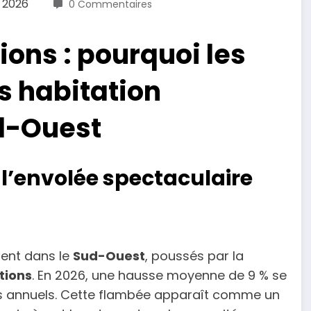
r 2026
0 Commentaires
ons : pourquoi les
s habitation
d-Ouest
 l’envolée spectaculaire
ent dans le
Sud-Ouest
, poussés par la
tions
. En 2026, une hausse moyenne de 9 % se
os annuels. Cette flambée apparaît comme un