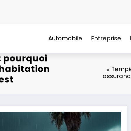
Automobile
Entreprise
: pourquoi
 habitation
Tempêt
assuranc
est