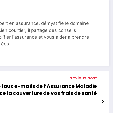
pert en assurance, démystifie le domaine
en courtier, il partage des conseils
lifier l'assurance et vous aider à prendre
rées.
Previous post
e faux e-mails de l’Assurance Maladie
e la couverture de vos frais de santé