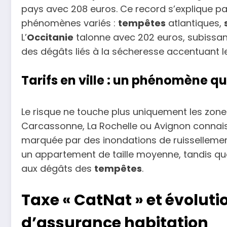
pays avec 208 euros. Ce record s’explique p
phénomènes variés :
tempêtes
atlantiques,
L’
Occitanie
talonne avec 202 euros, subissan
des dégâts liés à la sécheresse accentuant 
Tarifs en ville : un phénomène qui
Le risque ne touche plus uniquement les zones
Carcassonne, La Rochelle ou Avignon connai
marquée par des inondations de ruissellement
un appartement de taille moyenne, tandis que 
aux dégâts des
tempêtes
.
Taxe « CatNat » et évolut
d’assurance habitation