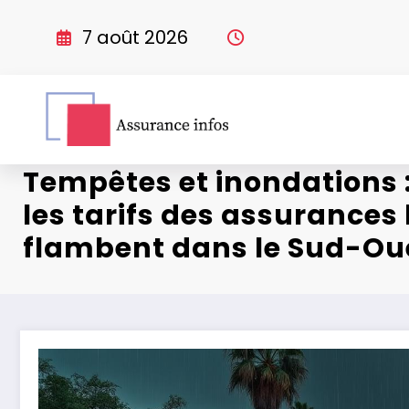
Aller
au
7 août 2026
contenu
Tempêtes et inondations 
les tarifs des assurances
flambent dans le Sud-Ou