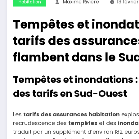
Maxime Riviere
13 févrie
Habitation
Tempêtes et inondati
tarifs des assurance
flambent dans le Su
Tempêtes et inondations :
des tarifs en Sud-Ouest
Les
tarifs des assurances habitation
explos
recrudescence des
tempêtes
et des
inonda
traduit par un supplément d’environ 182 eur