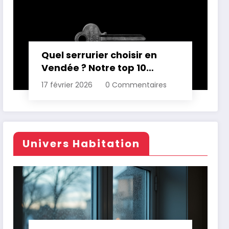
Quel serrurier choisir en
Vendée ? Notre top 10
comparatif
17 février 2026
0 Commentaires
Univers Habitation