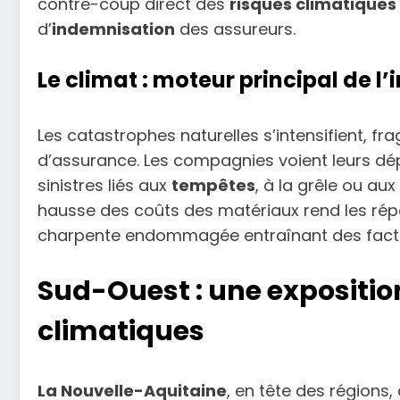
contre-coup direct des
risques climatiques
d’
indemnisation
des assureurs.
Le climat : moteur principal de l’
Les catastrophes naturelles s’intensifient, frag
d’assurance. Les compagnies voient leurs dé
sinistres liés aux
tempêtes
, à la grêle ou aux
hausse des coûts des matériaux rend les rép
charpente endommagée entraînant des factures
Sud-Ouest : une expositio
climatiques
La Nouvelle-Aquitaine
, en tête des régions