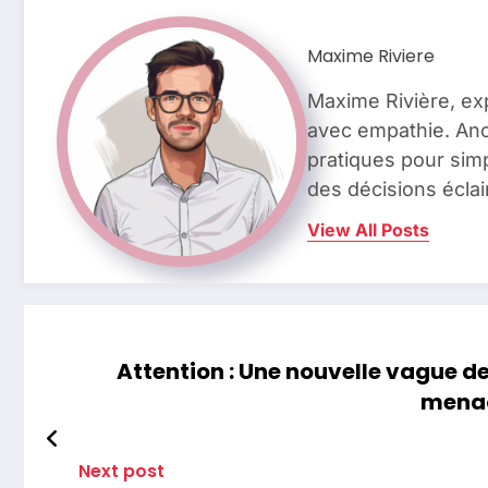
Maxime Riviere
Maxime Rivière, ex
avec empathie. Anci
pratiques pour simp
des décisions éclai
View All Posts
Attention : Une nouvelle vague d
menac
Next post