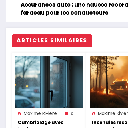
Assurances auto : une hausse record 
fardeau pour les conducteurs
ARTICLES SIMILAIRES
Maxime Riviere
Maxime Rivie
0
Cambriolage avec
Incendies recor