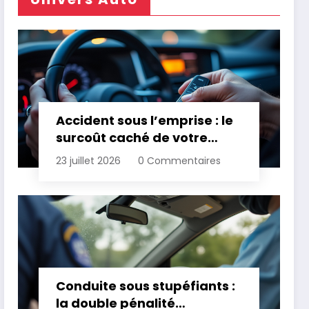
Accident sous l’emprise : le
surcoût caché de votre
assurance
23 juillet 2026
0 Commentaires
Conduite sous stupéfiants :
la double pénalité