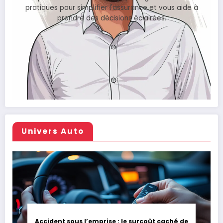
pratiques pour simplifier l'assurance et vous aide à
prendre des décisions éclairées.
Univers Auto
Accident sous l’emprise : le surcoût caché de