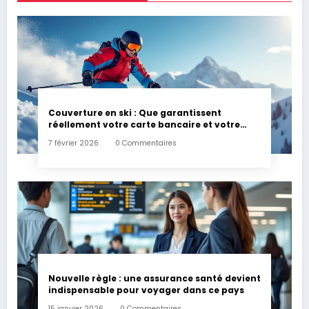
Couverture en ski : Que garantissent
réellement votre carte bancaire et votre
assurance habitation en cas d’accident ?
7 février 2026
0 Commentaires
Nouvelle règle : une assurance santé devient
indispensable pour voyager dans ce pays
15 janvier 2026
0 Commentaires