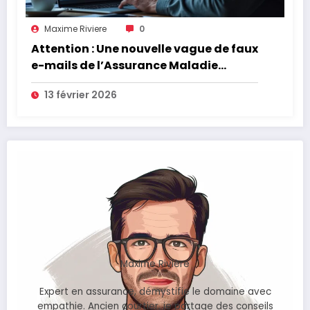
Maxime Riviere
0
Attention : Une nouvelle vague de faux
e-mails de l’Assurance Maladie
menace la couverture de vos frais de
13 février 2026
santé
Maxime Rivière
Expert en assurance, démystifie le domaine avec
empathie. Ancien courtier, je partage des conseils