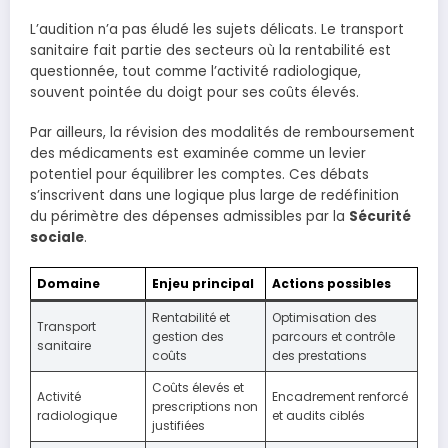
L’audition n’a pas éludé les sujets délicats. Le transport
sanitaire fait partie des secteurs où la rentabilité est
questionnée, tout comme l’activité radiologique,
souvent pointée du doigt pour ses coûts élevés.
Par ailleurs, la révision des modalités de remboursement
des médicaments est examinée comme un levier
potentiel pour équilibrer les comptes. Ces débats
s’inscrivent dans une logique plus large de redéfinition
du périmètre des dépenses admissibles par la
Sécurité
sociale
.
Domaine
Enjeu principal
Actions possibles
Rentabilité et
Optimisation des
Transport
gestion des
parcours et contrôle
sanitaire
coûts
des prestations
Coûts élevés et
Activité
Encadrement renforcé
prescriptions non
radiologique
et audits ciblés
justifiées