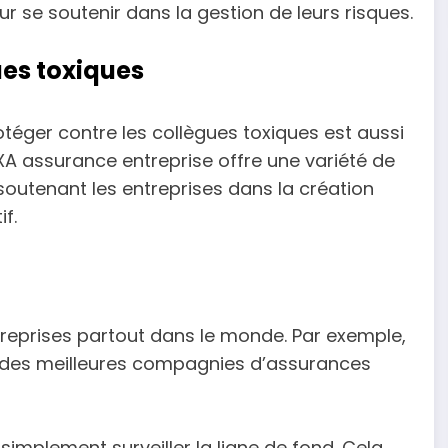
ur se soutenir dans la gestion de leurs risques.
ues toxiques
téger contre les collègues toxiques est aussi
AXA assurance entreprise offre une variété de
 soutenant les entreprises dans la création
f.
reprises partout dans le monde. Par exemple,
ste des meilleures compagnies d’assurances
 simplement surveiller la ligne de fond. Cela