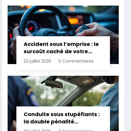
Accident sous l’emprise : le
surcoût caché de votre
assurance
23 juillet 2026
0 Commentaires
Conduite sous stupéfiants :
la double pénalité
d’assurance automobile