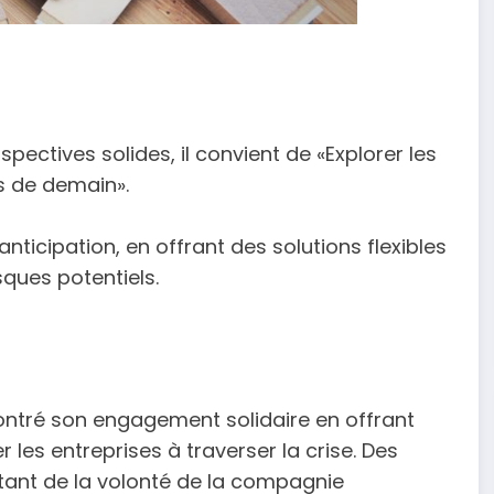
ctives solides, il convient de «Explorer les
is de demain».
ticipation, en offrant des solutions flexibles
sques potentiels.
ntré son engagement solidaire en offrant
es entreprises à traverser la crise. Des
tant de la volonté de la compagnie