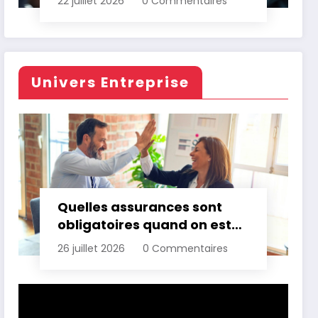
22 juillet 2026
0 Commentaires
Univers Entreprise
Quelles assurances sont
obligatoires quand on est
professionnel ?
26 juillet 2026
0 Commentaires