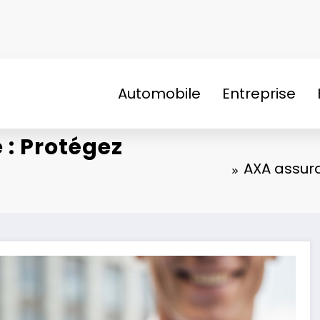
Automobile
Entreprise
 : Protégez
AXA assura