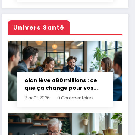
Univers Santé
Alan lève 480 millions : ce
que ça change pour vos
assurances
7 août 2026
0 Commentaires