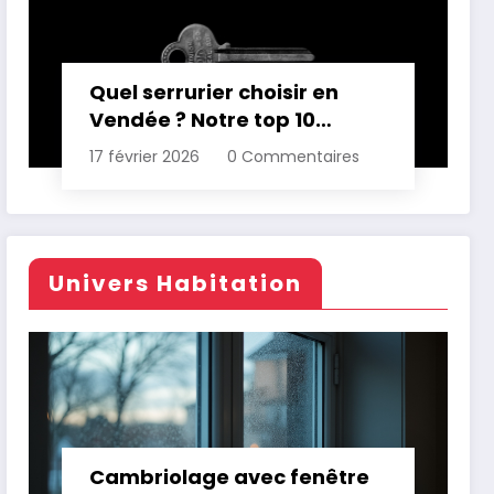
Quel serrurier choisir en
Vendée ? Notre top 10
comparatif
17 février 2026
0 Commentaires
Univers Habitation
Cambriolage avec fenêtre