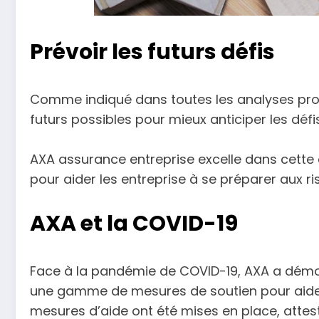
Prévoir les futurs défis
Comme indiqué dans toutes les analyses prospe
futurs possibles pour mieux anticiper les déf
AXA assurance entreprise excelle dans cette an
pour aider les entreprise à se préparer aux ri
AXA et la COVID-19
Face à la pandémie de COVID-19, AXA a démo
une gamme de mesures de soutien pour aider l
mesures d’aide ont été mises en place, attes