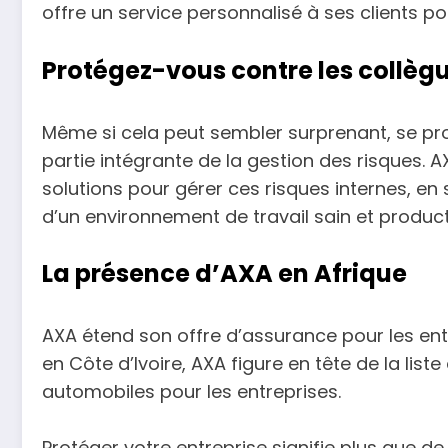
offre un service personnalisé à ses clients po
Protégez-vous contre les collèg
Même si cela peut sembler surprenant, se pro
partie intégrante de la gestion des risques. 
solutions pour gérer ces risques internes, en
d’un environnement de travail sain et producti
La présence d’AXA en Afrique
AXA étend son offre d’assurance pour les ent
en Côte d’Ivoire, AXA figure en tête de la li
automobiles pour les entreprises.
Protéger votre entreprise signifie plus que de