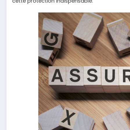
cette protection indispensable.