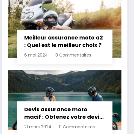
Meilleur assurance moto a2
: Quel est le meilleur choix ?
6 mai 2024
0 Commentaires
Devis assurance moto
macif : Obtenez votre devis
personnalisé
21 mars 2024
0 Commentaires