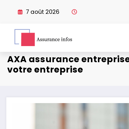
Aller
au
7 août 2026
contenu
AXA assurance entreprise
votre entreprise