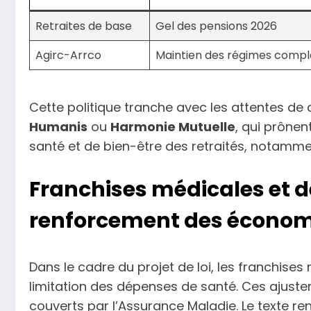
Retraites de base
Gel des pensions 2026
Agirc-Arrco
Maintien des régimes comp
Cette politique tranche avec les attentes 
Humanis
ou
Harmonie Mutuelle
, qui prône
santé et de bien-être des retraités, notamm
Franchises médicales et d
renforcement des économ
Dans le cadre du projet de loi, les franchises
limitation des dépenses de santé. Ces ajust
couverts par l’Assurance Maladie. Le texte ren