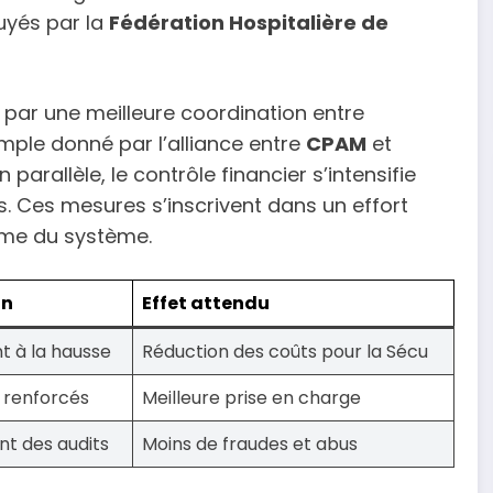
puyés par la
Fédération Hospitalière de
e par une meilleure coordination entre
mple donné par l’alliance entre
CPAM
et
En parallèle, le contrôle financier s’intensifie
s. Ces mesures s’inscrivent dans un effort
erme du système.
on
Effet attendu
t à la hausse
Réduction des coûts pour la Sécu
 renforcés
Meilleure prise en charge
t des audits
Moins de fraudes et abus