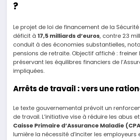
?
Le projet de loi de financement de la Sécurit
déficit à
17,5 milliards d’euros
, contre 23 mi
conduit à des économies substantielles, notam
pensions de retraite. Objectif affiché : frein
préservant les équilibres financiers de l’Ass
impliquées.
Arrêts de travail : vers une ratio
Le texte gouvernemental prévoit un renforc
de travail. L’initiative vise à réduire les abus
Caisse Primaire d’Assurance Maladie (CP
lumière la nécessité d’inciter les employeur