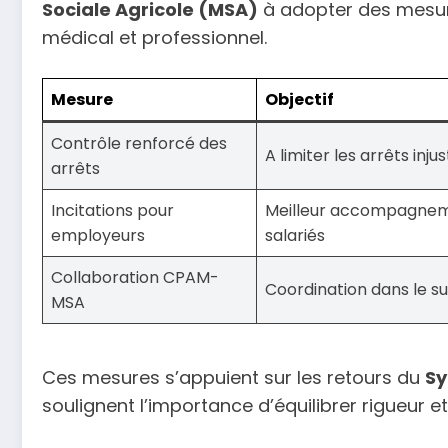
Sociale Agricole (MSA)
à adopter des mesure
médical et professionnel.
Mesure
Objectif
Contrôle renforcé des
A limiter les arrêts injus
arrêts
Incitations pour
Meilleur accompagnem
employeurs
salariés
Collaboration CPAM-
Coordination dans le su
MSA
Ces mesures s’appuient sur les retours du
Sy
soulignent l’importance d’équilibrer rigueur e