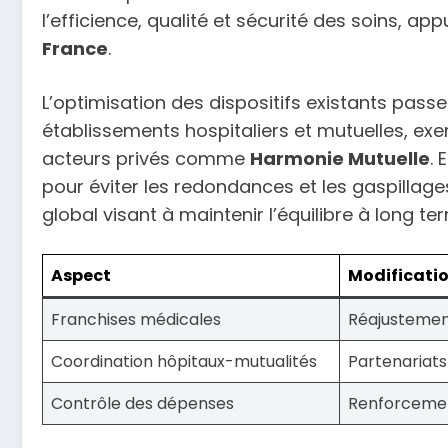
l’efficience, qualité et sécurité des soins, ap
France
.
L’optimisation des dispositifs existants pass
établissements hospitaliers et mutuelles, exe
acteurs privés comme
Harmonie Mutuelle
. 
pour éviter les redondances et les gaspillage
global visant à maintenir l’équilibre à long t
Aspect
Modificati
Franchises médicales
Réajustemen
Coordination hôpitaux-mutualités
Partenariats
Contrôle des dépenses
Renforcemen