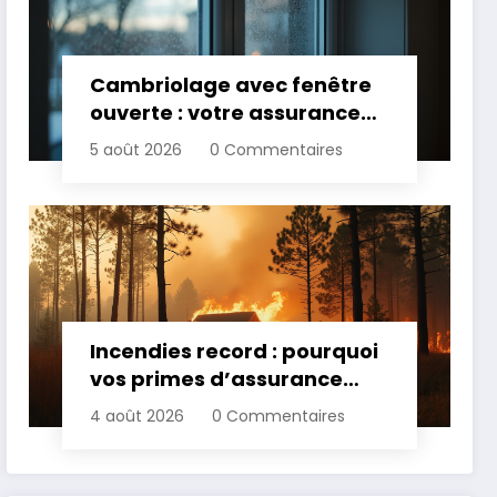
Cambriolage avec fenêtre
ouverte : votre assurance
paie-t-elle ?
5 août 2026
0 Commentaires
Incendies record : pourquoi
vos primes d’assurance
vont augmenter
4 août 2026
0 Commentaires