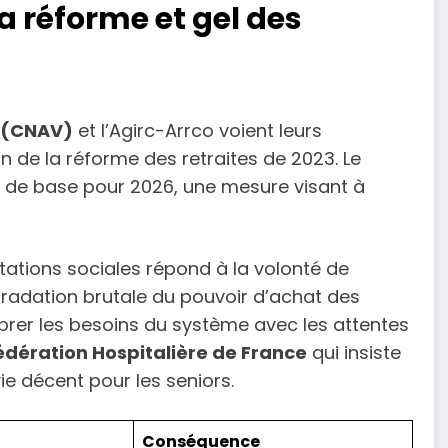
la réforme et gel des
e (CNAV)
et l’Agirc-Arrco voient leurs
 de la réforme des retraites de 2023. Le
 de base pour 2026, une mesure visant à
tations sociales répond à la volonté de
égradation brutale du pouvoir d’achat des
ibrer les besoins du système avec les attentes
édération Hospitalière de France
qui insiste
ie décent pour les seniors.
Conséquence