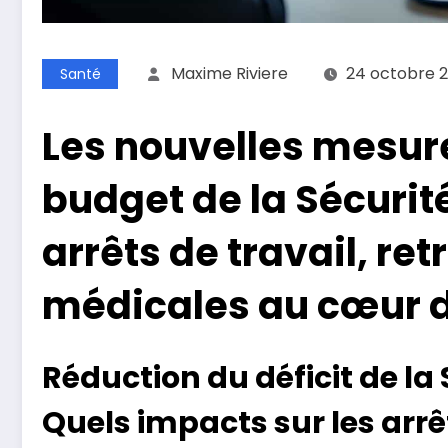
Maxime Riviere
24 octobre 
Santé
Les nouvelles mesure
budget de la Sécurité
arrêts de travail, ret
médicales au cœur d
Réduction du déficit de la 
Quels impacts sur les arrêt