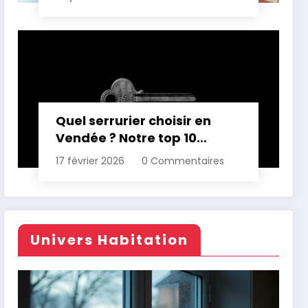
Quel serrurier choisir en
Vendée ? Notre top 10
comparatif
17 février 2026
0 Commentaires
Univers Habitation