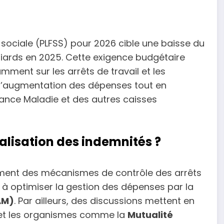
é sociale (PLFSS) pour 2026 cible une baisse du
lliards en 2025. Cette exigence budgétaire
ment sur les arrêts de travail et les
er l’augmentation des dépenses tout en
urance Maladie et des autres caisses
nalisation des indemnités ?
ement des mécanismes de contrôle des arrêts
 et à optimiser la gestion des dépenses par la
AM)
. Par ailleurs, des discussions mettent en
s et les organismes comme la
Mutualité