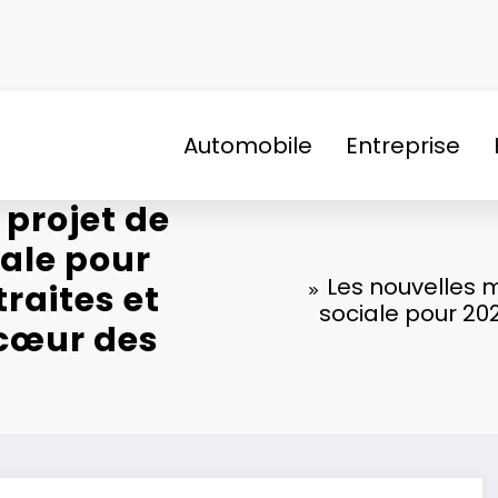
Automobile
Entreprise
 projet de
iale pour
Les nouvelles 
traites et
sociale pour 2026
 cœur des