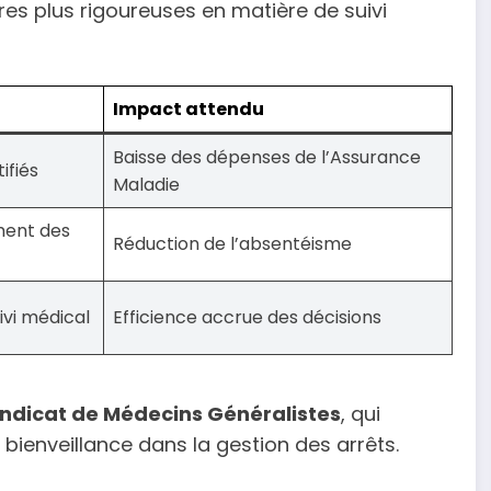
s plus rigoureuses en matière de suivi
Impact attendu
Baisse des dépenses de l’Assurance
tifiés
Maladie
ent des
Réduction de l’absentéisme
ivi médical
Efficience accrue des décisions
ndicat de Médecins Généralistes
, qui
t bienveillance dans la gestion des arrêts.