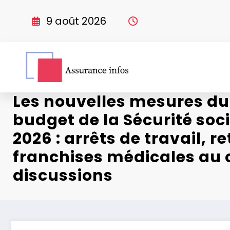
Aller
au
9 août 2026
contenu
Les nouvelles mesures du
budget de la Sécurité soc
2026 : arrêts de travail, re
franchises médicales au
discussions