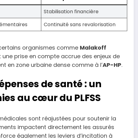
Stabilisation financière
lémentaires
Continuité sans revalorisation
de certains organismes comme
Malakoff
nt une prise en compte accrue des enjeux de
ent en zone urbaine dense comme à l’
AP-HP
.
épenses de santé : un
ies au cœur du PLFSS
 médicales sont réajustées pour soutenir la
ements impactent directement les assurés
force également les leviers d’incitation à