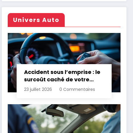
Univers Auto
Accident sous l’emprise : le
surcoût caché de votre
assurance
23 juillet 2026
0 Commentaires