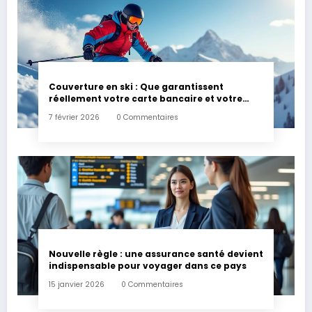
Couverture en ski : Que garantissent
réellement votre carte bancaire et votre
assurance habitation en cas d’accident ?
7 février 2026
0 Commentaires
Nouvelle règle : une assurance santé devient
indispensable pour voyager dans ce pays
15 janvier 2026
0 Commentaires