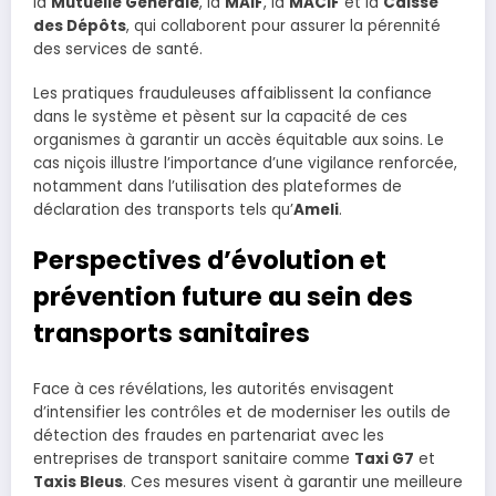
la
Mutuelle Générale
, la
MAIF
, la
MACIF
et la
Caisse
des Dépôts
, qui collaborent pour assurer la pérennité
des services de santé.
Les pratiques frauduleuses affaiblissent la confiance
dans le système et pèsent sur la capacité de ces
organismes à garantir un accès équitable aux soins. Le
cas niçois illustre l’importance d’une vigilance renforcée,
notamment dans l’utilisation des plateformes de
déclaration des transports tels qu’
Ameli
.
Perspectives d’évolution et
prévention future au sein des
transports sanitaires
Face à ces révélations, les autorités envisagent
d’intensifier les contrôles et de moderniser les outils de
détection des fraudes en partenariat avec les
entreprises de transport sanitaire comme
Taxi G7
et
Taxis Bleus
. Ces mesures visent à garantir une meilleure