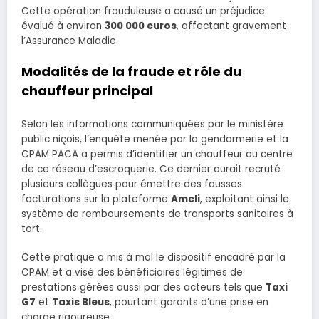
Cette opération frauduleuse a causé un préjudice
évalué à environ
300 000 euros
, affectant gravement
l’Assurance Maladie.
Modalités de la fraude et rôle du
chauffeur principal
Selon les informations communiquées par le ministère
public niçois, l’enquête menée par la gendarmerie et la
CPAM PACA a permis d’identifier un chauffeur au centre
de ce réseau d’escroquerie. Ce dernier aurait recruté
plusieurs collègues pour émettre des fausses
facturations sur la plateforme
Ameli
, exploitant ainsi le
système de remboursements de transports sanitaires à
tort.
Cette pratique a mis à mal le dispositif encadré par la
CPAM et a visé des bénéficiaires légitimes de
prestations gérées aussi par des acteurs tels que
Taxi
G7
et
Taxis Bleus
, pourtant garants d’une prise en
charge rigoureuse.