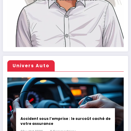
Univers Auto
Accident sous l’emprise : le surcoût caché de
votre assurance