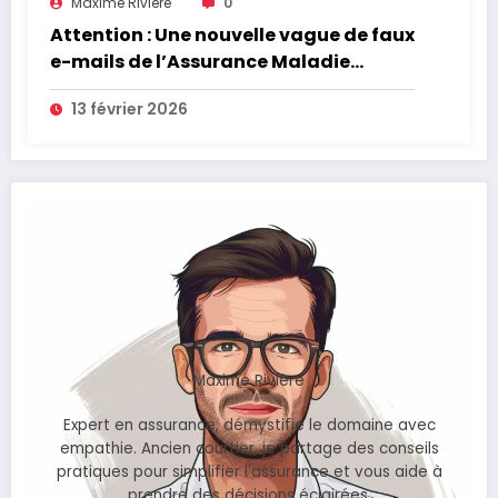
Maxime Riviere
0
Attention : Une nouvelle vague de faux
e-mails de l’Assurance Maladie
menace la couverture de vos frais de
13 février 2026
santé
Maxime Rivière
Expert en assurance, démystifie le domaine avec
empathie. Ancien courtier, je partage des conseils
pratiques pour simplifier l'assurance et vous aide à
prendre des décisions éclairées.