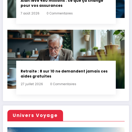
Alan lève 480 millions : ce que ça change
pour vos assurances
7 août 2026
0 Commentaires
Retraite : 8 sur 10 ne demandent jamais ces
aides gratuites
27 juillet 2026
0 Commentaires
Univers Voyage