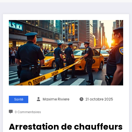
Maxime Riviere
21 octobre 2025
Santé
0 Commentaires
Arrestation de chauffeurs