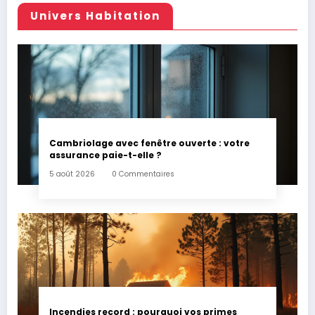
Univers Habitation
Cambriolage avec fenêtre ouverte : votre
assurance paie-t-elle ?
5 août 2026
0 Commentaires
Incendies record : pourquoi vos primes