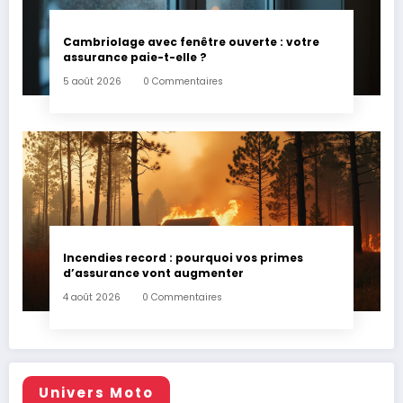
Cambriolage avec fenêtre ouverte : votre
assurance paie-t-elle ?
5 août 2026
0 Commentaires
Incendies record : pourquoi vos primes
d’assurance vont augmenter
4 août 2026
0 Commentaires
Univers Moto