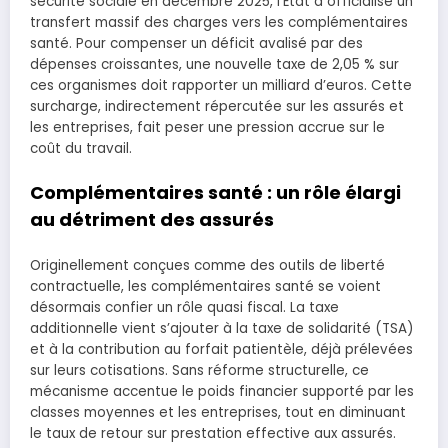
sécurité sociale en décembre 2025, l’État a officialisé un
transfert massif des charges vers les complémentaires
santé. Pour compenser un déficit avalisé par des
dépenses croissantes, une nouvelle taxe de 2,05 % sur
ces organismes doit rapporter un milliard d’euros. Cette
surcharge, indirectement répercutée sur les assurés et
les entreprises, fait peser une pression accrue sur le
coût du travail.
Complémentaires santé : un rôle élargi
au détriment des assurés
Originellement conçues comme des outils de liberté
contractuelle, les complémentaires santé se voient
désormais confier un rôle quasi fiscal. La taxe
additionnelle vient s’ajouter à la taxe de solidarité (TSA)
et à la contribution au forfait patientèle, déjà prélevées
sur leurs cotisations. Sans réforme structurelle, ce
mécanisme accentue le poids financier supporté par les
classes moyennes et les entreprises, tout en diminuant
le taux de retour sur prestation effective aux assurés.