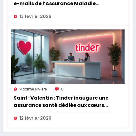
e-mails de l’Assurance Maladie
menace la couverture de vos frais de
13 février 2026
santé
Maxime Riviere
0
Saint-Valentin : Tinder inaugure une
assurance santé dédiée aux cœurs
brisés
12 février 2026