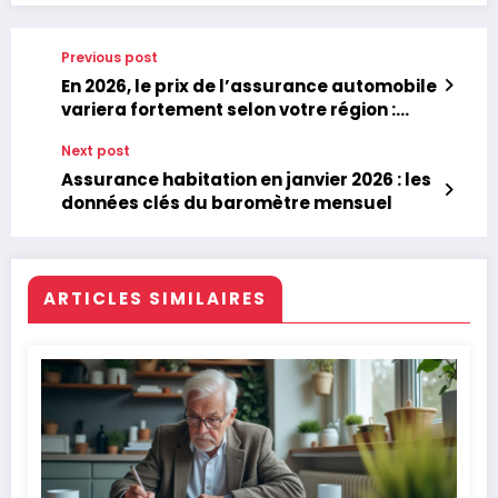
Previous post
En 2026, le prix de l’assurance automobile
variera fortement selon votre région :
préparez-vous à des tarifs élevés
Next post
Assurance habitation en janvier 2026 : les
données clés du baromètre mensuel
ARTICLES SIMILAIRES