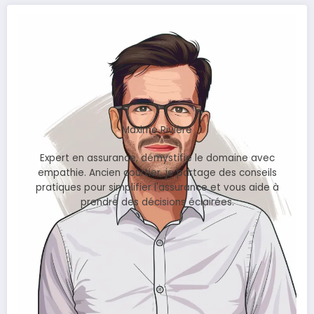
Maxime Rivière
Expert en assurance, démystifie le domaine avec
empathie. Ancien courtier, je partage des conseils
pratiques pour simplifier l'assurance et vous aide à
prendre des décisions éclairées.