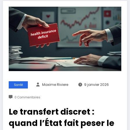
Maxime Riviere
9 janvier 2026
Santé
0 Commentaires
Le transfert discret :
quand l’État fait peser le