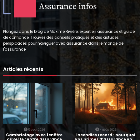
Plongez dans le blog de Maxime Rivière, expert en assurance et guide
de confiance. Trouvez des conseils pratiques et des astuces
perspicaces pour naviguer avec assurance dans le monde de
l'assurance.
Articles récents
5 août 2026
4 août 2026
Cambriolage avec fenêtre
Incendies record : pourquoi
ouverte : votre assurance
vos primes d’assurance vont