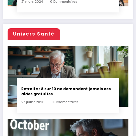
21 mars 2024
0 Commentaires
Univers Santé
Retraite : 8 sur 10 ne demandent jamais ces
aides gratuites
27 juillet 2026
0 Commentaires