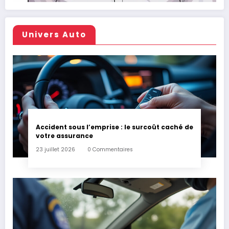
Univers Auto
Accident sous l’emprise : le surcoût caché de
votre assurance
23 juillet 2026
0 Commentaires