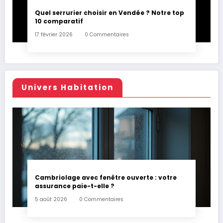
Quel serrurier choisir en Vendée ? Notre top
10 comparatif
17 février 2026
0 Commentaires
Univers Habitation
Cambriolage avec fenêtre ouverte : votre
assurance paie-t-elle ?
5 août 2026
0 Commentaires