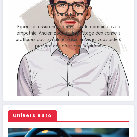
Maxime Rivière
Expert en assurance, démystifie le domaine avec
empathie. Ancien courtier, je partage des conseils
pratiques pour simplifier l'assurance et vous aide à
prendre des décisions éclairées.
Univers Auto