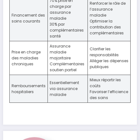
70% prise en
Renforcer le rôle de
charge par
l’assurance
assurance
Financement des
maladie
maladie
soins courants
Optimiser la
30% par
contribution des
complémentaires
complémentaires
santé
Assurance
Clarifier les
Prise en charge
maladie
responsabilités
des maladies
majoritaire
Alléger les dépenses
chroniques
Complémentaires
publiques
soutien partiel
Mieux répartir les
Essentiellement
Remboursements
coûts
via assurance
hospitaliers
Favoriser l’efficience
maladie
des soins