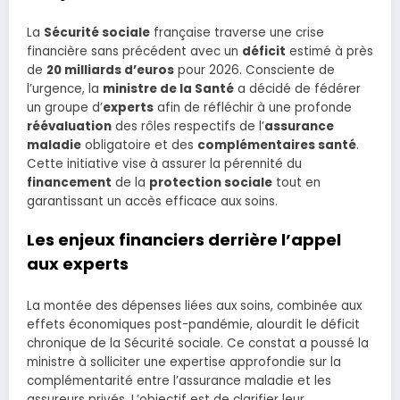
La
Sécurité sociale
française traverse une crise
financière sans précédent avec un
déficit
estimé à près
de
20 milliards d’euros
pour 2026. Consciente de
l’urgence, la
ministre de la Santé
a décidé de fédérer
un groupe d’
experts
afin de réfléchir à une profonde
réévaluation
des rôles respectifs de l’
assurance
maladie
obligatoire et des
complémentaires santé
.
Cette initiative vise à assurer la pérennité du
financement
de la
protection sociale
tout en
garantissant un accès efficace aux soins.
Les enjeux financiers derrière l’appel
aux experts
La montée des dépenses liées aux soins, combinée aux
effets économiques post-pandémie, alourdit le déficit
chronique de la Sécurité sociale. Ce constat a poussé la
ministre à solliciter une expertise approfondie sur la
complémentarité entre l’assurance maladie et les
assureurs privés. L’objectif est de clarifier leur