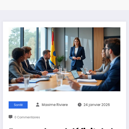
Maxime Riviere
24 janvier 2026
Santé
0 Commentaires