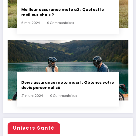
Meilleur assurance moto a2 : Quel est le
meilleur choix ?
6 mai 2024
0 Commentaires
Devis assurance moto macif : Obtenez votre
devis personnalisé
21 mars 2024
0 Commentaires
Univers Santé