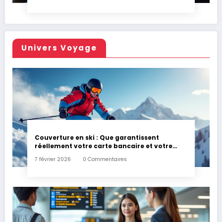
Univers Voyage
Couverture en ski : Que garantissent
réellement votre carte bancaire et votre
assurance habitation en cas d’accident ?
7 février 2026
0 Commentaires