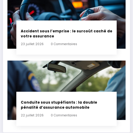
Accident sous l’emprise : le surcoût caché de
votre assurance
23 juillet 2026
0 Commentaires
Conduite sous stupéfiants : la double
pénalité d’assurance automobile
22 juillet 2026
0 Commentaires