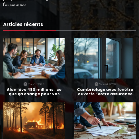
l'assurance.
Articles récents
7 août 2026
5 août 2026
Alan lève 480 millions : ce
Cambriolage avec fenêtre
que ça change pour vos
ouverte : votre assurance
assurances
paie-t-elle ?