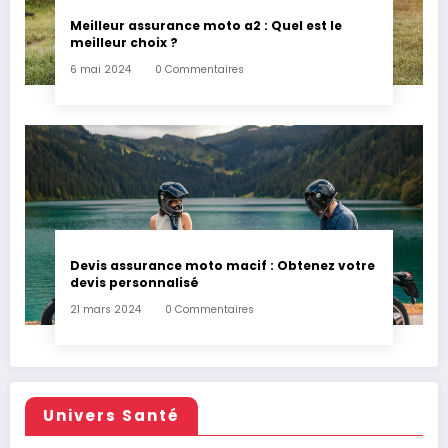
Meilleur assurance moto a2 : Quel est le
meilleur choix ?
6 mai 2024
0 Commentaires
Devis assurance moto macif : Obtenez votre
devis personnalisé
21 mars 2024
0 Commentaires
Univers Santé