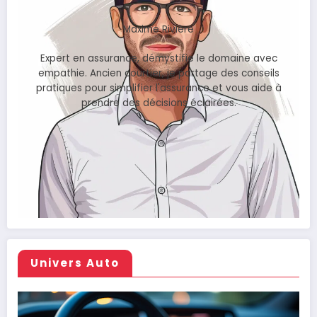
Maxime Rivière
Expert en assurance, démystifie le domaine avec
empathie. Ancien courtier, je partage des conseils
pratiques pour simplifier l'assurance et vous aide à
prendre des décisions éclairées.
Univers Auto