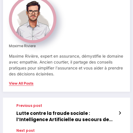
Maxime Riviere
Maxime Rivière, expert en assurance, démystifie le domaine
avec empathie. Ancien courtier, il partage des conseils
pratiques pour simplifier l'assurance et vous aider à prendre
des décisions éclairées.
View All Posts
Previous post
Lutte contre la fraude sociale :
l’Intelligence Artificielle au secours de
l’assurance maladie pour débusquer les
Next post
faux documents