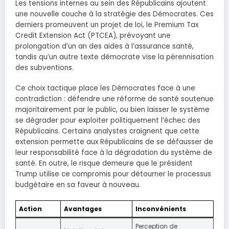
Les tensions internes au sein des Républicains ajoutent
une nouvelle couche à la stratégie des Démocrates. Ces
derniers promeuvent un projet de loi, le Premium Tax
Credit Extension Act (PTCEA), prévoyant une
prolongation d’un an des aides à l’assurance santé,
tandis qu’un autre texte démocrate vise la pérennisation
des subventions.
Ce choix tactique place les Démocrates face à une
contradiction : défendre une réforme de santé soutenue
majoritairement par le public, ou bien laisser le système
se dégrader pour exploiter politiquement l’échec des
Républicains. Certains analystes craignent que cette
extension permette aux Républicains de se défausser de
leur responsabilité face à la dégradation du système de
santé. En outre, le risque demeure que le président
Trump utilise ce compromis pour détourner le processus
budgétaire en sa faveur à nouveau.
Action
Avantages
Inconvénients
Perception de