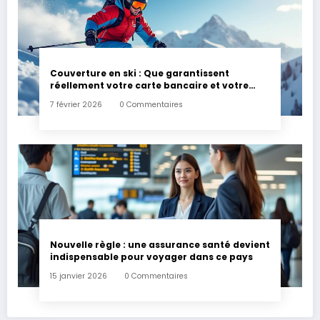
Couverture en ski : Que garantissent
réellement votre carte bancaire et votre
assurance habitation en cas d’accident ?
7 février 2026
0 Commentaires
Nouvelle règle : une assurance santé devient
indispensable pour voyager dans ce pays
15 janvier 2026
0 Commentaires