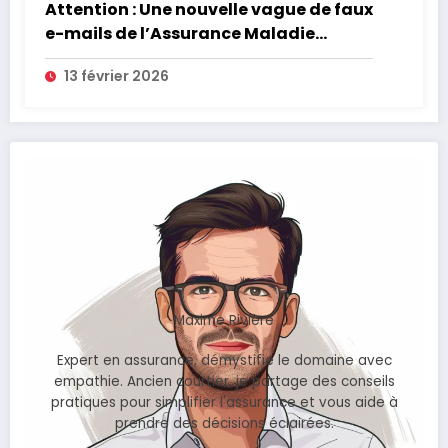
Attention : Une nouvelle vague de faux
e-mails de l’Assurance Maladie
menace la couverture de vos frais de
13 février 2026
santé
Maxime Rivière
Expert en assurance, démystifie le domaine avec
empathie. Ancien courtier, je partage des conseils
pratiques pour simplifier l'assurance et vous aide à
prendre des décisions éclairées.