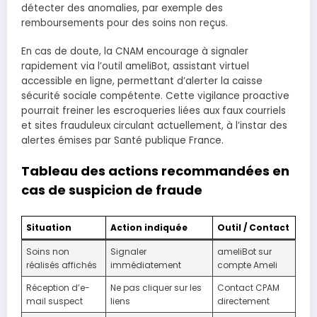
détecter des anomalies, par exemple des
remboursements pour des soins non reçus.
En cas de doute, la CNAM encourage à signaler
rapidement via l’outil ameliBot, assistant virtuel
accessible en ligne, permettant d’alerter la caisse
sécurité sociale compétente. Cette vigilance proactive
pourrait freiner les escroqueries liées aux faux courriels
et sites frauduleux circulant actuellement, à l’instar des
alertes émises par Santé publique France.
Tableau des actions recommandées en
cas de suspicion de fraude
Situation
Action indiquée
Outil / Contact
Soins non
Signaler
ameliBot sur
réalisés affichés
immédiatement
compte Ameli
Réception d’e-
Ne pas cliquer sur les
Contact CPAM
mail suspect
liens
directement