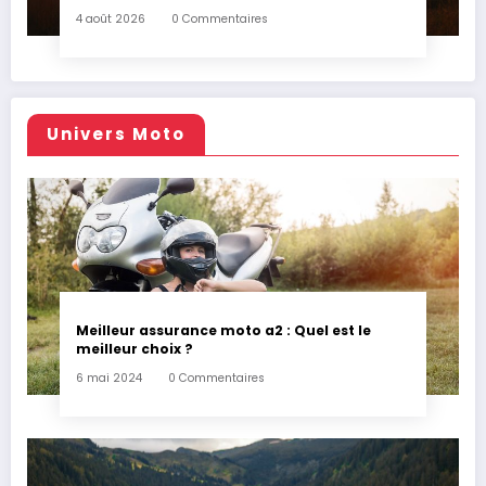
4 août 2026
0 Commentaires
Univers Moto
Meilleur assurance moto a2 : Quel est le
meilleur choix ?
6 mai 2024
0 Commentaires