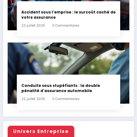
Accident sous l’emprise : le surcoût caché de
votre assurance
23 juillet 2026
0 Commentaires
Conduite sous stupéfiants : la double
pénalité d’assurance automobile
22 juillet 2026
0 Commentaires
Univers Entreprise