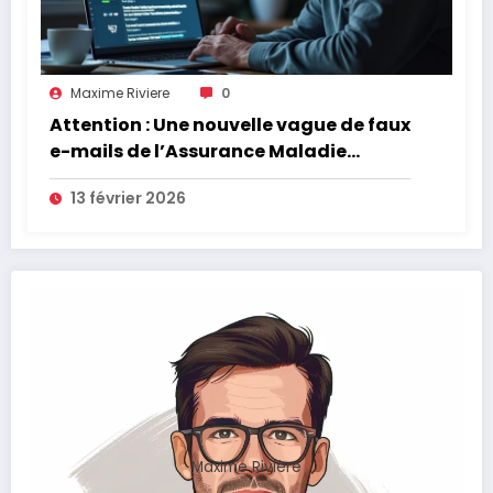
Maxime Riviere
0
Attention : Une nouvelle vague de faux
e-mails de l’Assurance Maladie
menace la couverture de vos frais de
13 février 2026
santé
Maxime Rivière