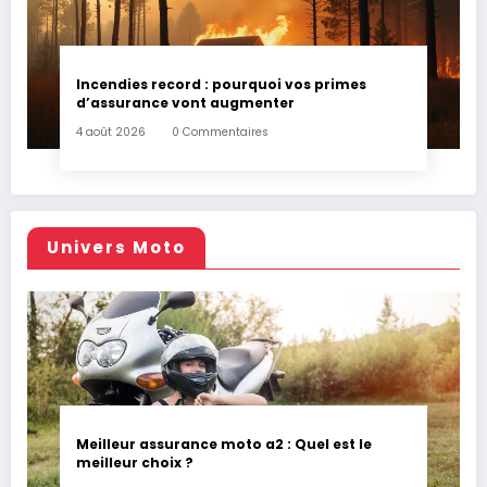
Incendies record : pourquoi vos primes
d’assurance vont augmenter
4 août 2026
0 Commentaires
Univers Moto
Meilleur assurance moto a2 : Quel est le
meilleur choix ?