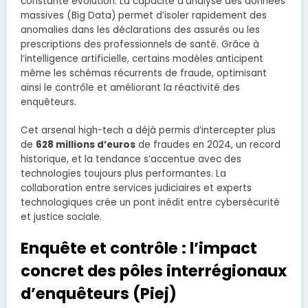
constante évolution. La capacité d’analyse des données
massives (Big Data) permet d’isoler rapidement des
anomalies dans les déclarations des assurés ou les
prescriptions des professionnels de santé. Grâce à
l’intelligence artificielle, certains modèles anticipent
même les schémas récurrents de fraude, optimisant
ainsi le contrôle et améliorant la réactivité des
enquêteurs.
Cet arsenal high-tech a déjà permis d’intercepter plus
de
628 millions d’euros
de fraudes en 2024, un record
historique, et la tendance s’accentue avec des
technologies toujours plus performantes. La
collaboration entre services judiciaires et experts
technologiques crée un pont inédit entre cybersécurité
et justice sociale.
Enquête et contrôle : l’impact
concret des pôles interrégionaux
d’enquêteurs (Piej)