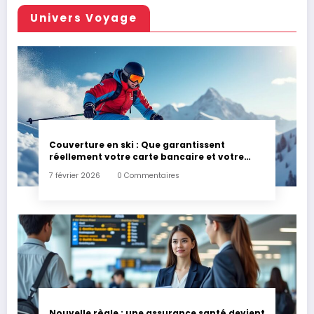
Univers Voyage
Couverture en ski : Que garantissent
réellement votre carte bancaire et votre
assurance habitation en cas d’accident ?
7 février 2026
0 Commentaires
Nouvelle règle : une assurance santé devient