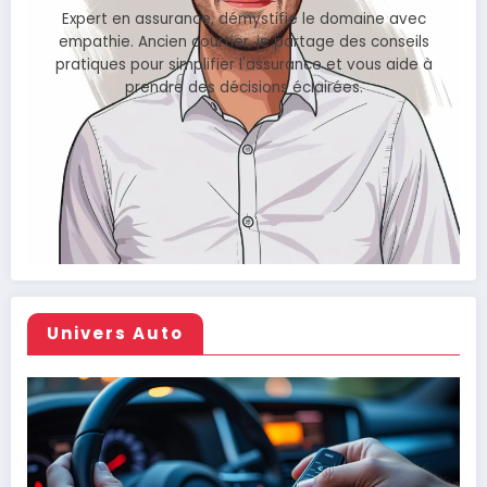
Expert en assurance, démystifie le domaine avec
empathie. Ancien courtier, je partage des conseils
pratiques pour simplifier l'assurance et vous aide à
prendre des décisions éclairées.
Univers Auto