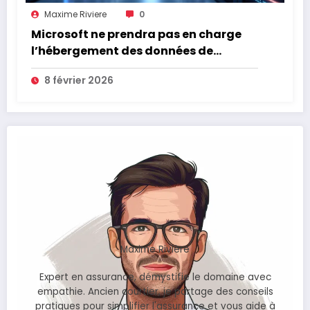
Maxime Riviere
0
Microsoft ne prendra pas en charge
l’hébergement des données de
l’Assurance Maladie
8 février 2026
Maxime Rivière
Expert en assurance, démystifie le domaine avec
empathie. Ancien courtier, je partage des conseils
pratiques pour simplifier l'assurance et vous aide à