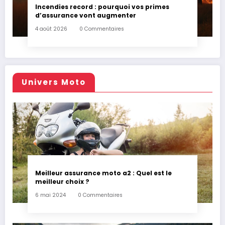
Incendies record : pourquoi vos primes
d’assurance vont augmenter
4 août 2026
0 Commentaires
Univers Moto
Meilleur assurance moto a2 : Quel est le
meilleur choix ?
6 mai 2024
0 Commentaires