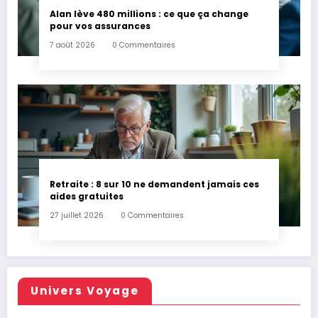
Alan lève 480 millions : ce que ça change
pour vos assurances
7 août 2026
0 Commentaires
Retraite : 8 sur 10 ne demandent jamais ces
aides gratuites
27 juillet 2026
0 Commentaires
Univers Voyage