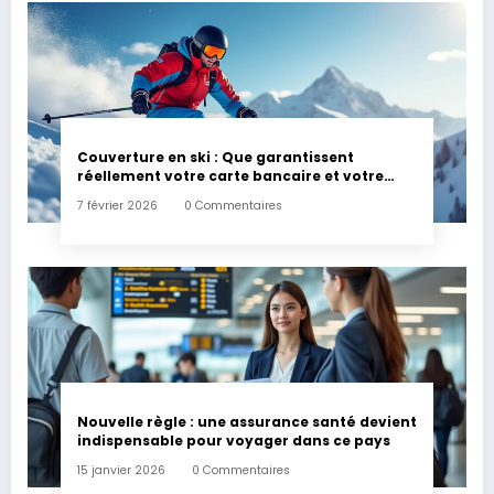
Couverture en ski : Que garantissent
réellement votre carte bancaire et votre
assurance habitation en cas d’accident ?
7 février 2026
0 Commentaires
Nouvelle règle : une assurance santé devient
indispensable pour voyager dans ce pays
15 janvier 2026
0 Commentaires