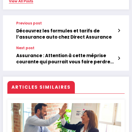
View All Posts
Previous post
Découvrez les formules et tarifs de
l’assurance auto chez Direct Assurance
Next post
Assurance : Attention à cette méprise
courante qui pourrait vous faire perdre
gros en cas de dommages dans votre
jardin
ARTICLES SIMILAIRES