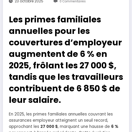
23 octobre 2025
0 Commentaires
Les primes familiales
annuelles pour les
couvertures d’employeur
augmentent de 6 % en
2025, frôlant les 27 000 $,
tandis que les travailleurs
contribuent de 6 850 $ de
leur salaire.
En 2025, les primes familiales annuelles couvrant les
assurances employeur atteignent un seuil record,
approchant les
27 000 $
, marquant une hausse de
6 %