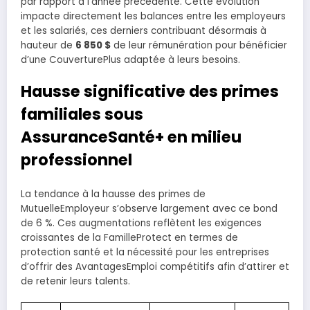
par rapport à l’année précédente. Cette évolution
impacte directement les balances entre les employeurs
et les salariés, ces derniers contribuant désormais à
hauteur de
6 850 $
de leur rémunération pour bénéficier
d’une CouverturePlus adaptée à leurs besoins.
Hausse significative des primes
familiales sous
AssuranceSanté+ en milieu
professionnel
La tendance à la hausse des primes de
MutuelleEmployeur s’observe largement avec ce bond
de 6 %. Ces augmentations reflètent les exigences
croissantes de la FamilleProtect en termes de
protection santé et la nécessité pour les entreprises
d’offrir des AvantagesEmploi compétitifs afin d’attirer et
de retenir leurs talents.