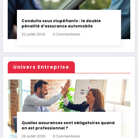
Conduite sous stupéfiants : la double
pénalité d’assurance automobile
22 juillet 2026
0 Commentaires
Univers Entreprise
Quelles assurances sont obligatoires quand
on est professionnel ?
26 juillet 2026
0 Commentaires