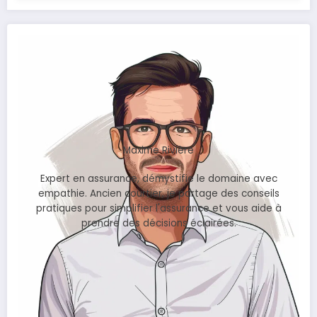
Maxime Rivière
Expert en assurance, démystifie le domaine avec
empathie. Ancien courtier, je partage des conseils
pratiques pour simplifier l'assurance et vous aide à
prendre des décisions éclairées.