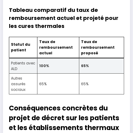
Tableau comparatif du taux de
remboursement actuel et projeté pour
les cures thermales
Taux de
Taux de
Statut du
remboursement
remboursement
patient
actuel
proposé
Patients avec
100%
65%
ALD
Autres
assurés
65%
65%
sociaux
Conséquences concrètes du
projet de décret sur les patients
et les établissements thermaux