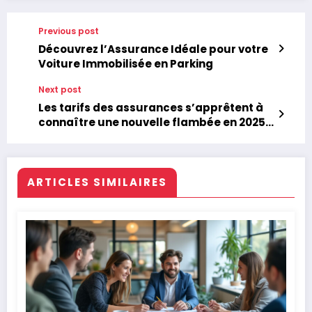
Previous post
Découvrez l’Assurance Idéale pour votre
Voiture Immobilisée en Parking
Next post
Les tarifs des assurances s’apprêtent à
connaître une nouvelle flambée en 2025 :
découvrez les raisons derrière cette
hausse
ARTICLES SIMILAIRES