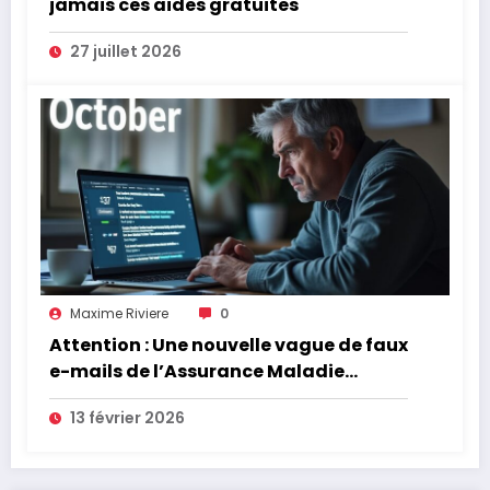
jamais ces aides gratuites
27 juillet 2026
Maxime Riviere
0
Attention : Une nouvelle vague de faux
e-mails de l’Assurance Maladie
menace la couverture de vos frais de
13 février 2026
santé