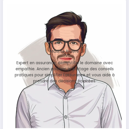
Maxime Rivière
Expert en assurance, démystifie le domaine avec
empathie. Ancien courtier, je partage des conseils
pratiques pour simplifier l'assurance et vous aide à
prendre des décisions éclairées.