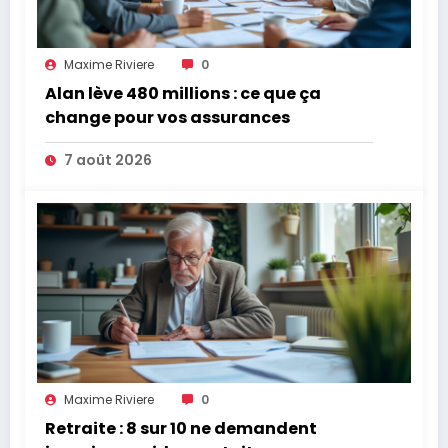
Maxime Riviere
0
Alan lève 480 millions : ce que ça
change pour vos assurances
7 août 2026
Maxime Riviere
0
Retraite : 8 sur 10 ne demandent