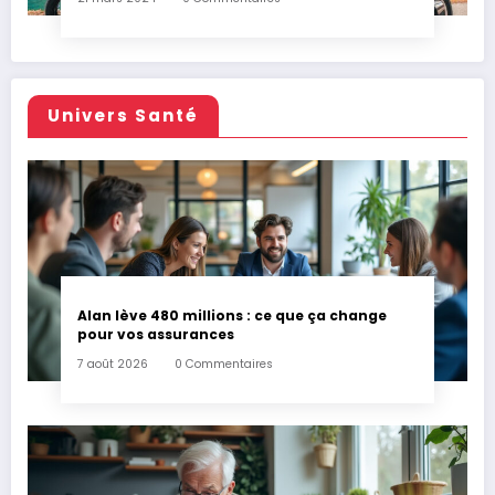
Univers Santé
Alan lève 480 millions : ce que ça change
pour vos assurances
7 août 2026
0 Commentaires