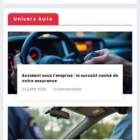
Univers Auto
Accident sous l’emprise : le surcoût caché de
votre assurance
23 juillet 2026
0 Commentaires