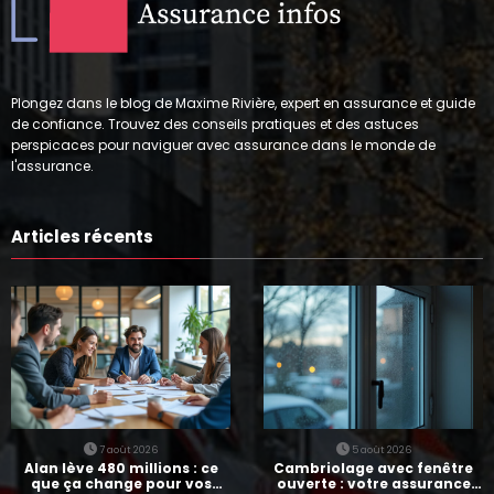
Plongez dans le blog de Maxime Rivière, expert en assurance et guide
de confiance. Trouvez des conseils pratiques et des astuces
perspicaces pour naviguer avec assurance dans le monde de
l'assurance.
Articles récents
7 août 2026
5 août 2026
Alan lève 480 millions : ce
Cambriolage avec fenêtre
que ça change pour vos
ouverte : votre assurance