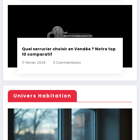
Quel serrurier choisir en Vendée ? Notre top
10 comparatif
17 février 2026
0 Commentaires
Univers Habitation