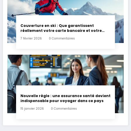
Couverture en ski : Que garantissent
réellement votre carte bancaire et votre
assurance habitation en cas d’accident ?
7 février 2026
0 Commentaires
Nouvelle règle : une assurance santé devient
indispensable pour voyager dans ce pays
15 janvier 2026
0 Commentaires