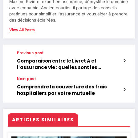
Maxime Rivière, expert en assurance, démystifie le domaine
avec empathie. Ancien courtier, il partage des conseils
pratiques pour simplifier l'assurance et vous aider à prendre
des décisions éclairées.
View All Posts
Previous post
Comparaison entre le Livret A et
l’assurance vie : quelles sont les
meilleures options pour faire croître
Next post
votre épargne en 2024 ?
Comprendre la couverture des frais
hospitaliers par votre mutuelle
ARTICLES SIMILAIRES