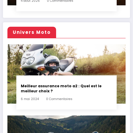
4 août 2026
0 Commentaires
Univers Moto
Meilleur assurance moto a2 : Quel est le
meilleur choix ?
6 mai 2024
0 Commentaires