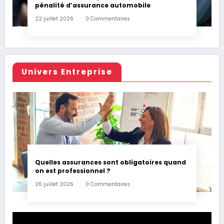
pénalité d’assurance automobile
22 juillet 2026
0 Commentaires
Univers Entreprise
Quelles assurances sont obligatoires quand
on est professionnel ?
26 juillet 2026
0 Commentaires