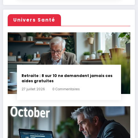
Univers Santé
Retraite : 8 sur 10 ne demandent jamais ces
aides gratuites
27 juillet 2026
0 Commentaires