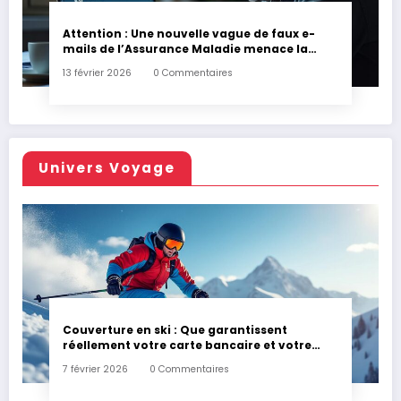
Attention : Une nouvelle vague de faux e-
mails de l’Assurance Maladie menace la
couverture de vos frais de santé
13 février 2026
0 Commentaires
Univers Voyage
Couverture en ski : Que garantissent
réellement votre carte bancaire et votre
assurance habitation en cas d’accident ?
7 février 2026
0 Commentaires