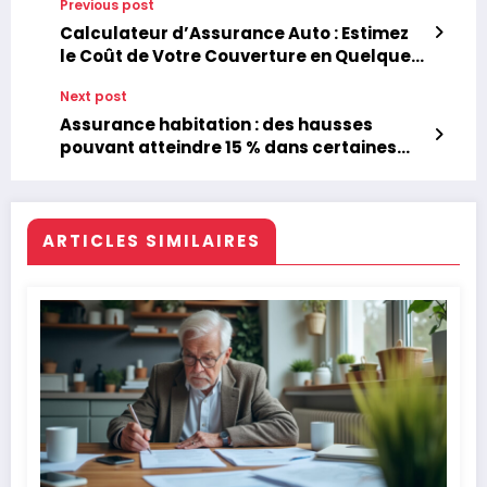
Previous post
Calculateur d’Assurance Auto : Estimez
le Coût de Votre Couverture en Quelques
Clics
Next post
Assurance habitation : des hausses
pouvant atteindre 15 % dans certaines
zones géographiques
ARTICLES SIMILAIRES