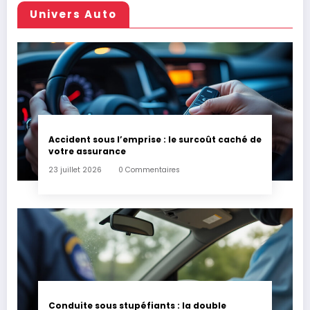
Univers Auto
Accident sous l’emprise : le surcoût caché de
votre assurance
23 juillet 2026
0 Commentaires
Conduite sous stupéfiants : la double