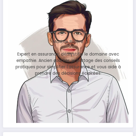
Maxime Rivière
Expert en assurance, démystifie le domaine avec
empathie. Ancien courtier, je partage des conseils
pratiques pour simplifier l'assurance et vous aide à
prendre des décisions éclairées.