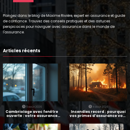
Plongez dans le blog de Maxime Rivière, expert en assurance et guide
de confiance. Trouvez des conseils pratiques et des astuces
perspicaces pour naviguer avec assurance dans le monde de
l'assurance.
Articles récents
5 août 2026
4 août 2026
Cambriolage avec fenêtre
Incendies record : pourquoi
ouverte : votre assurance
vos primes d’assurance vont
paie-t-elle ?
augmenter