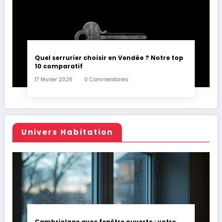
Quel serrurier choisir en Vendée ? Notre top
10 comparatif
17 février 2026
0 Commentaires
Univers Habitation
Cambriolage avec fenêtre ouverte : votre