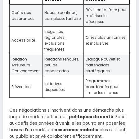
Révision tarifaire pour
Coûts des
Hausse continue,
maîtriser les
assurances
complexité tarifaire
dépenses
Inégalités
régionales,
Offres plus uniformes
Accessibilité
exclusions
et inclusives
fréquentes
Relation
Relations tendues,
Dialogue ouvert et
Assureurs-
peu de
partenariats
Gouvernement
concertation
stratégiques
Programmes
Initiatives
Prévention
coordonnés pour
dispersées
limiter les risques
Ces négociations s’inscrivent dans une démarche plus
large de modernisation des
politiques de santé
. Face
aux défis des années à venir, elles pourraient poser les
bases d’un modèle d’
assurance maladie
plus résilient,
où public et privé collaborent efficacement.