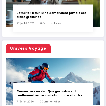
Retraite : 8 sur 10 ne demandent jamais ces
aides gratuites
27 juillet 2026
0 Commentaires
Univers Voyage
Couverture en ski : Que garantissent
réellement votre carte bancaire et votre
assurance habitation en cas d’accident ?
7 février 2026
0 Commentaires