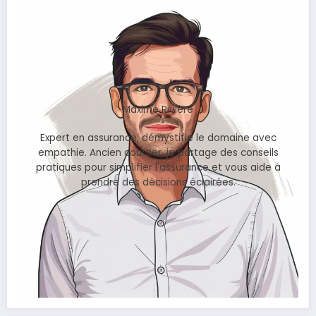
Maxime Rivière
Expert en assurance, démystifie le domaine avec
empathie. Ancien courtier, je partage des conseils
pratiques pour simplifier l'assurance et vous aide à
prendre des décisions éclairées.