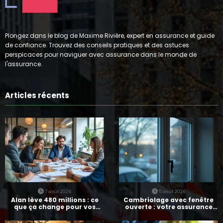
Plongez dans le blog de Maxime Rivière, expert en assurance et guide
de confiance. Trouvez des conseils pratiques et des astuces
perspicaces pour naviguer avec assurance dans le monde de
l'assurance.
Articles récents
7 août 2026
5 août 2026
Alan lève 480 millions : ce
Cambriolage avec fenêtre
que ça change pour vos
ouverte : votre assurance
assurances
paie-t-elle ?