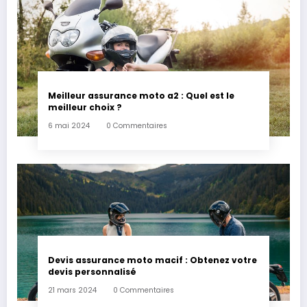
Meilleur assurance moto a2 : Quel est le
meilleur choix ?
6 mai 2024
0 Commentaires
Devis assurance moto macif : Obtenez votre
devis personnalisé
21 mars 2024
0 Commentaires