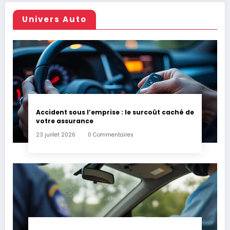
Univers Auto
Accident sous l’emprise : le surcoût caché de
votre assurance
23 juillet 2026
0 Commentaires