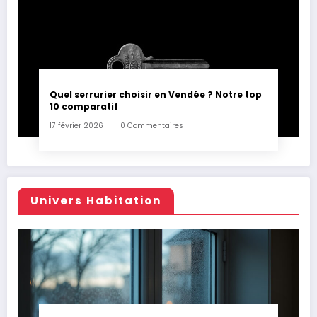
Quel serrurier choisir en Vendée ? Notre top
10 comparatif
17 février 2026
0 Commentaires
Univers Habitation