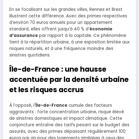
En se focalisant sur les grandes villes, Rennes et Brest
illustrent cette différence. Avec des primes respectives
d’environ 70 euros annuels pour un appartement
standard, elles offrent jusqu’à 40 % d’
économie
d’assurance
par rapport à la capitale. Ce phénomène
tient à la répartition urbaine, à une exposition limitée aux
risques naturels, et à une fréquence moindre des
sinistres quotidiens.
Île-de-France : une hausse
accentuée par la densité urbaine
et les risques accrus
À l’opposé, l’
Île-de-France
cumule des facteurs
aggravants : forte concentration urbaine, risque élevé
de sinistres domestiques et impact climatique. Cette
conjoncture entraîne des tarifs pesant sur le budget des
assurés, avec des primes dépassant régulièrement 100
euros par an pour des logements similaires à ceux des