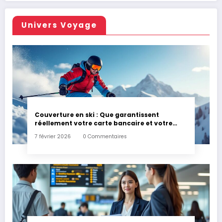
Univers Voyage
Couverture en ski : Que garantissent
réellement votre carte bancaire et votre
assurance habitation en cas d’accident ?
7 février 2026
0 Commentaires