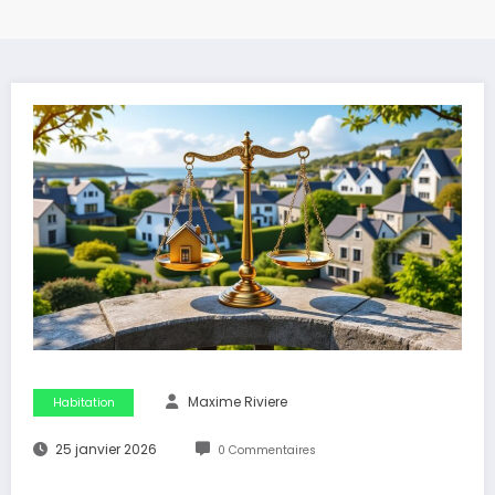
Maxime Riviere
Habitation
25 janvier 2026
0 Commentaires