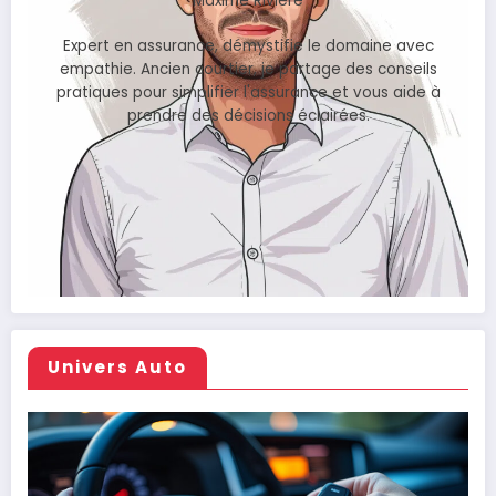
Maxime Rivière
Expert en assurance, démystifie le domaine avec
empathie. Ancien courtier, je partage des conseils
pratiques pour simplifier l'assurance et vous aide à
prendre des décisions éclairées.
Univers Auto