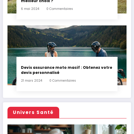
meilleur choix ?
6 mai 2024
0 Commentaires
Devis assurance moto macif : Obtenez votre
devis personnalisé
21 mars 2024
0 Commentaires
Univers Santé