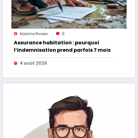
Maxime Riviere
0
Assurance habitation : pourquoi
l’indemnisation prend parfois 7 mois
4 août 2026