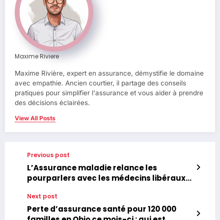
Maxime Riviere
Maxime Rivière, expert en assurance, démystifie le domaine
avec empathie. Ancien courtier, il partage des conseils
pratiques pour simplifier l'assurance et vous aider à prendre
des décisions éclairées.
View All Posts
Previous post
L’Assurance maladie relance les
pourparlers avec les médecins libéraux
pour une nouvelle ère de collaboration
Next post
Perte d’assurance santé pour 120 000
familles en Ohio ce mois-ci : qui est