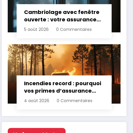
Cambriolage avec fenêtre
ouverte : votre assurance
paie-t-elle ?
5 août 2026
0 Commentaires
Incendies record : pourquoi
vos primes d’assurance
vont augmenter
4 août 2026
0 Commentaires