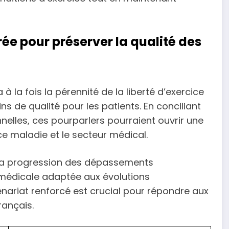
rée pour préserver la qualité des
à la fois la pérennité de la liberté d’exercice
ns de qualité pour les patients. En conciliant
nelles, ces pourparlers pourraient ouvrir une
ce maladie et le secteur médical.
r la progression des dépassements
 médicale adaptée aux évolutions
ariat renforcé est crucial pour répondre aux
rançais.