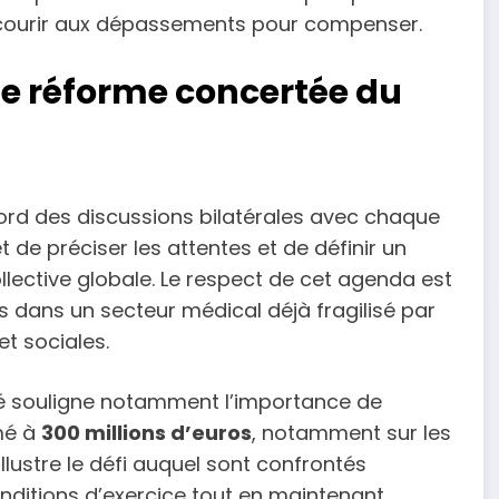
recourir aux dépassements pour compenser.
ne réforme concertée du
ord des discussions bilatérales avec chaque
de préciser les attentes et de définir un
lective globale. Le respect de cet agenda est
s dans un secteur médical déjà fragilisé par
et sociales.
nté souligne notamment l’importance de
mé à
300 millions d’euros
, notamment sur les
illustre le défi auquel sont confrontés
onditions d’exercice tout en maintenant