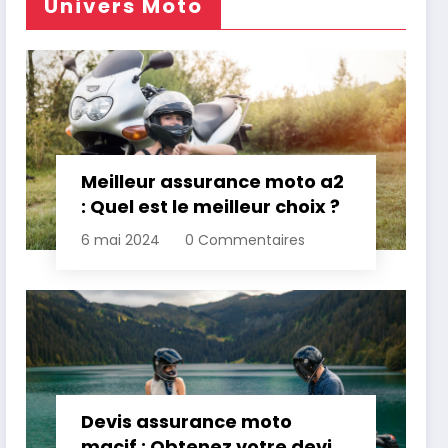
Univers Moto
Meilleur assurance moto a2
: Quel est le meilleur choix ?
6 mai 2024
0 Commentaires
Devis assurance moto
macif : Obtenez votre devis