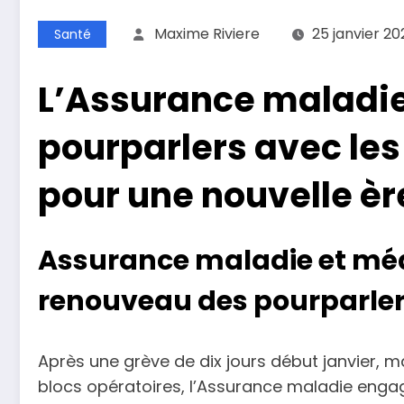
Maxime Riviere
25 janvier 20
Santé
L’Assurance maladie
pourparlers avec le
pour une nouvelle èr
Assurance maladie et méde
renouveau des pourparler
Après une grève de dix jours début janvier, 
blocs opératoires, l’Assurance maladie enga