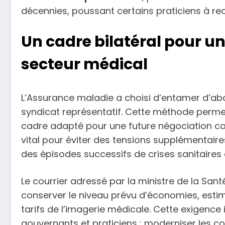
décennies, poussant certains praticiens à 
Un cadre bilatéral pour u
secteur médical
L’Assurance maladie a choisi d’entamer d’ab
syndicat représentatif. Cette méthode permet 
cadre adapté pour une future négociation col
vital pour éviter des tensions supplémentaire
des épisodes successifs de crises sanitaires 
Le courrier adressé par la ministre de la Sa
conserver le niveau prévu d’économies, esti
tarifs de l’imagerie médicale. Cette exigence 
gouvernants et praticiens : moderniser les c