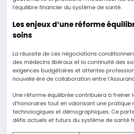
l’équilibre financier du système de santé.
Les enjeux d’une réforme équilib
soins
La réussite de ces négociations conditionnera 
des médecins libéraux et la continuité des soi
exigences budgétaires et attentes profession
nouvelle ère de collaboration entre l’Assuran
Une réforme équilibrée contribuera à freine
d’honoraires tout en valorisant une pratique
technologiques et démographiques. Ce parten
défis actuels et futurs du système de santé f