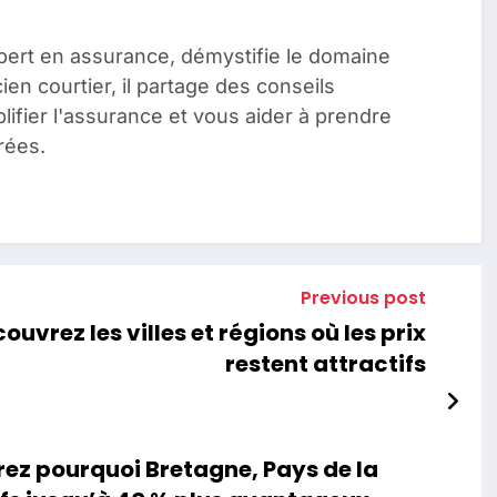
pert en assurance, démystifie le domaine
en courtier, il partage des conseils
lifier l'assurance et vous aider à prendre
rées.
Previous post
uvrez les villes et régions où les prix
restent attractifs
ez pourquoi Bretagne, Pays de la