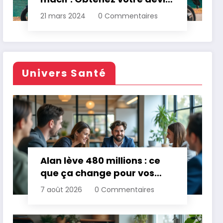
personnalisé
21 mars 2024
0 Commentaires
Univers Santé
Alan lève 480 millions : ce
que ça change pour vos
assurances
7 août 2026
0 Commentaires