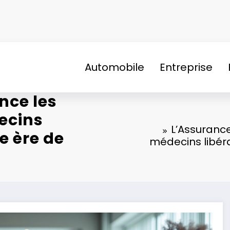
Automobile
Entreprise
nce les
ecins
L’Assurance
e ère de
médecins libéra