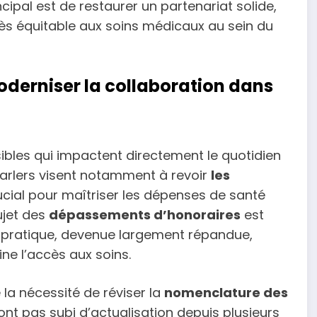
ncipal est de restaurer un partenariat solide,
ès équitable aux soins médicaux au sein du
oderniser la collaboration dans
ibles qui impactent directement le quotidien
parlers visent notamment à revoir
les
crucial pour maîtriser les dépenses de santé
ujet des
dépassements d’honoraires
est
pratique, devenue largement répandue,
ine l’accès aux soins.
la nécessité de réviser la
nomenclature des
 n’ont pas subi d’actualisation depuis plusieurs