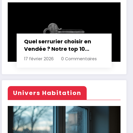
Quel serrurier choisir en
Vendée ? Notre top 10
comparatif
17 février 2026
0 Commentaires
Univers Habitation