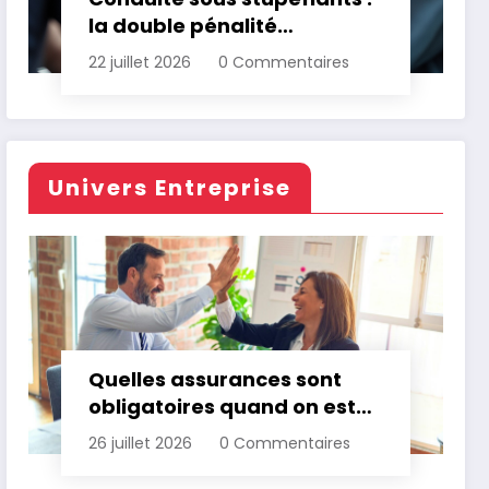
la double pénalité
d’assurance automobile
22 juillet 2026
0 Commentaires
Univers Entreprise
Quelles assurances sont
obligatoires quand on est
professionnel ?
26 juillet 2026
0 Commentaires