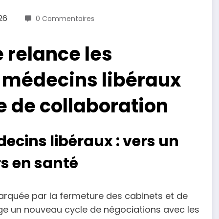
26
0 Commentaires
 relance les
s médecins libéraux
e de collaboration
cins libéraux : vers un
s en santé
marquée par la fermeture des cabinets et de
ge un nouveau cycle de négociations avec les