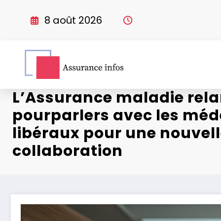
Aller
au
8 août 2026
contenu
L’Assurance maladie rela
pourparlers avec les méd
libéraux pour une nouvell
collaboration