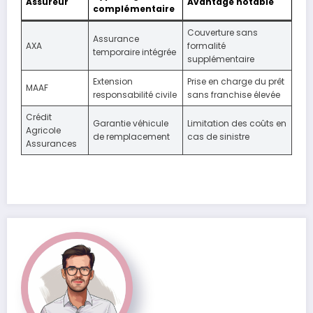
Assureur
Avantage notable
complémentaire
Couverture sans
Assurance
AXA
formalité
temporaire intégrée
supplémentaire
Extension
Prise en charge du prêt
MAAF
responsabilité civile
sans franchise élevée
Crédit
Garantie véhicule
Limitation des coûts en
Agricole
de remplacement
cas de sinistre
Assurances