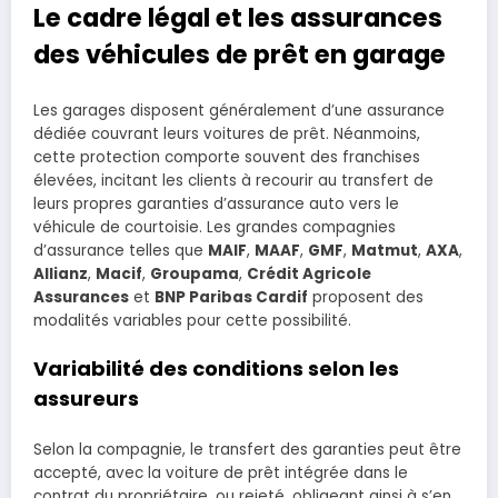
Le cadre légal et les assurances
des véhicules de prêt en garage
Les garages disposent généralement d’une assurance
dédiée couvrant leurs voitures de prêt. Néanmoins,
cette protection comporte souvent des franchises
élevées, incitant les clients à recourir au transfert de
leurs propres garanties d’assurance auto vers le
véhicule de courtoisie. Les grandes compagnies
d’assurance telles que
MAIF
,
MAAF
,
GMF
,
Matmut
,
AXA
,
Allianz
,
Macif
,
Groupama
,
Crédit Agricole
Assurances
et
BNP Paribas Cardif
proposent des
modalités variables pour cette possibilité.
Variabilité des conditions selon les
assureurs
Selon la compagnie, le transfert des garanties peut être
accepté, avec la voiture de prêt intégrée dans le
contrat du propriétaire, ou rejeté, obligeant ainsi à s’en