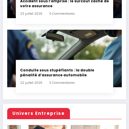
Accident sous l’emprise : le surcoût caché de
votre assurance
23 juillet 2026
0 Commentaires
Conduite sous stupéfiants : la double
pénalité d’assurance automobile
22 juillet 2026
0 Commentaires
Univers Entreprise