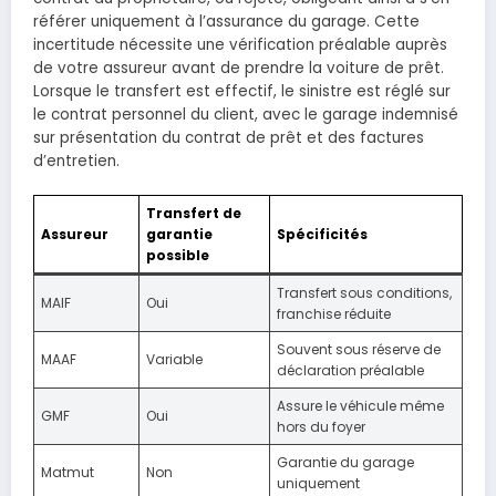
référer uniquement à l’assurance du garage. Cette
incertitude nécessite une vérification préalable auprès
de votre assureur avant de prendre la voiture de prêt.
Lorsque le transfert est effectif, le sinistre est réglé sur
le contrat personnel du client, avec le garage indemnisé
sur présentation du contrat de prêt et des factures
d’entretien.
Transfert de
Assureur
garantie
Spécificités
possible
Transfert sous conditions,
MAIF
Oui
franchise réduite
Souvent sous réserve de
MAAF
Variable
déclaration préalable
Assure le véhicule même
GMF
Oui
hors du foyer
Garantie du garage
Matmut
Non
uniquement