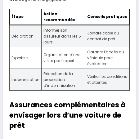
Action
Étape
Conseils pratiques
recommandée
Informer son
Joindre copie du
Déclaration
assureur dans les 5
contrat de prêt
jours
Garantir l’accès au
Organisation d’une
Expertise
véhicule pour
visite par l’expert
évaluation
Réception de la
Vérifier les conditions
Indemnisation
proposition
et attentes
d’indemnisation
Assurances complémentaires à
envisager lors d’une voiture de
prêt