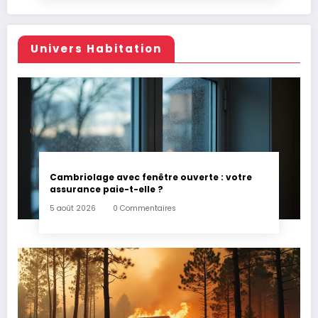
Univers Habitation
Cambriolage avec fenêtre ouverte : votre
assurance paie-t-elle ?
5 août 2026
0 Commentaires